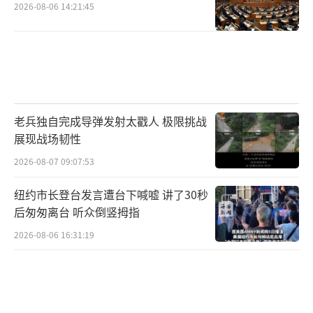
2026-08-06 14:21:45
老兵独自完成导弹发射太戳人 极限挑战
展现战场韧性
2026-08-07 09:07:53
纽约市长登台发言遭台下喊嘘 讲了30秒
后匆匆离台 听众倒竖拇指
2026-08-06 16:31:19