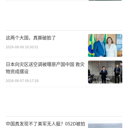
这两个大国，真撕破脸了
2026-08-06 16:30:51
日本向灾区送空调被曝原产国中国 救灾
物资成摆设
2026-08-07 09:17:28
中国真发现不了美军无人艇？052D被拍