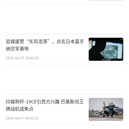
官媒盛赞“东风浩荡”，点名日本嘉手
纳空军基地
2026-08-07 10:40:02
印媒称歼-10CE引西方兴趣 巴基斯坦王
牌战机成焦点
2026-08-07 08:43:51