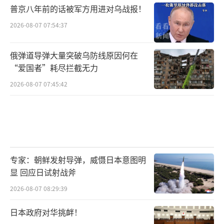
普京八年前的话被军方用进对乌战报！
2026-08-07 07:54:37
俄弹道导弹大量突破乌防线原因何在
“爱国者”耗尽拦截无力
2026-08-07 07:45:42
专家：朝鲜发射导弹，威慑日本意图明
显 回应日试射战斧
2026-08-07 08:29:39
日本政府对华挑衅！