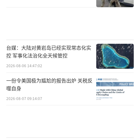
台媒：大陆对黄岩岛已经实现常态化实
控 军事化法治化全天候管控
2026-08-06 14:47:02
一份令美国极为尴尬的报告出炉 关税反
噬自身
2026-08-07 09:14:07