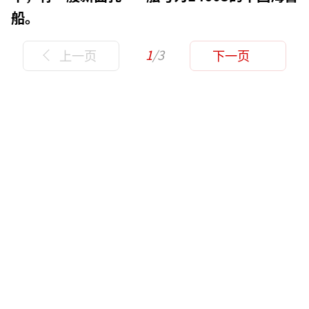
船。
1
/3
上一页
下一页