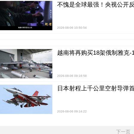
不愧是全球最强！央视公开
2026-08-06 10:50:54
越南将再购买18架俄制雅克-1
2026-08-06 09:16:58
日本射程上千公里空射导弹
2026-08-06 09:14:22
下一页