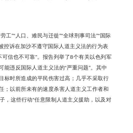
工”“人口、难民与迁徙”“全球刑事司法”“国际
列被控诉在加沙不遵守国际人道主义法的行为表
不可信也不可靠”。报告列举了8个有关以色列军
可能违反国际人道主义法的“严重问题”。其中
目标时所造成的平民伤害过高；几乎不采取行
任；以前所未有的速度杀害人道主义工作者和
子，这些行动“任意限制人道主义援助，以及对