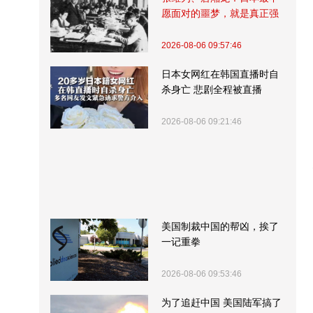
愿面对的噩梦，就是真正强
大的中国
2026-08-06 09:57:46
日本女网红在韩国直播时自
杀身亡 悲剧全程被直播
2026-08-06 09:21:46
美国制裁中国的帮凶，挨了
一记重拳
2026-08-06 09:53:46
为了追赶中国 美国陆军搞了