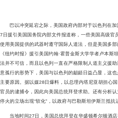
巴以冲突延宕之际，美国政府内部对于以色列在加
7日援引美国国务院内部文件报道称，一些美国高级官
使用美国提供的武器时遵守国际人道法，但是美国多部
《纽约时报》援引美国约翰·霍普金斯大学学者卢本斯
法并不可信，而且以色列一直在严格限制人道主义援助
意孤行的形势下，美国与以色列的龃龉日益凸显，这也
主要原因。据以媒28日爆料，以总理内塔尼亚胡担心
官员的逮捕令，因此向美国总统拜登求助。还有分析认
停火的立场出现“软化”，以政府与巴勒斯坦伊斯兰抵抗
当地时间27日，美国总统拜登在华盛顿希尔顿酒