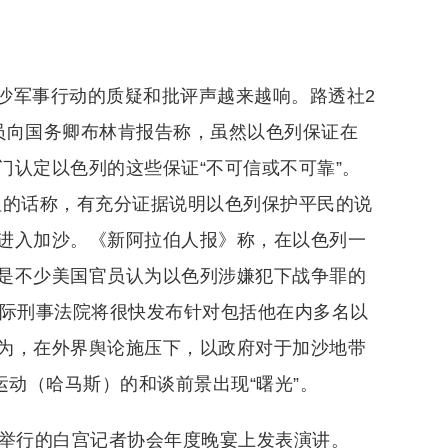
沙军事行动的质疑和批评声越来越响。路透社2
员向国务卿布林肯报告称，虽然以色列保证在
门认定以色列的这些保证“不可信或不可靠”。
坦的话称，有充分证据说明以色列保护平民的说
进入加沙。《新阿拉伯人报》称，在以色列一
是不少美国官员认为以色列涉嫌犯下战争罪的
国际刑事法院将很快发布针对包括他在内多名以
为，在外界舆论施压下，以政府对于加沙地带
运动（哈马斯）的和谈前景出现“曙光”。
店举行的白宫记者协会年度晚宴上发表演讲。