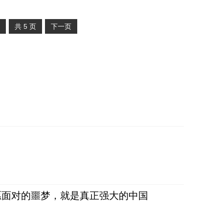
共
5
页
下一页
愿面对的噩梦，就是真正强大的中国