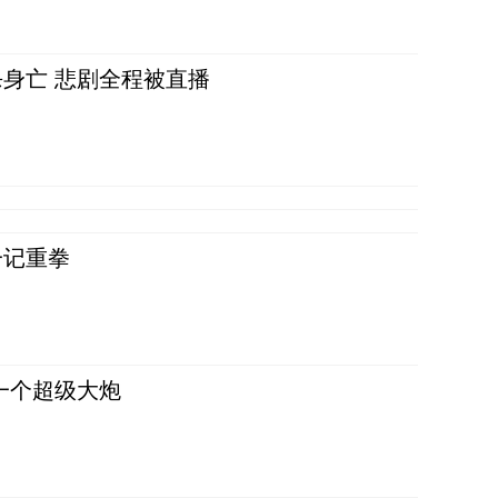
身亡 悲剧全程被直播
一记重拳
一个超级大炮