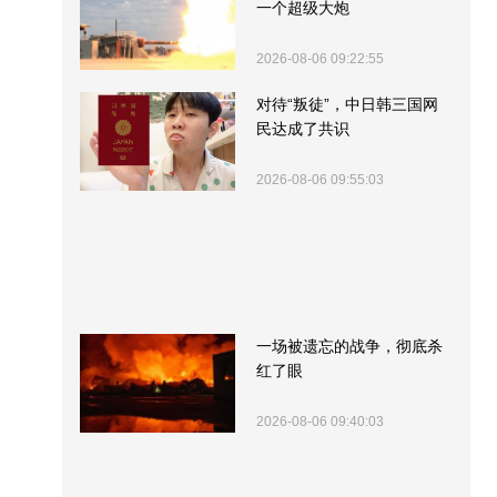
一个超级大炮
2026-08-06 09:22:55
对待“叛徒”，中日韩三国网
民达成了共识
2026-08-06 09:55:03
一场被遗忘的战争，彻底杀
红了眼
2026-08-06 09:40:03