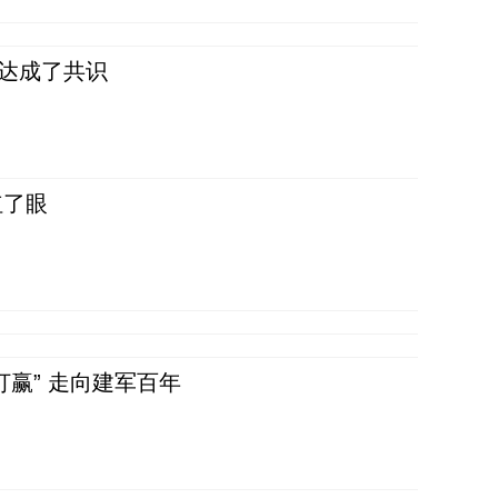
民达成了共识
红了眼
赢” 走向建军百年