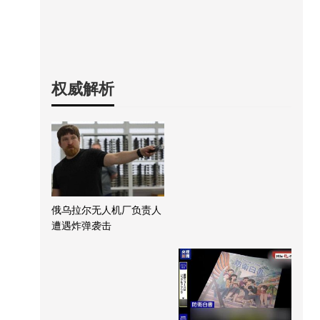
权威解析
俄乌拉尔无人机厂负责人
遭遇炸弹袭击