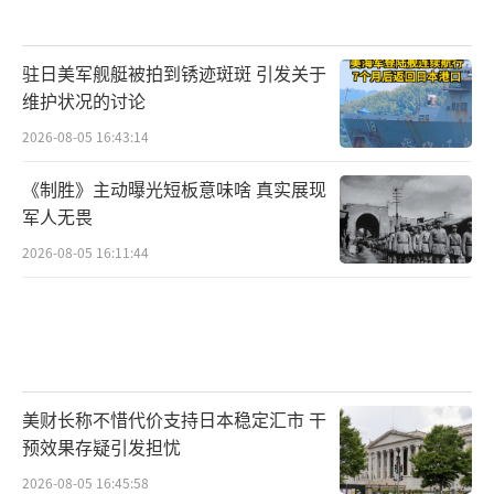
驻日美军舰艇被拍到锈迹斑斑 引发关于
维护状况的讨论
2026-08-05 16:43:14
《制胜》主动曝光短板意味啥 真实展现
军人无畏
2026-08-05 16:11:44
美财长称不惜代价支持日本稳定汇市 干
预效果存疑引发担忧
2026-08-05 16:45:58