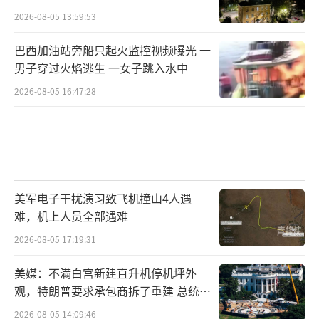
2026-08-05 13:59:53
巴西加油站旁船只起火监控视频曝光 一
男子穿过火焰逃生 一女子跳入水中
2026-08-05 16:47:28
美军电子干扰演习致飞机撞山4人遇
难，机上人员全部遇难
2026-08-05 17:19:31
美媒：不满白宫新建直升机停机坪外
观，特朗普要求承包商拆了重建 总统审
美重塑工程
2026-08-05 14:09:46