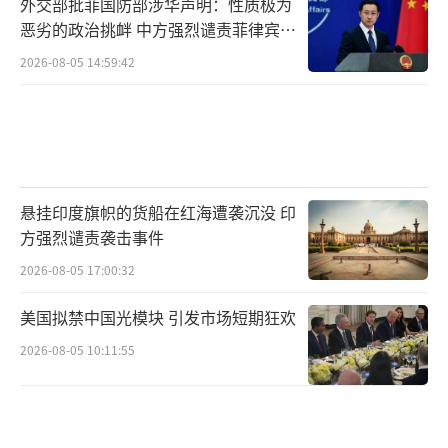
外交部批菲国防部涉华声明：性质极为
恶劣的政治挑衅 中方强烈谴责菲律宾行
为
2026-08-05 14:59:42
悬挂印度旗帜的货船在红海遭袭沉没 印
方强烈谴责袭击事件
2026-08-05 17:00:32
美国拟禁中国光模块 引发市场短期狂欢
2026-08-05 10:11:55