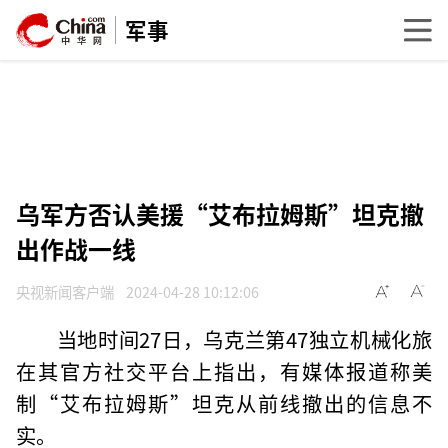
军事
乌军方否认美援“艾布拉姆斯”坦克撤
出作战一线
央视新闻客户端
2024-04-28 10:12:06
当地时间27日，乌克兰第47独立机械化旅
在其官方社交平台上指出，有媒体报道称美
制“艾布拉姆斯”坦克从前线撤出的信息不
实。