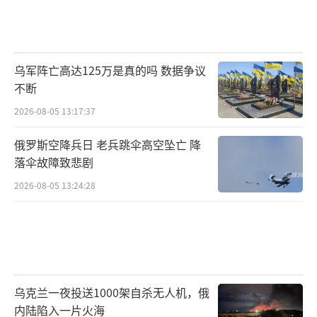
乌军阵亡高达125万是真的吗 数据争议
不断
2026-08-05 13:17:37
俄罗斯空降兵日 老兵跳伞高空坠亡 降
落伞故障致悲剧
2026-08-05 13:24:28
乌克兰一夜投送1000架自杀无人机，俄
内陆陷入一片火海