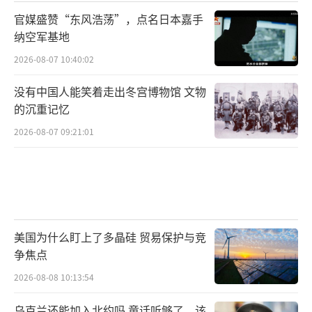
官媒盛赞“东风浩荡”，点名日本嘉手
纳空军基地
2026-08-07 10:40:02
没有中国人能笑着走出冬宫博物馆 文物
的沉重记忆
2026-08-07 09:21:01
美国为什么盯上了多晶硅 贸易保护与竞
争焦点
2026-08-08 10:13:54
乌克兰还能加入北约吗 童话听够了，该