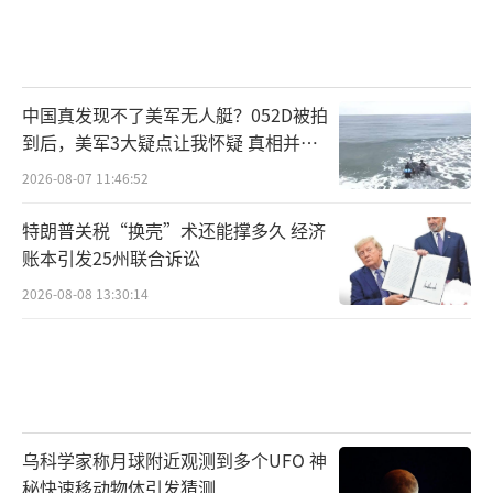
中国真发现不了美军无人艇？052D被拍
到后，美军3大疑点让我怀疑 真相并非
如此
2026-08-07 11:46:52
特朗普关税“换壳”术还能撑多久 经济
账本引发25州联合诉讼
2026-08-08 13:30:14
乌科学家称月球附近观测到多个UFO 神
秘快速移动物体引发猜测