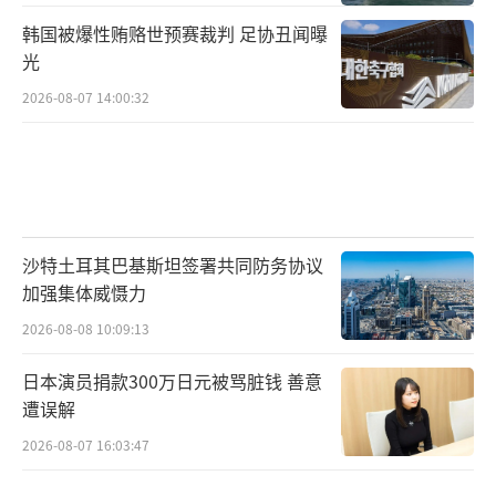
韩国被爆性贿赂世预赛裁判 足协丑闻曝
光
2026-08-07 14:00:32
沙特土耳其巴基斯坦签署共同防务协议
加强集体威慑力
2026-08-08 10:09:13
日本演员捐款300万日元被骂脏钱 善意
遭误解
2026-08-07 16:03:47