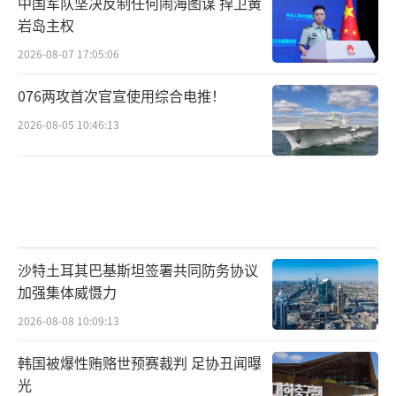
中国军队坚决反制任何闹海图谋 捍卫黄
岩岛主权
2026-08-07 17:05:06
076两攻首次官宣使用综合电推！
2026-08-05 10:46:13
沙特土耳其巴基斯坦签署共同防务协议
加强集体威慑力
2026-08-08 10:09:13
韩国被爆性贿赂世预赛裁判 足协丑闻曝
光