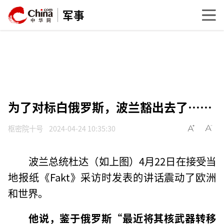
军事
为了对标白俄罗斯，波兰豁出去了……
枢密院十号
2024-04-24 10:35:30
波兰总统杜达（如上图）4月22日在接受当
地报纸《Fakt》采访时发表的讲话震动了欧洲
和世界。
他说，鉴于俄罗斯“最近将其核武器转移