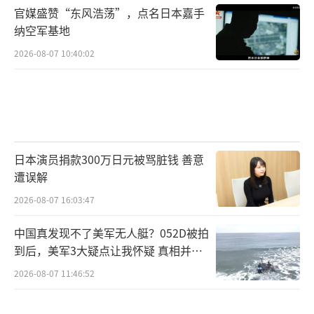
官媒盛赞“东风浩荡”，点名日本嘉手
纳空军基地
2026-08-07 10:40:02
日本演员捐款300万日元被骂脏钱 善意
遭误解
2026-08-07 16:03:47
中国真发现不了美军无人艇？052D被拍
到后，美军3大疑点让我怀疑 真相并非
如此
2026-08-07 11:46:52