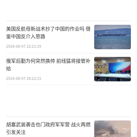
美国反航母新战术抄了中国的作业吗 借
鉴中国反介入思路
2026-08-07 22:21:19
俄军后勤为何突然换帅 前线猛将接管补
给
2026-08-07 20:22:15
胡塞武装袭击也门政府军军营 战火再燃
引发关注