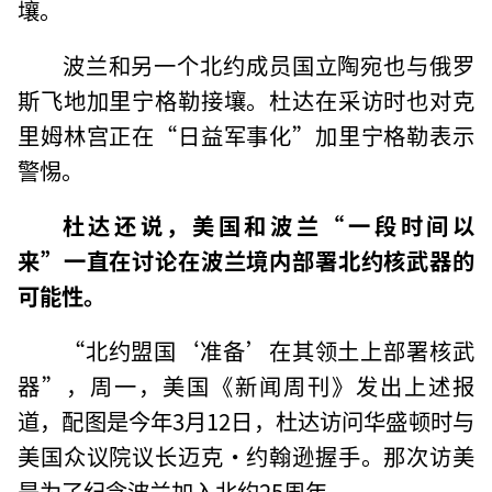
壤。
波兰和另一个北约成员国立陶宛也与俄罗
斯飞地加里宁格勒接壤。杜达在采访时也对克
里姆林宫正在“日益军事化”加里宁格勒表示
警惕。
杜达还说，美国和波兰“一段时间以
来”一直在讨论在波兰境内部署北约核武器的
可能性。
“北约盟国‘准备’在其领土上部署核武
器”，周一，美国《新闻周刊》发出上述报
道，配图是今年3月12日，杜达访问华盛顿时与
美国众议院议长迈克·约翰逊握手。那次访美
是为了纪念波兰加入北约25周年。