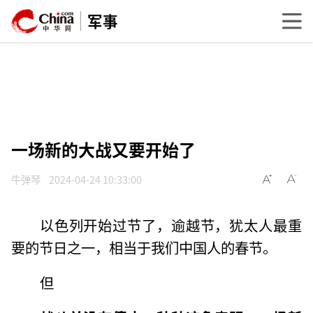
军事
一场新的大战又要开始了
牛弹琴
2024-04-24 10:33:00
以色列开始过节了，逾越节，犹太人最重
要的节日之一，相当于我们中国人的春节。
但