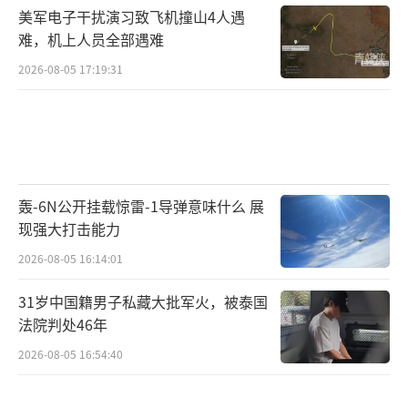
美军电子干扰演习致飞机撞山4人遇
难，机上人员全部遇难
2026-08-05 17:19:31
轰-6N公开挂载惊雷-1导弹意味什么 展
现强大打击能力
2026-08-05 16:14:01
31岁中国籍男子私藏大批军火，被泰国
法院判处46年
2026-08-05 16:54:40