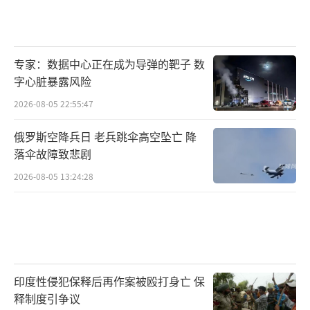
专家：数据中心正在成为导弹的靶子 数
字心脏暴露风险
2026-08-05 22:55:47
俄罗斯空降兵日 老兵跳伞高空坠亡 降
落伞故障致悲剧
2026-08-05 13:24:28
印度性侵犯保释后再作案被殴打身亡 保
释制度引争议