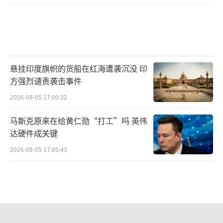
悬挂印度旗帜的货船在红海遭袭沉没 印
方强烈谴责袭击事件
2026-08-05 17:00:32
马斯克原来在给黄仁勋“打工”吗 英伟
达硬件成关键
2026-08-05 17:05:43