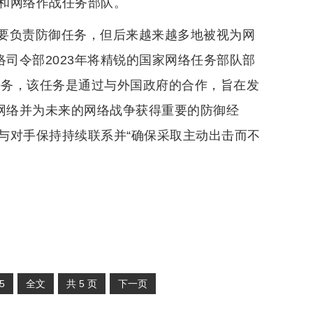
和网络作战任务部队。
要负责防御任务，但后来越来越多地被视为网
络司令部2023年将精锐的国家网络任务部队部
”任务，该任务是通过与外国政府的合作，旨在发
化网络并为未来的网络战争获得重要的防御经
与对手保持持续联系并“确保采取主动出击而不
5
全文
共
5
页
下一页