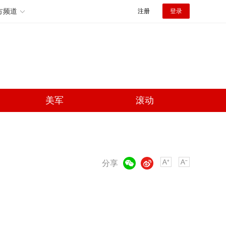
方频道
注册
登录
美军
滚动
微信
微博
分享