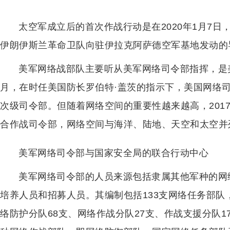
太空军成立后的首次作战行动是在2020年1月7
伊朗伊斯兰革命卫队向驻伊拉克阿萨德空军基地发动的
美军网络战部队主要听从美军网络司令部指挥，是美
月，在时任美国防长罗伯特·盖茨的指示下，美国网络
次级司令部。但随着网络空间的重要性越来越高，201
合作战司令部，网络空间与海洋、陆地、天空和太空并列
美军网络司令部与国家安全局的联合行动中心
美军网络司令部的人员来源包括隶属其他军种的网
培养人员和招募人员。其编制包括133支网络任务部队
络防护分队68支、网络作战分队27支、作战支援分队1