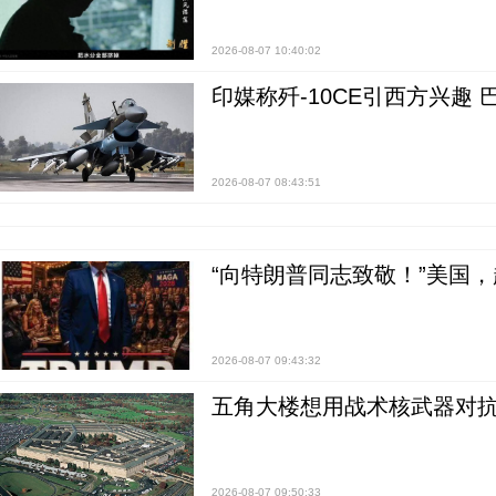
2026-08-07 10:40:02
印媒称歼-10CE引西方兴趣
2026-08-07 08:43:51
“向特朗普同志致敬！”美国
2026-08-07 09:43:32
五角大楼想用战术核武器对
2026-08-07 09:50:33