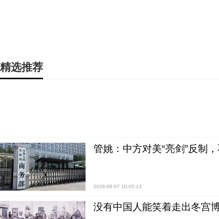
精选推荐
管姚：中方对美“亮剑”反制
2026-08-07 10:05:13
没有中国人能笑着走出冬宫博