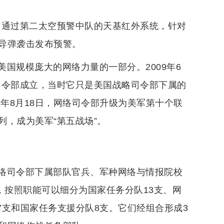
日，通过第二太空预警中队的天基红外系统，针对
导弹袭击发布预警。
国规模庞大的网络力量的一部分。2009年6
司令部成立，当时它只是美国战略司令部下属的
7年8月18日，网络司令部升级为美军第十个联
，成为美军“第五战场”。
络司令部下属部队官兵、军种网络与情报院校
，按照职能可以细分为国家任务分队13支、网
7支和国家任务支援分队8支。它们经组合形成3