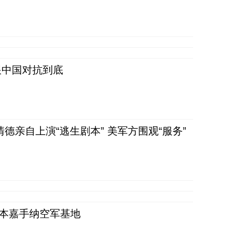
跟中国对抗到底
清德亲自上演“逃生剧本” 美军方围观“服务”
日本嘉手纳空军基地