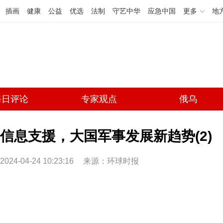
插画
健康
公益
优选
法制
守艺中华
应急中国
更多
地
每日评论
专家观点
俄乌
信息支援，大国军事发展新趋势(2)
2024-04-24 10:23:16
来源：环球时报