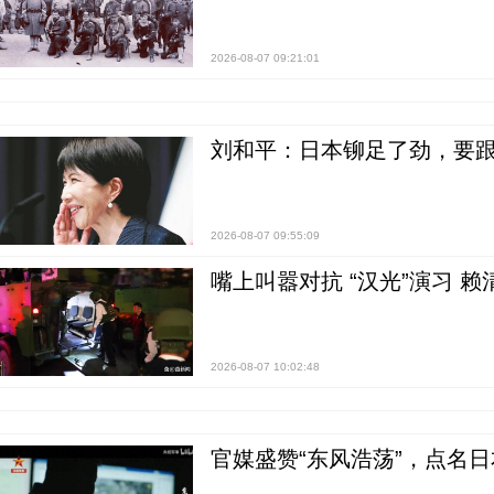
2026-08-07 09:21:01
刘和平：日本铆足了劲，要
2026-08-07 09:55:09
嘴上叫嚣对抗 “汉光”演习 赖
2026-08-07 10:02:48
官媒盛赞“东风浩荡”，点名