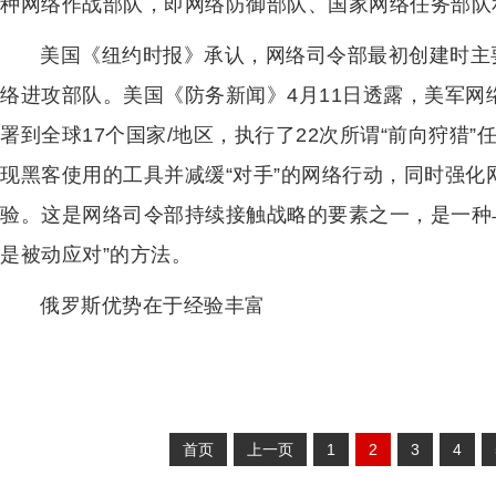
种网络作战部队，即网络防御部队、国家网络任务部队
美国《纽约时报》承认，网络司令部最初创建时主
络进攻部队。美国《防务新闻》4月11日透露，美军网
署到全球17个国家/地区，执行了22次所谓“前向狩猎
现黑客使用的工具并减缓“对手”的网络行动，同时强
验。这是网络司令部持续接触战略的要素之一，是一种
是被动应对”的方法。
俄罗斯优势在于经验丰富
首页
上一页
1
2
3
4