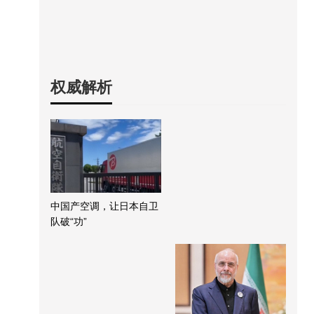
权威解析
中国产空调，让日本自卫
队破“功”