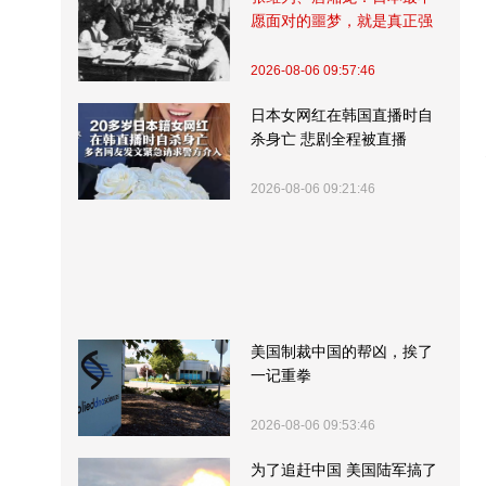
愿面对的噩梦，就是真正强
大的中国
2026-08-06 09:57:46
日本女网红在韩国直播时自
杀身亡 悲剧全程被直播
2026-08-06 09:21:46
美国制裁中国的帮凶，挨了
一记重拳
2026-08-06 09:53:46
为了追赶中国 美国陆军搞了