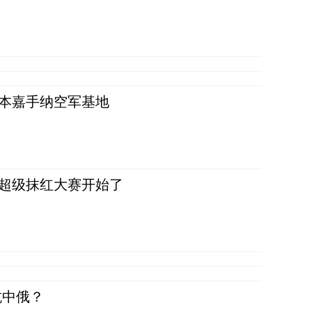
日本嘉手纳空军基地
，超级抹红大赛开始了
抗中俄？