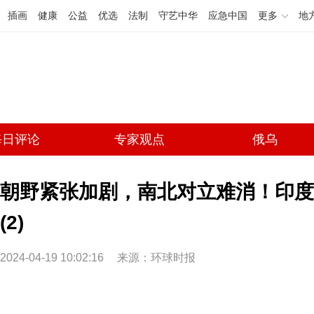
插画
健康
公益
优选
法制
守艺中华
应急中国
更多
地
每日评论
专家观点
俄乌
朝野紧张加剧，南北对立难消！印度
(2)
2024-04-19 10:02:16
来源：环球时报