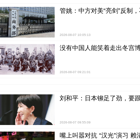
管姚：中方对美“亮剑”反制
2026-08-07 10:05:13
没有中国人能笑着走出冬宫博
2026-08-07 09:21:01
刘和平：日本铆足了劲，要
2026-08-07 09:55:09
嘴上叫嚣对抗 “汉光”演习 赖