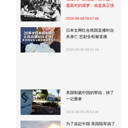
愿面对的噩梦，就是真正强
大的中国
2026-08-06 09:57:46
日本女网红在韩国直播时自
杀身亡 悲剧全程被直播
2026-08-06 09:21:46
美国制裁中国的帮凶，挨了
一记重拳
2026-08-06 09:53:46
为了追赶中国 美国陆军搞了