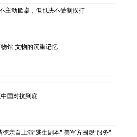
，不主动掀桌，但也决不受制挨打
物馆 文物的沉重记忆
跟中国对抗到底
清德亲自上演“逃生剧本” 美军方围观“服务”