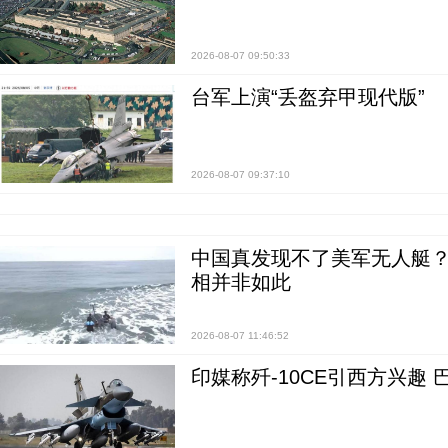
2026-08-07 09:50:33
台军上演“丢盔弃甲现代版”
2026-08-07 09:37:10
中国真发现不了美军无人艇？0
相并非如此
2026-08-07 11:46:52
印媒称歼-10CE引西方兴趣