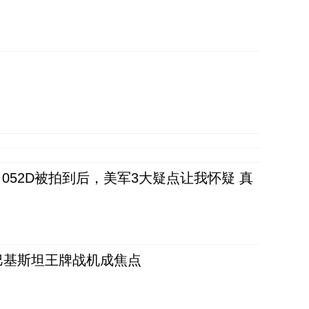
52D被拍到后，美军3大疑点让我怀疑 真
 巴基斯坦王牌战机成焦点