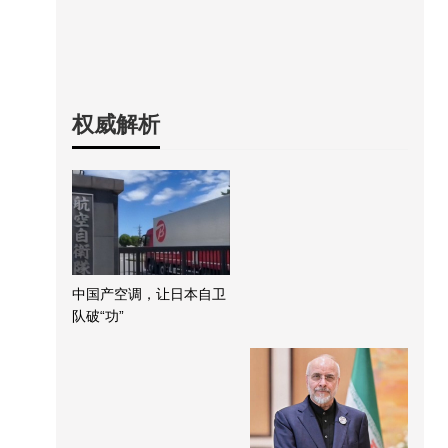
权威解析
中国产空调，让日本自卫
队破“功”