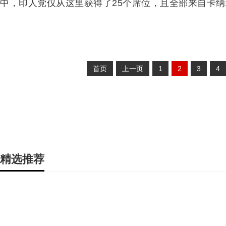
中，印人党仅从这里获得了25个席位，且全部来自卡
首页
上一页
1
2
3
4
精选推荐