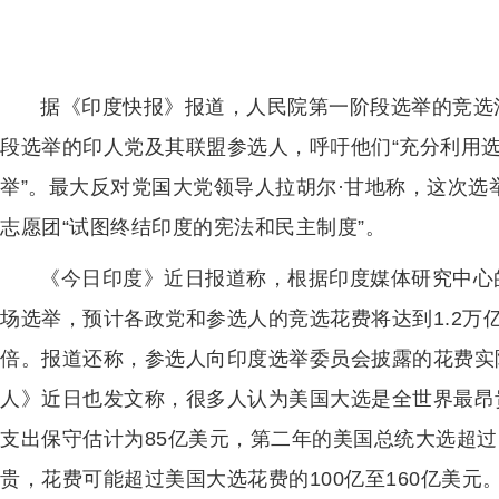
据《印度快报》报道，人民院第一阶段选举的竞选活
段选举的印人党及其联盟参选人，呼吁他们“充分利用选
举”。最大反对党国大党领导人拉胡尔·甘地称，这次选
志愿团“试图终结印度的宪法和民主制度”。
《今日印度》近日报道称，根据印度媒体研究中心
场选举，预计各政党和参选人的竞选花费将达到1.2万亿
倍。报道还称，参选人向印度选举委员会披露的花费实
人》近日也发文称，很多人认为美国大选是全世界最昂贵
支出保守估计为85亿美元，第二年的美国总统大选超过
贵，花费可能超过美国大选花费的100亿至160亿美元