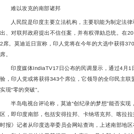
难以攻克的南部诸邦
人民院是印度主要立法机构，主要职能为制定法律
出、对联邦政府提出不信任案，并有权弹劾总统。在201
2席。莫迪近日宣称，印人党将在今年的大选中获得37
席。
印度媒体IndiaTV17日公布的民调显示，通过4月
验，印人党或将获得343个席位，它领导的全印民主联
实现“零的突破”。
半岛电视台评论称，莫迪“创纪录的梦想”能否实
区，即印度南部，包括安得拉邦、卡纳塔克邦、喀拉拉
时报》记者从印度选举委员会网站查询，上述南部地区在