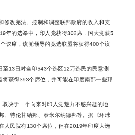
和修改宪法、控制和调整联邦政府的收入和支
9年的选举中，印人党获得302席，国大党获5
0个议席，该党领导的竞选联盟将获得400个议
1日至13日对全印543个选区12万选民的民意测
盟将获得393个席位，并可能在印度南部一些邦
现，取决于一个向来对印人党魅力不感兴趣的地
邦、特伦甘纳邦、泰米尔纳德邦等。据《环球
人民院有130个席位，但在2019年印度大选