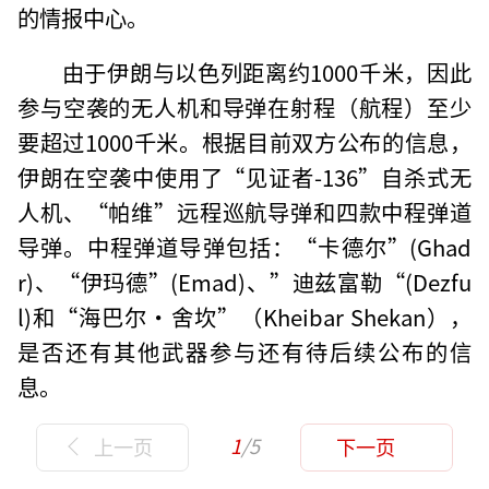
的情报中心。
由于伊朗与以色列距离约1000千米，因此
参与空袭的无人机和导弹在射程（航程）至少
要超过1000千米。根据目前双方公布的信息，
伊朗在空袭中使用了“见证者-136”自杀式无
人机、“帕维”远程巡航导弹和四款中程弹道
导弹。中程弹道导弹包括：“卡德尔”(Ghad
r)、“伊玛德”(Emad)、”迪兹富勒“(Dezfu
l)和“海巴尔·舍坎”（Kheibar Shekan），
是否还有其他武器参与还有待后续公布的信
息。
1
/5
上一页
下一页