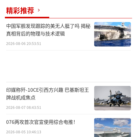
精彩推荐
中国军舰发现跟踪的美无人艇了吗 揭秘
真相背后的物理与技术逻辑
2026-08-06 20:53:51
印媒称歼-10CE引西方兴趣 巴基斯坦王
牌战机成焦点
2026-08-07 08:43:51
076两攻首次官宣使用综合电推！
2026-08-05 10:46:13