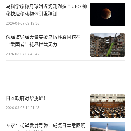
乌科学家称月球附近观测到多个UFO 神
秘快速移动物体引发猜测
2026-08-07 09:19:38
俄弹道导弹大量突破乌防线原因何在
“爱国者”耗尽拦截无力
2026-08-07 07:45:42
日本政府对华挑衅！
2026-08-06 14:21:45
专家：朝鲜发射导弹，威慑日本意图明