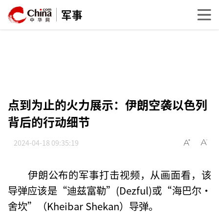
军事
点到为止的火力展示：伊朗空袭以色列
背后的行动细节
2024-04-18 09:35:19
伊朗公布的军事打击视频，从画面看，该
导弹应该是“迪兹富勒”(Dezful)或“海巴尔·
舍坎”（Kheibar Shekan）导弹。