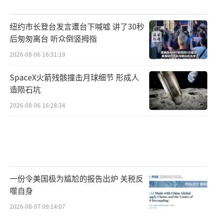
纽约市长登台发言遭台下喊嘘 讲了30秒
后匆匆离台 听众倒竖拇指
2026-08-06 16:31:19
SpaceX火箭残骸撞击月球细节 形成人
造陨石坑
2026-08-06 16:28:34
一份令美国极为尴尬的报告出炉 关税反
噬自身
2026-08-07 09:14:07