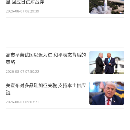
显 回应日试射战斧
2026-08-07 08:29:39
高市早苗试图以退为进 和平表态背后的
策略
2026-08-07 07:50:22
美宣布对多晶硅加征关税 支持本土供应
链
2026-08-07 09:03:21