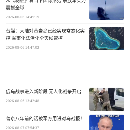
从《制胜》看当下国际形势 解放军实力
震撼全球
2026-08-06 14:45:19
台媒：大陆对黄岩岛已经实现常态化实
控 军事化法治化全天候管控
2026-08-06 14:47:02
俄乌战事进入新阶段 无人化战争开启
2026-08-06 13:42:48
普京八年前的话被军方用进对乌战报！
2026-08-07 07:54:37