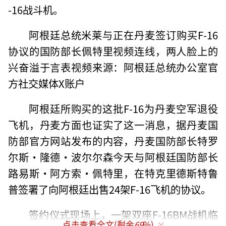
-16战斗机。
阿根廷总统米莱与正在丹麦签订购买F-16
协议的国防部长佩特里视频连线，两人脸上的
兴奋溢于言表视频来源：阿根廷总统办公室官
方社交媒体X账户
阿根廷所购买的这批F-16为丹麦空军退役
飞机，丹麦方面也证实了这一消息，据丹麦国
防部官方网站发布的内容，丹麦国防部长特罗
尔斯·隆德·波尔尔森今天与阿根廷国防部长
路易斯·阿方索·佩特里，在特克里德斯特鲁
普签署了向阿根廷出售24架F-16飞机的协议。
签约仪式现场上，一架双座F-16BM战机临
点击查看全文(剩余
69
%)