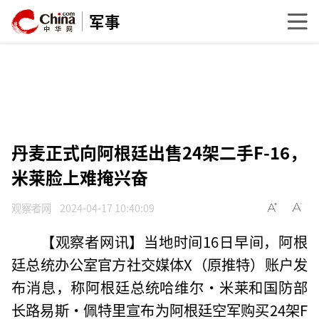
军事
丹麦正式向阿根廷出售24架二手F-16，
米莱脸上难掩兴奋
观察者网
2024-04-17 10:40:09
【观察者网讯】当地时间16日早间，阿根
廷总统办公室官方社交媒体X（原推特）账户发
布消息，称阿根廷总统哈维尔·米莱和国防部
长路易斯·佩特里宣布为阿根廷空军购买24架F