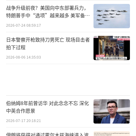
战争升级前夜？美国向中东部署兵力，
特朗普手中“选项”越来越多 美军备战
态势加剧
2026-07-24 08:59:17
日本警察开枪致持刀男死亡 现场目击者
拍下过程
2026-08-06 14:35:03
伯纳姆8年前曾访华 对此念念不忘 深化
中英合作愿景
2026-07-17 20:18:21
伊朗将获得对通过霍尔木兹海峡进入波