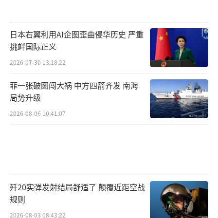
日本右翼利用AI企图歪曲侵华历史 严重
挑衅国际正义
2026-07-30 13:18:22
菲一张破图闯大祸 中方四箭齐发 南海
局势升级
2026-08-06 10:41:07
歼20实弹发射结局舒适了 颠覆近距空战
规则
2026-08-03 08:43:22