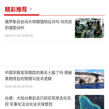
精彩推荐
俄罗斯会启动大规模强制征兵吗 动员前
的铺垫动作
2026-07-30 19:56:08
中国军舰发现跟踪的美无人艇了吗 揭秘
真相背后的物理与技术逻辑
2026-08-06 20:53:51
台媒：大陆对黄岩岛已经实现常态化实
控 军事化法治化全天候管控