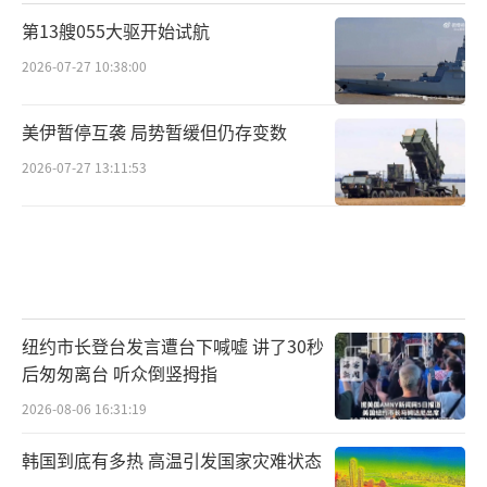
第13艘055大驱开始试航
2026-07-27 10:38:00
美伊暂停互袭 局势暂缓但仍存变数
2026-07-27 13:11:53
纽约市长登台发言遭台下喊嘘 讲了30秒
后匆匆离台 听众倒竖拇指
2026-08-06 16:31:19
韩国到底有多热 高温引发国家灾难状态