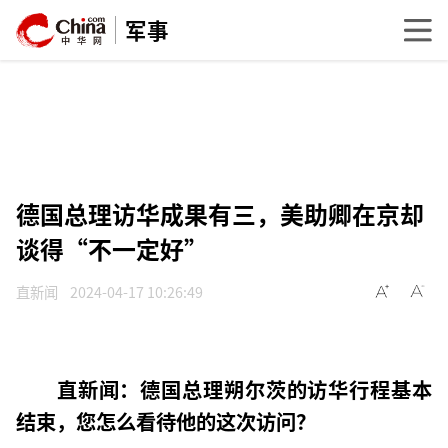
军事
德国总理访华成果有三，美助卿在京却
谈得“不一定好”
直新闻
2024-04-17 10:26:49
直新闻
：
德国总理朔尔茨的访华行程基本
结束，您怎么看待他的这次访问？