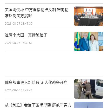
美国刚使坏 中方直接精准反制 靶向精
准反制美方挑衅
2026-08-07 11:47:30
这两个大国，真撕破脸了
2026-08-06 16:30:51
俄乌战事进入新阶段 无人化战争开启
2026-08-06 13:42:48
从《制胜》看当下国际形势 解放军实力