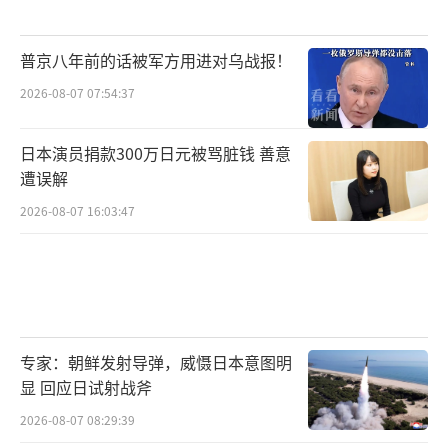
普京八年前的话被军方用进对乌战报！
2026-08-07 07:54:37
日本演员捐款300万日元被骂脏钱 善意
遭误解
2026-08-07 16:03:47
专家：朝鲜发射导弹，威慑日本意图明
显 回应日试射战斧
2026-08-07 08:29:39