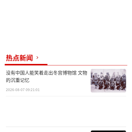
热点新闻
没有中国人能笑着走出冬宫博物馆 文物
的沉重记忆
2026-08-07 09:21:01