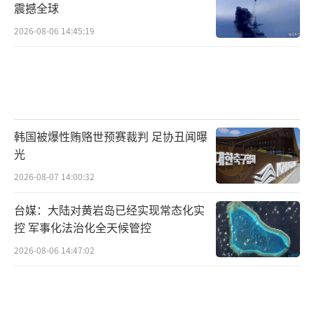
震撼全球
2026-08-06 14:45:19
韩国被爆性贿赂世预赛裁判 足协丑闻曝
光
2026-08-07 14:00:32
台媒：大陆对黄岩岛已经实现常态化实
控 军事化法治化全天候管控
2026-08-06 14:47:02