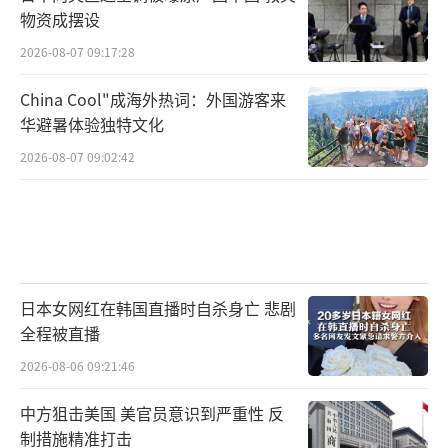
物资成摆设
2026-08-07 09:17:28
China Cool"成海外热词：外国游客来
华避暑体验独特文化
2026-08-07 09:02:42
日本女网红在韩国直播时自杀身亡 悲剧
全程被直播
2026-08-06 09:21:46
中方狙击美国 美官员意识到严重性 反
制措施精准打击