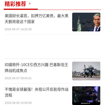
精彩推荐
美国财长逼宫，扣押万亿美债，最大黑
天鹅将是这个国家
2026-08-07 14:25:38
印媒称歼-10CE引西方兴趣 巴基斯坦王
牌战机成焦点
2026-08-07 08:43:51
不愧是全球最强！央视公开反航母作战
流程
2026-08-06 10:50:54