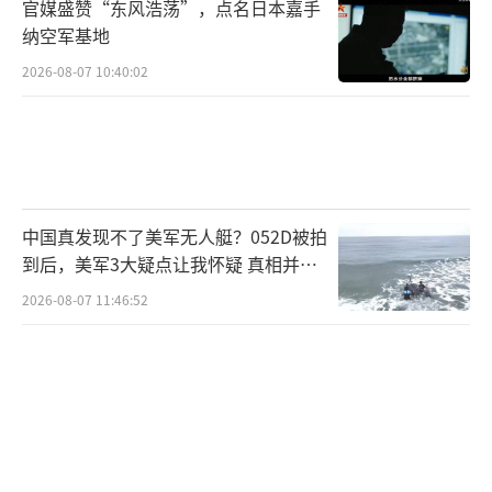
官媒盛赞“东风浩荡”，点名日本嘉手
纳空军基地
2026-08-07 10:40:02
中国真发现不了美军无人艇？052D被拍
到后，美军3大疑点让我怀疑 真相并非
如此
2026-08-07 11:46:52