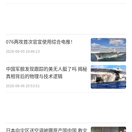
076两攻首次官宣使用综合电推！
2026-08-05 10:46:13
中国军舰发现跟踪的美无人艇了吗 揭秘
真相背后的物理与技术逻辑
2026-08-06 20:53:51
日本向灾区送空调被曝原产国中国 救灾