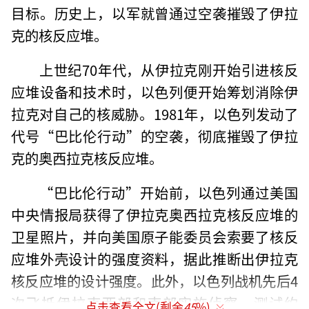
目标。历史上，以军就曾通过空袭摧毁了伊拉
克的核反应堆。
上世纪70年代，从伊拉克刚开始引进核反
应堆设备和技术时，以色列便开始筹划消除伊
拉克对自己的核威胁。1981年，以色列发动了
代号“巴比伦行动”的空袭，彻底摧毁了伊拉
克的奥西拉克核反应堆。
“巴比伦行动”开始前，以色列通过美国
中央情报局获得了伊拉克奥西拉克核反应堆的
卫星照片，并向美国原子能委员会索要了核反
应堆外壳设计的强度资料，据此推断出伊拉克
核反应堆的设计强度。此外，以色列战机先后4
次飞抵伊拉克西部和南部实施侦察，测试约
点击查看全文(剩余
45
%)