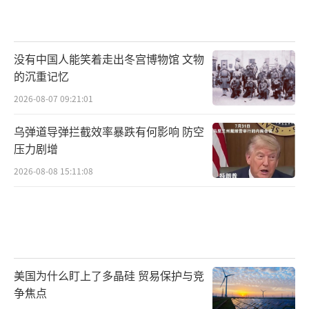
没有中国人能笑着走出冬宫博物馆 文物
的沉重记忆
2026-08-07 09:21:01
乌弹道导弹拦截效率暴跌有何影响 防空
压力剧增
2026-08-08 15:11:08
美国为什么盯上了多晶硅 贸易保护与竞
争焦点