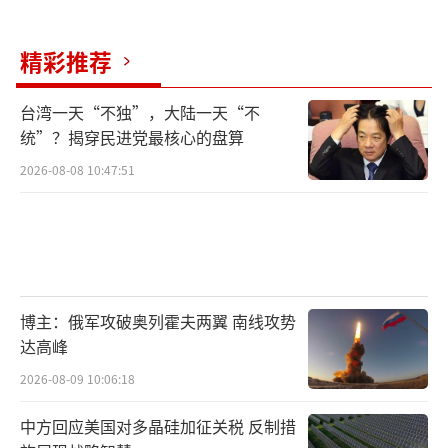
精彩推荐
台湾一天“不独”，大陆一天“不
统”？揭穿民进党最核心的盘算
2026-08-08 10:47:51
博主：俄军攻破奥列霍夫两翼 南线攻势
达高峰
2026-08-09 10:06:18
中方回应美国对多晶硅加征关税 反制措