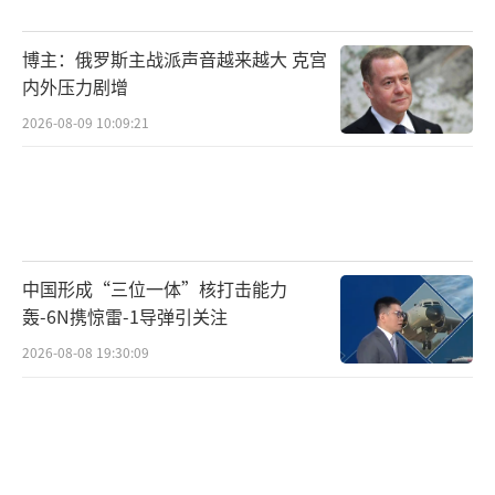
博主：俄罗斯主战派声音越来越大 克宫
内外压力剧增
2026-08-09 10:09:21
中国形成“三位一体”核打击能力
轰-6N携惊雷-1导弹引关注
2026-08-08 19:30:09