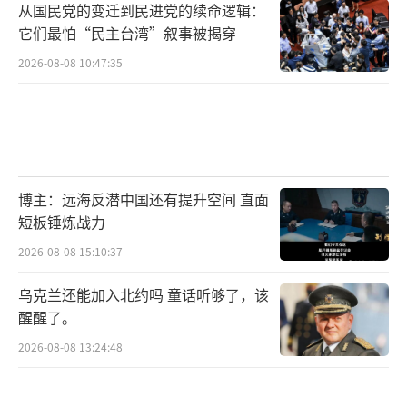
从国民党的变迁到民进党的续命逻辑：
它们最怕“民主台湾”叙事被揭穿
2026-08-08 10:47:35
博主：远海反潜中国还有提升空间 直面
短板锤炼战力
2026-08-08 15:10:37
乌克兰还能加入北约吗 童话听够了，该
醒醒了。
2026-08-08 13:24:48