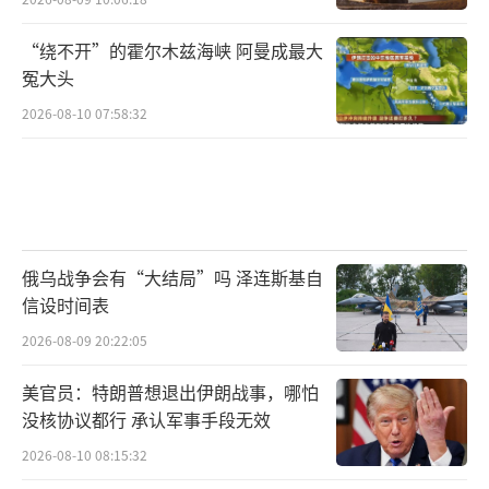
“绕不开”的霍尔木兹海峡 阿曼成最大
冤大头
2026-08-10 07:58:32
俄乌战争会有“大结局”吗 泽连斯基自
信设时间表
2026-08-09 20:22:05
美官员：特朗普想退出伊朗战事，哪怕
没核协议都行 承认军事手段无效
2026-08-10 08:15:32