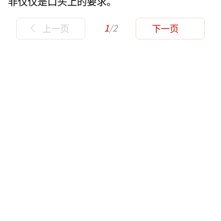
非仅仅是口头上的要求。
1
/2
上一页
下一页