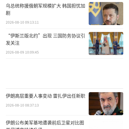
乌总统称援俄朝军规模扩大 韩国担忧加
剧
2026-08-10 09:13:11
“伊斯兰版北约”出现 三国防务协议引
发关注
2026-08-09 10:09:45
伊朗高层重要人事变动 雷扎伊出任新职
2026-08-10 08:37:13
伊朗公布美军基地遭袭前后卫星对比图