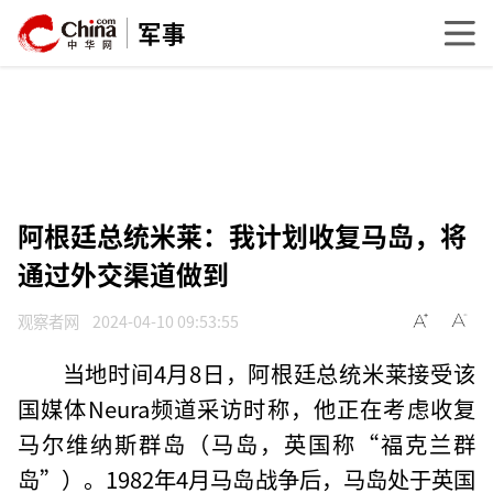
军事
阿根廷总统米莱：我计划收复马岛，将
通过外交渠道做到
观察者网
2024-04-10 09:53:55
当地时间4月8日，阿根廷总统米莱接受该
国媒体Neura频道采访时称，他正在考虑收复
马尔维纳斯群岛（马岛，英国称“福克兰群
岛”）。1982年4月马岛战争后，马岛处于英国