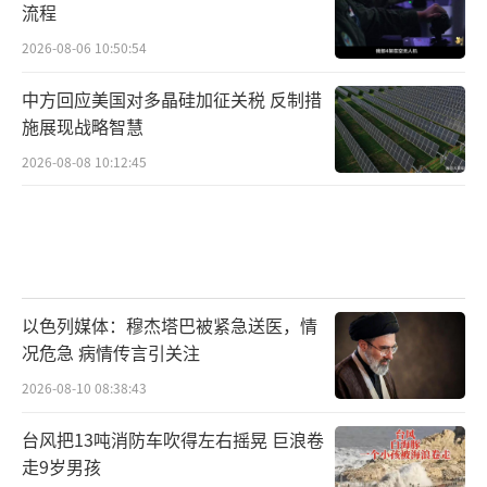
流程
2026-08-06 10:50:54
中方回应美国对多晶硅加征关税 反制措
施展现战略智慧
2026-08-08 10:12:45
以色列媒体：穆杰塔巴被紧急送医，情
况危急 病情传言引关注
2026-08-10 08:38:43
台风把13吨消防车吹得左右摇晃 巨浪卷
走9岁男孩