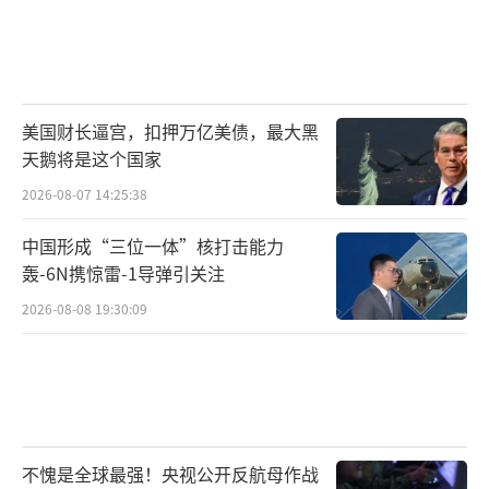
美国财长逼宫，扣押万亿美债，最大黑
天鹅将是这个国家
2026-08-07 14:25:38
中国形成“三位一体”核打击能力
轰-6N携惊雷-1导弹引关注
2026-08-08 19:30:09
不愧是全球最强！央视公开反航母作战