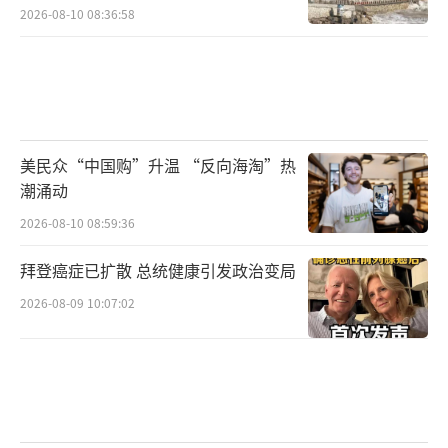
2026-08-10 08:36:58
美民众“中国购”升温 “反向海淘”热
潮涌动
2026-08-10 08:59:36
拜登癌症已扩散 总统健康引发政治变局
2026-08-09 10:07:02