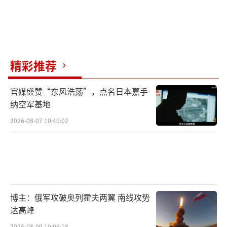
精彩推荐
官媒盛赞“东风浩荡”，点名日本嘉手
纳空军基地
2026-08-07 10:40:02
博主：俄军攻破奥列霍夫两翼 南线攻势
达高峰
2026-08-09 10:06:18