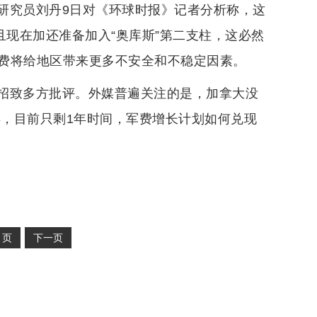
研究员刘丹9日对《环球时报》记者分析称，这
且现在加还准备加入“奥库斯”第二支柱，这必然
费将给地区带来更多不安全和不稳定因素。
招致多方批评。外媒普遍关注的是，加拿大没
年，目前只剩1年时间，军费增长计划如何兑现
2
页
下一页