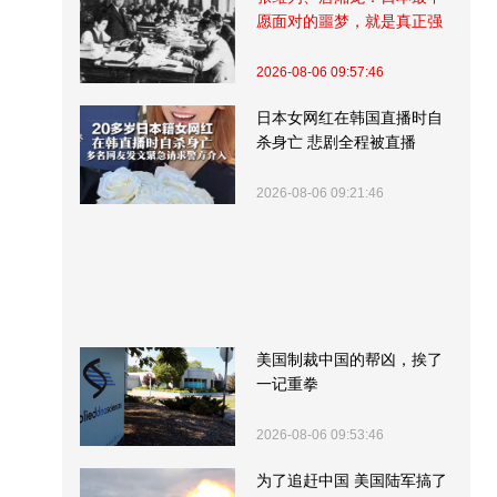
愿面对的噩梦，就是真正强
大的中国
2026-08-06 09:57:46
日本女网红在韩国直播时自
杀身亡 悲剧全程被直播
2026-08-06 09:21:46
美国制裁中国的帮凶，挨了
一记重拳
2026-08-06 09:53:46
为了追赶中国 美国陆军搞了