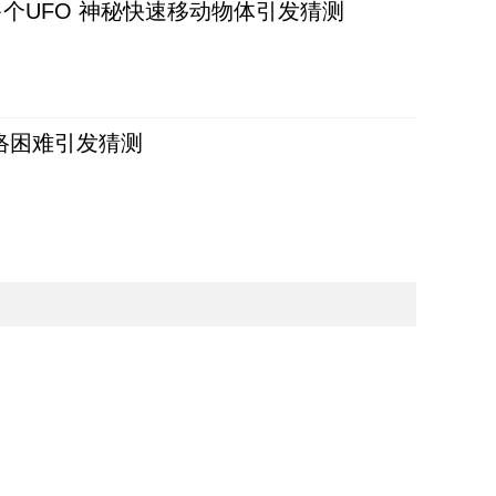
个UFO 神秘快速移动物体引发猜测
络困难引发猜测