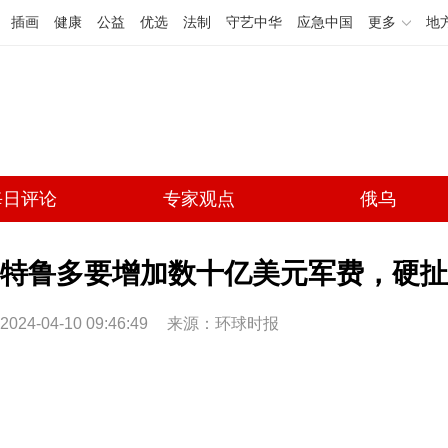
插画
健康
公益
优选
法制
守艺中华
应急中国
更多
地
每日评论
专家观点
俄乌
特鲁多要增加数十亿美元军费，硬扯
2024-04-10 09:46:49
来源：环球时报