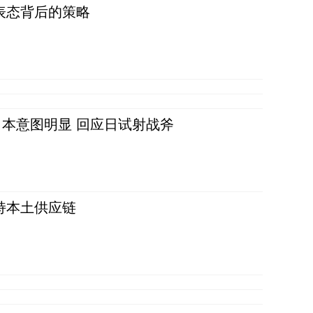
表态背后的策略
本意图明显 回应日试射战斧
持本土供应链