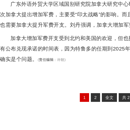
广东外语外贸大学区域国别研究院加拿大研究中心
次加拿大提出增加军费，主要受“印太战略”的影响。而
也需要加拿大提升军费开支。刘丹强调，加拿大增加军
加拿大增加军费开支受到北约和美国的欢迎，但也
有公布兑现承诺的时间表，因为特鲁多的任期到2025
确实是个问题。
(
责任编辑
：
许朝
)
1
2
全文
共