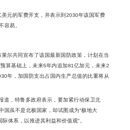
美元的军费开支，并表示到2030年该国军费
不容易。
布莱尔共同宣布了该国最新国防政策，计划在当
防预算基础上，未来5年内追加81亿加元，未来2
030年，加国防支出占国内生产总值的比重将从
报道，特鲁多政府表示，要加紧行动保卫北
中国虽不是北极国家，却试图成为“极地大
国际体系，以推进其利益和价值观”。