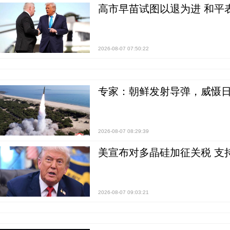
高市早苗试图以退为进 和平
2026-08-07 07:50:22
专家：朝鲜发射导弹，威慑日
2026-08-07 08:29:39
美宣布对多晶硅加征关税 支
2026-08-07 09:03:21