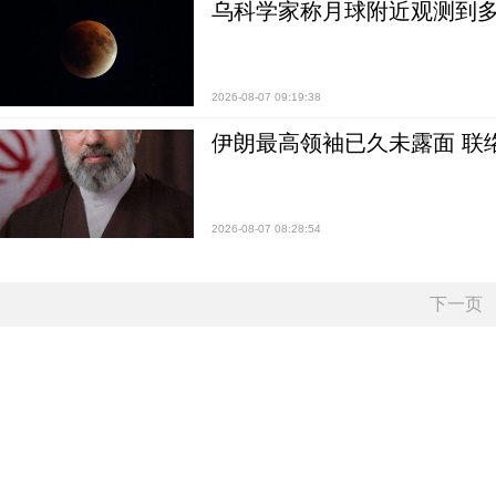
乌科学家称月球附近观测到多
2026-08-07 09:19:38
伊朗最高领袖已久未露面 联
2026-08-07 08:28:54
下一页