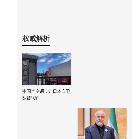
权威解析
中国产空调，让日本自卫
队破“功”