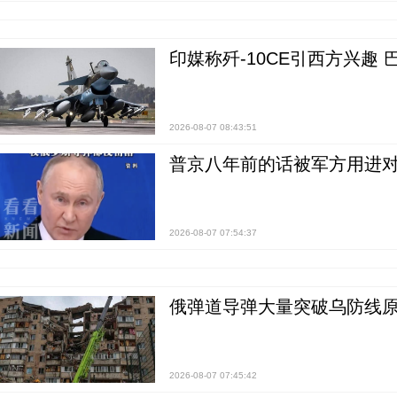
印媒称歼-10CE引西方兴趣
2026-08-07 08:43:51
普京八年前的话被军方用进
2026-08-07 07:54:37
俄弹道导弹大量突破乌防线原
2026-08-07 07:45:42