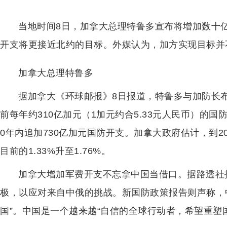
当地时间8日，加拿大总理特鲁多宣布将增加数十亿
开支将更接近北约的目标。外媒认为，加方实现目标并
加拿大总理特鲁多
据加拿大《环球邮报》8日报道，特鲁多与加防长
前每年约310亿加元（1加元约合5.33元人民币）的国
0年内追加730亿加元国防开支。加拿大政府估计，到2
目前的1.33%升至1.76%。
加拿大增加军费开支不忘拿中国当借口。据路透社
极，以应对来自中俄的挑战。新国防政策报告则声称，
国”。中国是一个越来越“自信的全球行动者，希望重塑