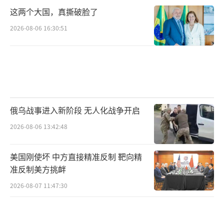
这两个大国，真撕破脸了
2026-08-06 16:30:51
俄乌战事进入新阶段 无人化战争开启
2026-08-06 13:42:48
美国刚使坏 中方直接精准反制 靶向精
准反制美方挑衅
2026-08-07 11:47:30