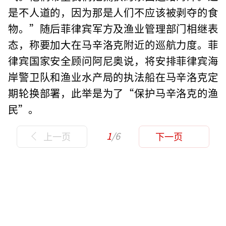
是不人道的，因为那是人们不应该被剥夺的食
物。”随后菲律宾军方及渔业管理部门相继表
态，称要加大在马辛洛克附近的巡航力度。菲
律宾国家安全顾问阿尼奥说，将安排菲律宾海
岸警卫队和渔业水产局的执法船在马辛洛克定
期轮换部署，此举是为了“保护马辛洛克的渔
民”。
1
/6
上一页
下一页