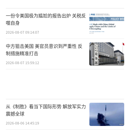
一份令美国极为尴尬的报告出炉 关税反
噬自身
2026-08-07 09:14:07
中方狙击美国 美官员意识到严重性 反
制措施精准打击
2026-08-07 15:59:12
从《制胜》看当下国际形势 解放军实力
震撼全球
2026-08-06 14:45:19