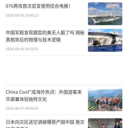
076两攻首次官宣使用综合电推！
2026-08-05 10:46:13
中国军舰发现跟踪的美无人艇了吗 揭秘
真相背后的物理与技术逻辑
2026-08-06 20:53:51
China Cool"成海外热词：外国游客来
华避暑体验独特文化
2026-08-07 09:02:42
日本向灾区送空调被曝原产国中国 救灾