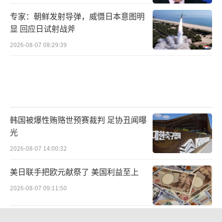
专家：朝鲜发射导弹，威慑日本意图明
显 回应日试射战斧
2026-08-07 08:29:39
韩国被爆性贿赂世预赛裁判 足协丑闻曝
光
2026-08-07 14:00:32
美日联手把欧元献祭了 美国利益至上
2026-08-07 09:11:50