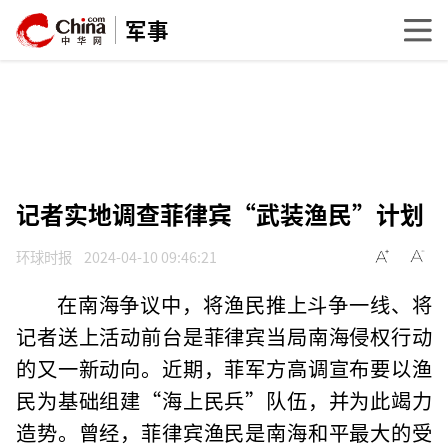
军事
记者实地调查菲律宾“武装渔民”计划
环球时报
2024-04-10 09:46:21
在南海争议中，将渔民推上斗争一线、将
记者送上活动前台是菲律宾当局南海侵权行动
的又一新动向。近期，菲军方高调宣布要以渔
民为基础组建“海上民兵”队伍，并为此竭力
造势。曾经，菲律宾渔民是南海和平最大的受