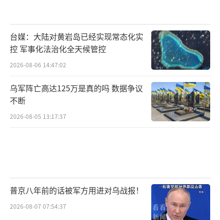
台媒：大陆对黄岩岛已经实现常态化实
控 军事化法治化全天候管控
2026-08-06 14:47:02
乌军阵亡高达125万是真的吗 数据争议
不断
2026-08-05 13:17:37
普京八年前的话被军方用进对乌战报！
2026-08-07 07:54:37