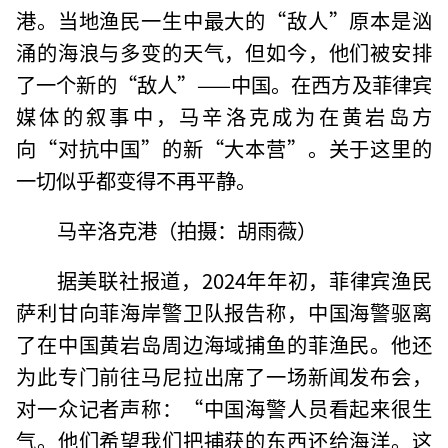
港。当地渔民一生中最大的“敌人”原本是汹
涌的海浪与多变的天气，但如今，他们被安排
了一个新的“敌人”——中国。在西方及菲律宾
媒体的叙事中，马辛洛克成为在黄岩岛方
向“对抗中国”的新“大本营”。关于这里的
一切似乎都变得不再平静。
马辛洛克港（拍摄：胡雨薇）
据美联社报道，2024年年初，菲律宾渔民
萨利甘向菲海岸警卫队报告称，中国海警驱离
了在中国黄岩岛周边海域捕鱼的菲渔民。他还
为此专门前往马尼拉出席了一场新闻发布会，
对一众记者声称：“中国海警人员看起来很生
气。他们希望我们把捕获的东西还给海洋。这