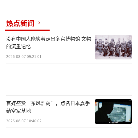
热点新闻
没有中国人能笑着走出冬宫博物馆 文物
的沉重记忆
2026-08-07 09:21:01
官媒盛赞“东风浩荡”，点名日本嘉手
纳空军基地
2026-08-07 10:40:02