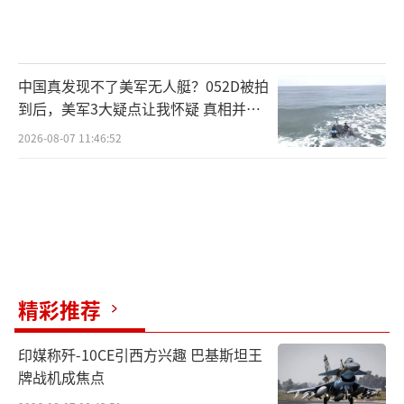
中国真发现不了美军无人艇？052D被拍
到后，美军3大疑点让我怀疑 真相并非
如此
2026-08-07 11:46:52
精彩推荐
印媒称歼-10CE引西方兴趣 巴基斯坦王
牌战机成焦点