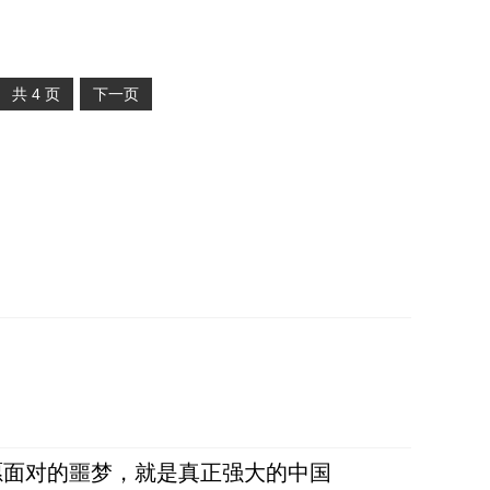
共
4
页
下一页
愿面对的噩梦，就是真正强大的中国