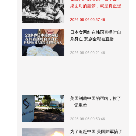
愿面对的噩梦，就是真正强
大的中国
2026-08-06 09:57:46
日本女网红在韩国直播时自
杀身亡 悲剧全程被直播
2026-08-06 09:21:46
美国制裁中国的帮凶，挨了
一记重拳
2026-08-06 09:53:46
为了追赶中国 美国陆军搞了