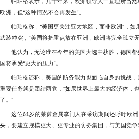
帕珀格表示，几十年来，欧洲领导人一直理所当然
欧洲，但“这种情况不会再发生”。
帕珀格称，“美国更关注亚太地区，而非欧洲”，如
武装冲突，“美国将把重点放在亚洲，欧洲将完全孤立无
他认为，无论谁在今年的美国大选中获胜，德国都
国将承受“更大的压力”。
帕珀格还称，美国的防务能力也面临自身的挑战，
重要任务就是团结两党，“如果世界上最大的经济体，
了。”
这位61岁的莱茵金属掌门人在采访期间还呼吁欧
头，要建立规模更大、更专业的防务集团，与美国竞争