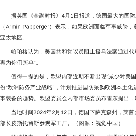
据英国《金融时报》4月1日报道，德国最大的国防
（Armin Papperger）表示，如果欧洲面临军事
亚太地区。
帕珀格认为，美国共和党议员阻止援乌法案通过代表
再为你们买单”。
值得一提的是，欧盟内部近期不断出现“减少对美国
份“欧洲防务产业战略”，计划推进国防采购欧洲本土
事装备的趋势。欧盟委员会内部市场委员布雷东提出，
当地时间2024年2月12日，德国下萨克森州，莱
部长皮斯托留斯参观军工厂。（图源：视觉中国）