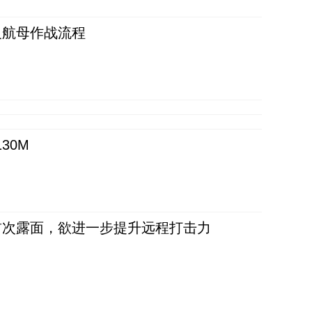
反航母作战流程
30M
首次露面，欲进一步提升远程打击力