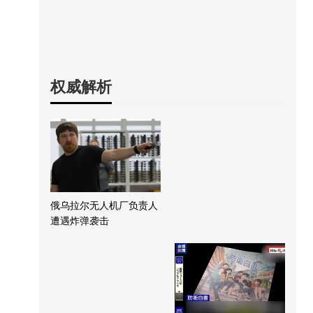
权威解析
俄乌拉尔无人机厂负责人
遭遇炸弹袭击