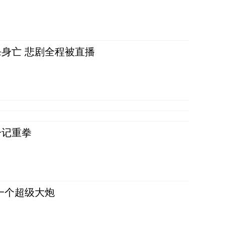
身亡 悲剧全程被直播
一记重拳
一个超级大炮