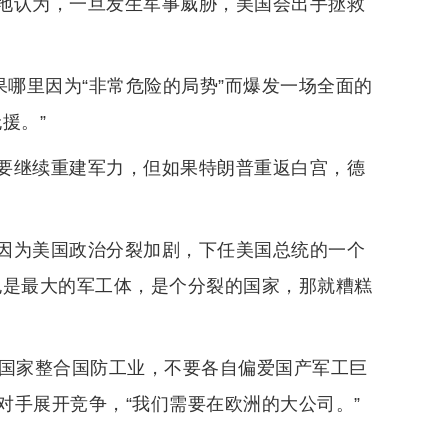
地认为，一旦发生军事威胁，美国会出手拯救
果哪里因为“非常危险的局势”而爆发一场全面的
援。”
要继续重建军力，但如果特朗普重返白宫，德
因为美国政治分裂加剧，下任美国总统的一个
也是最大的军工体，是个分裂的国家，那就糟糕
洲国家整合国防工业，不要各自偏爱国产军工巨
对手展开竞争，“我们需要在欧洲的大公司。”