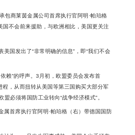
承包商莱茵金属公司首席执行官阿明·帕珀格
威胁，美国不会前来援助，与欧洲相比，美国更关注
美国发出了“非常明确的信息”，即“我们不会
依赖”的呼声。3月初，欧盟委员会发布首
化进程，从而扭转从美国等第三国购买大部分军
欧盟必须将国防工业转向“战争经济模式”。
茵金属首席执行官阿明·帕珀格（右）带德国国防