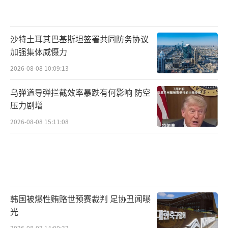
沙特土耳其巴基斯坦签署共同防务协议
加强集体威慑力
2026-08-08 10:09:13
乌弹道导弹拦截效率暴跌有何影响 防空
压力剧增
2026-08-08 15:11:08
韩国被爆性贿赂世预赛裁判 足协丑闻曝
光
2026-08-07 14:00:32