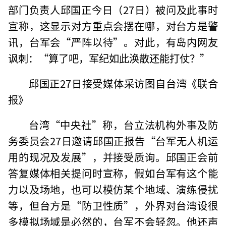
部门负责人邱国正今日（27日）被问及此事时
宣称，这显示对方重点会摆在哪，对台方是警
讯，台军会“严阵以待”。对此，有岛内网友
讽刺：“算了吧，军纪如此涣散还能打仗？”
邱国正27日接受媒体采访图自台湾《联合
报》
台湾“中央社”称，台立法机构外事及防
务委员会27日邀请邱国正报告“台军无人机运
用的现况及发展”，并接受质询。邱国正会前
答复媒体相关提问时宣称，假如台军有这个能
力以及场地，也可以模仿某个地域、演练侵扰
等，但台方是“防卫性质”，外界对台湾设很
多模拟场域是必然的，台军不会轻忽。他还声