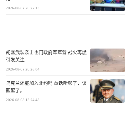
2026-08-07 20:22:15
胡塞武装袭击也门政府军军营 战火再燃
引发关注
2026-08-07 20:28:04
乌克兰还能加入北约吗 童话听够了，该
醒醒了。
2026-08-08 13:24:48