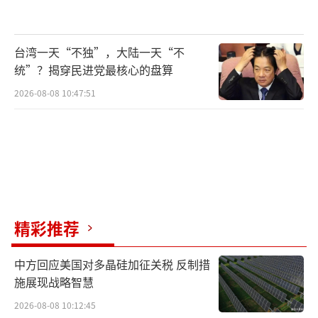
台湾一天“不独”，大陆一天“不
统”？揭穿民进党最核心的盘算
2026-08-08 10:47:51
精彩推荐
中方回应美国对多晶硅加征关税 反制措
施展现战略智慧
2026-08-08 10:12:45