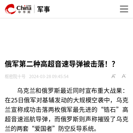
军事
俄军第二种高超音速导弹被击落！？
枢密院十号
2024-03-28 09:45:54
乌克兰和俄罗斯最近同时宣布重大战果：
在25日俄军对基辅发动的大规模空袭中，乌克
兰宣称成功击落两枚俄军最先进的“锆石”高
超音速巡航导弹，而俄罗斯则声称摧毁了乌克
兰的两套“爱国者”防空反导系统。