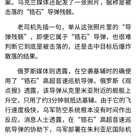
案。乌克兰媒体还配发了一张照片，据称是被
击落的“锆石”导弹残骸。
老司机先插一句，单从这张照片里的“导
弹残骸”，即便它属于“锆石”导弹，也很难
判断它到底是被击落的，还是击中目标后爆炸
散落的结果。
俄罗斯媒体则透露，在空袭基辅时的确使
用了“锆石”高超音速巡航导弹。俄罗斯《观
点报》透露，该导弹从克里米亚附近的舰艇上
升空，只用了约3分钟就抵达基辅。由于它的飞
行速度极快，乌军防空系统根本没有时间作出
反应。消息人士透露，在“锆石”高超音速巡
航导弹的协助下，乌军部署在朱利亚尼国际机