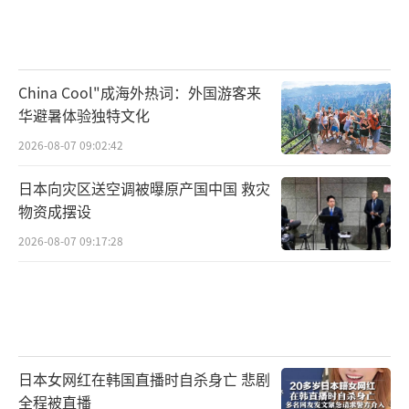
China Cool"成海外热词：外国游客来
华避暑体验独特文化
2026-08-07 09:02:42
日本向灾区送空调被曝原产国中国 救灾
物资成摆设
2026-08-07 09:17:28
日本女网红在韩国直播时自杀身亡 悲剧
全程被直播