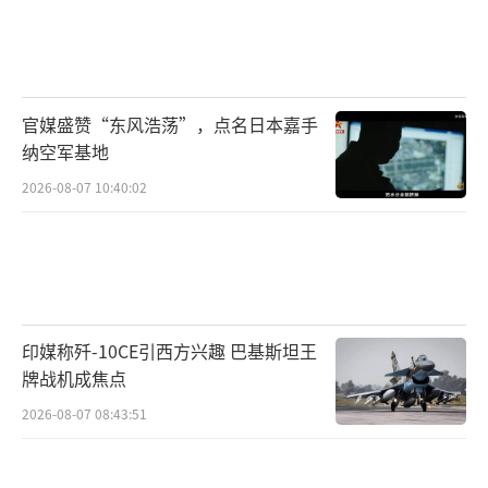
官媒盛赞“东风浩荡”，点名日本嘉手
纳空军基地
2026-08-07 10:40:02
印媒称歼-10CE引西方兴趣 巴基斯坦王
牌战机成焦点
2026-08-07 08:43:51