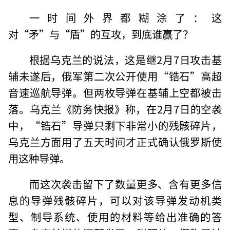
一时间外界都糊涂了：这
对“矛”与“盾”的互攻，到底谁赢了？
根据乌克兰的说法，这是继2月7日攻击基
辅未遂后，俄军第二次公开使用“锆石”高超
音速巡航导弹。但两枚导弹在基辅上空都被击
落。乌克兰《防务快报》称，在2月7日的空袭
中，“锆石”导弹只剩下非常小的残骸碎片，
乌克兰方面用了五天时间才正式确认俄罗斯使
用这种导弹。
而这次袭击留下了数量更多、含有更多信
息的导弹残骸碎片，可以对该导弹发动机类
型、制导系统、使用的材料等给出准确的答