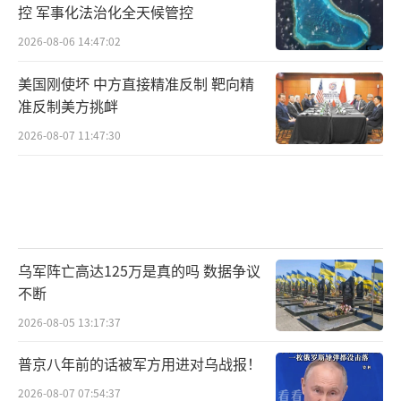
控 军事化法治化全天候管控
2026-08-06 14:47:02
美国刚使坏 中方直接精准反制 靶向精
准反制美方挑衅
2026-08-07 11:47:30
乌军阵亡高达125万是真的吗 数据争议
不断
2026-08-05 13:17:37
普京八年前的话被军方用进对乌战报！
2026-08-07 07:54:37