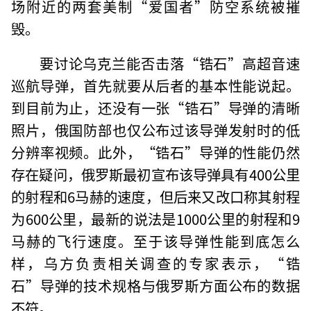
场附近的两套美制“爱国者”防空系统被摧
毁。
要讨论乌克兰能否击落“锆石”高超音速
巡航导弹，首先就要从后者的基本性能说起。
到目前为止，还没有一张“锆石”导弹的清晰
照片，俄国防部也仅公布过该导弹发射时的低
分辨率视频。此外，“锆石”导弹的性能仍然
存在疑问，俄罗斯最初宣布该导弹具有400公里
的射程和6马赫的速度，但后来又改口称其射程
为600公里，最新的说法是1000公里的射程和9
马赫的飞行速度。至于该导弹性能到底怎么
样，乌方负责相关调查的专家表示，“锆
石”导弹的技术规格与俄罗斯方面公布的数据
不符。