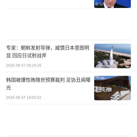
专家：朝鲜发射导弹，威慑日本意图明
显 回应日试射战斧
2026-08-07 08:29:39
韩国被爆性贿赂世预赛裁判 足协丑闻曝
光
2026-08-07 14:00:32