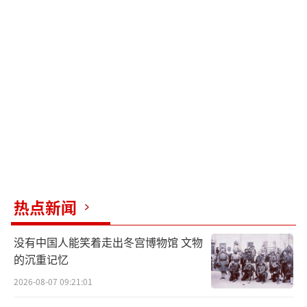
热点新闻
没有中国人能笑着走出冬宫博物馆 文物
的沉重记忆
2026-08-07 09:21:01