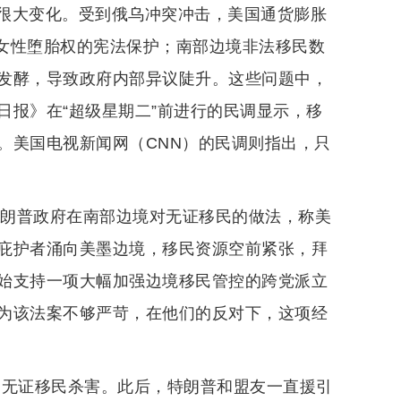
很大变化。受到俄乌冲突冲击，美国通货膨胀
对女性堕胎权的宪法保护；南部边境非法移民数
发酵，导致政府内部异议陡升。这些问题中，
日报》在“超级星期二”前进行的民调显示，移
。美国电视新闻网（CNN）的民调则指出，只
特朗普政府在南部边境对无证移民的做法，称美
庇护者涌向美墨边境，移民资源空前紧张，拜
始支持一项大幅加强边境移民管控的跨党派立
为该法案不够严苛，在他们的反对下，这项经
的无证移民杀害。此后，特朗普和盟友一直援引