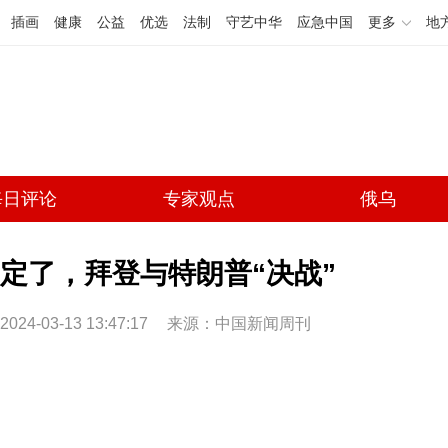
插画
健康
公益
优选
法制
守艺中华
应急中国
更多
地
每日评论
专家观点
俄乌
定了，拜登与特朗普“决战”
2024-03-13 13:47:17
来源：中国新闻周刊