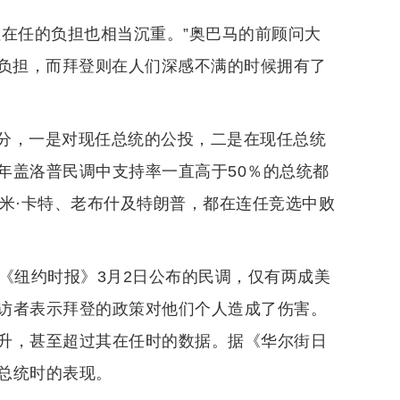
但在任的负担也相当沉重。”奥巴马的前顾问大
任的负担，而拜登则在人们深感不满的时候拥有了
分，一是对现任总统的公投，二是在现任总统
年盖洛普民调中支持率一直高于50％的总统都
米·卡特、老布什及特朗普，都在连任竞选中败
《纽约时报》3月2日公布的民调，仅有两成美
访者表示拜登的政策对他们个人造成了伤害。
升，甚至超过其在任时的数据。据《华尔街日
总统时的表现。