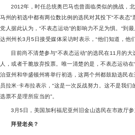
2012年，时任总统奥巴马也曾面临类似的挑战，
马州的初选中都有两位数比例的选民对其投下“不表态
党人据此认为，“不表态运动”的影响力不足为惧。“到
达州州长3月5日接受媒体采访时表示，“他们知道，他
目前尚不清楚参与“不表态运动”的选民在11月的
人，或者干脆放弃投票。唯一清楚的是，不表态运动在“
治亚州和华盛顿州将举行初选，这两个州都鼓励选民在
员拉米·卡布拉表示，“这是一次反战努力。这不是我
选票不是理所应当的”。
3月5日，美国加利福尼亚州旧金山选民在市政厅参
拜登老矣？