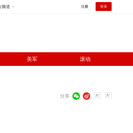
方频道
注册
登录
美军
滚动
微信
微博
分享