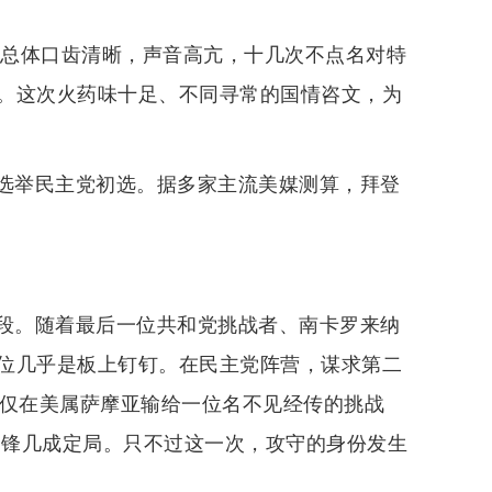
但总体口齿清晰，声音高亢，十几次不点名对特
。这次火药味十足、不同寻常的国情咨文，为
总统选举民主党初选。据多家主流美媒测算，拜登
新阶段。随着最后一位共和党挑战者、南卡罗来纳
位几乎是板上钉钉。在民主党阵营，谋求第二
，仅在美属萨摩亚输给一位名不见经传的挑战
交锋几成定局。只不过这一次，攻守的身份发生