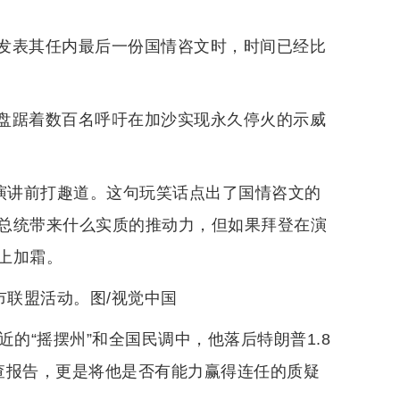
发表其任内最后一份国情咨文时，时间已经比
盘踞着数百名呼吁在加沙实现永久停火的示威
始演讲前打趣道。这句玩笑话点出了国情咨文的
总统带来什么实质的推动力，但如果拜登在演
上加霜。
市联盟活动。图/视觉中国
的“摇摆州”和全国民调中，他落后特朗普1.8
查报告，更是将他是否有能力赢得连任的质疑