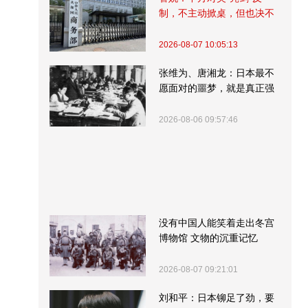
制，不主动掀桌，但也决不
受制挨打
2026-08-07 10:05:13
张维为、唐湘龙：日本最不
愿面对的噩梦，就是真正强
大的中国
2026-08-06 09:57:46
没有中国人能笑着走出冬宫
博物馆 文物的沉重记忆
2026-08-07 09:21:01
刘和平：日本铆足了劲，要