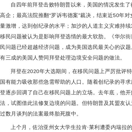
自四年前拜登击败特朗普以来，美国的情况发生了
高企；最高法院推翻“罗诉韦德案”裁决，结束近50年
量激增，达到创纪录的水平；加沙的人道主义灾难持续
移民问题被认为是影响拜登选情的最大软肋。《华尔街
民问题已经超越经济问题，成为美国选民最关心的议题
有三成的美国人赞同拜登处理边境安全问题的做法。
拜登在2020年大选期间，在移民问题上严厉批评
国有能力吸收那些急需帮助的人口。随着创纪录的寻求
登逐步回调了自己在移民问题上的立场。去年底，他开
法，试图借此法修复边境的问题。但特朗普及其盟友认
过数月谈判的法案最终胎死腹中。
上个月，佐治亚州女大学生拉肯·莱利遭委内瑞拉