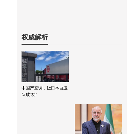
权威解析
中国产空调，让日本自卫
队破“功”