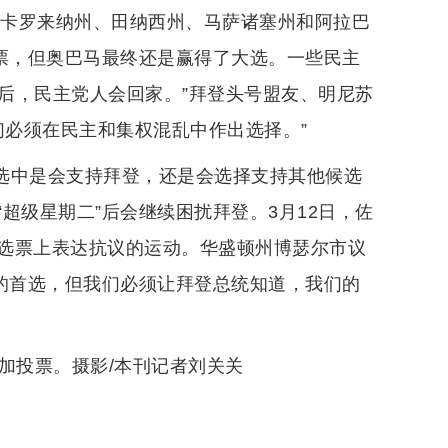
北卡罗来纳州、田纳西州、马萨诸塞州和阿拉巴
”票，但奥巴马最终还是赢得了大选。一些民主
最后，民主党人会回家。”拜登头号盟友、明尼苏
们必须在民主和集权混乱中作出选择。”
大选中是会支持拜登，还是会选择支持其他候选
超级星期二”后会继续困扰拜登。3月12日，佐
选票上表达抗议的运动。华盛顿州博瑟尔市议
们的首选，但我们必须让拜登总统知道，我们的
加投票。摄影/本刊记者刘关关