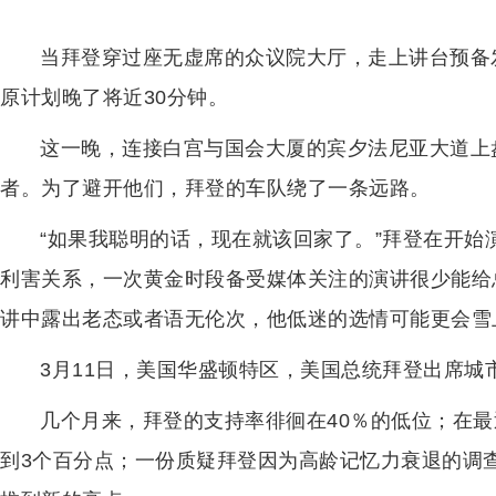
当拜登穿过座无虚席的众议院大厅，走上讲台预备
原计划晚了将近30分钟。
这一晚，连接白宫与国会大厦的宾夕法尼亚大道上
者。为了避开他们，拜登的车队绕了一条远路。
“如果我聪明的话，现在就该回家了。”拜登在开
利害关系，一次黄金时段备受媒体关注的演讲很少能给
讲中露出老态或者语无伦次，他低迷的选情可能更会雪
3月11日，美国华盛顿特区，美国总统拜登出席城
几个月来，拜登的支持率徘徊在40％的低位；在最近
到3个百分点；一份质疑拜登因为高龄记忆力衰退的调