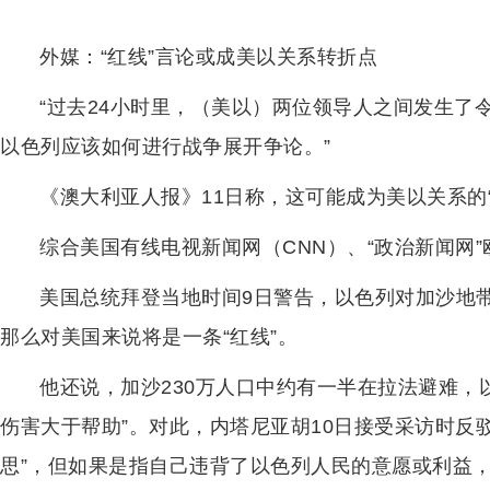
外媒：“红线”言论或成美以关系转折点
“过去24小时里，（美以）两位领导人之间发生了
以色列应该如何进行战争展开争论。”
《澳大利亚人报》11日称，这可能成为美以关系的“
综合美国有线电视新闻网（CNN）、“政治新闻网
美国总统拜登当地时间9日警告，以色列对加沙地
那么对美国来说将是一条“红线”。
他还说，加沙230万人口中约有一半在拉法避难，
伤害大于帮助”。对此，内塔尼亚胡10日接受采访时反
思”，但如果是指自己违背了以色列人民的意愿或利益，