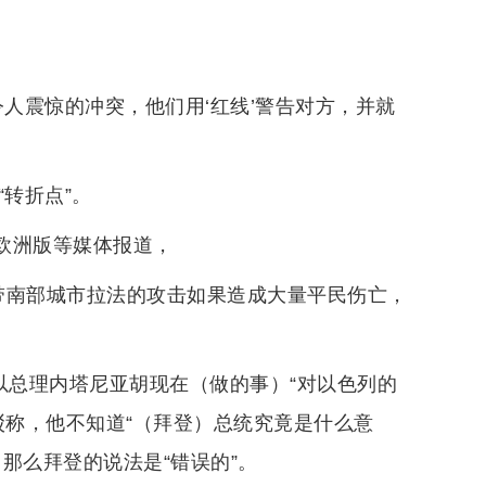
令人震惊的冲突，他们用‘红线’警告对方，并就
转折点”。
”欧洲版等媒体报道，
带南部城市拉法的攻击如果造成大量平民伤亡，
以总理内塔尼亚胡现在（做的事）“对以色列的
驳称，他不知道“（拜登）总统究竟是什么意
那么拜登的说法是“错误的”。