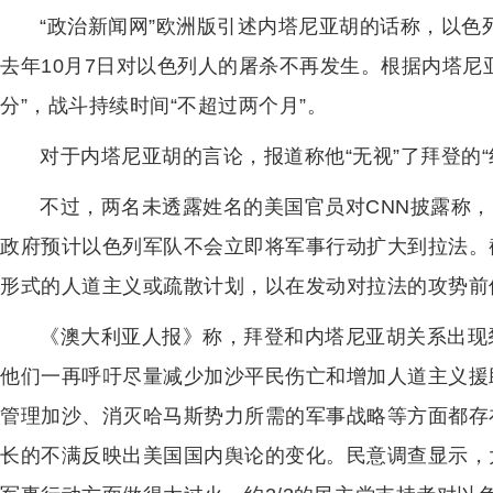
“政治新闻网”欧洲版引述内塔尼亚胡的话称，以色
去年10月7日对以色列人的屠杀不再发生。根据内塔尼
分”，战斗持续时间“不超过两个月”。
对于内塔尼亚胡的言论，报道称他“无视”了拜登的“
不过，两名未透露姓名的美国官员对CNN披露称，
政府预计以色列军队不会立即将军事行动扩大到拉法。
形式的人道主义或疏散计划，以在发动对拉法的攻势前
《澳大利亚人报》称，拜登和内塔尼亚胡关系出现
他们一再呼吁尽量减少加沙平民伤亡和增加人道主义援
管理加沙、消灭哈马斯势力所需的军事战略等方面都存
长的不满反映出美国国内舆论的变化。民意调查显示，