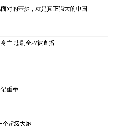
愿面对的噩梦，就是真正强大的中国
身亡 悲剧全程被直播
一记重拳
一个超级大炮