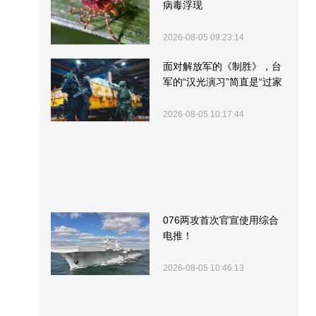
病毒浮现
2026-08-05 09:23:14
面对解放军的《制胜》，台
军的“汉光演习”简直是“过家
家”
2026-08-05 10:17:44
076两攻首次官宣使用综合
电推！
2026-08-05 10:46:13