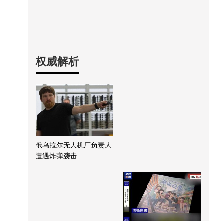
权威解析
俄乌拉尔无人机厂负责人
遭遇炸弹袭击