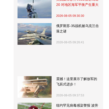
20 对地区海军平衡产生重大
影响
2026-08-05 09:30:30
俄罗斯苏-35战机被乌克兰击
落之谜
2026-08-05 09:26:41
震撼！这里展示了解放军的
飞跃式进步！
2026-08-05 09:37:53
纽约罕见病毒感染警报 波旁