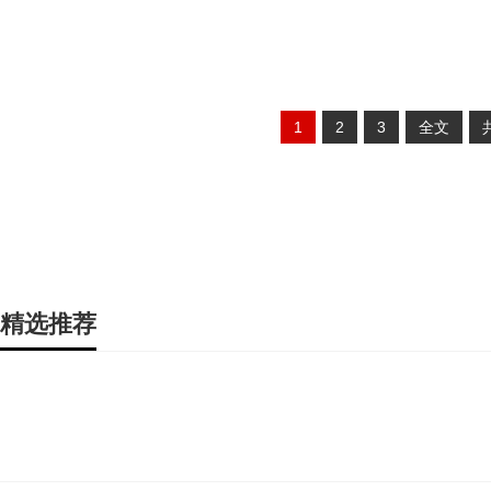
1
2
3
全文
精选推荐