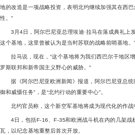
地的改造是一项战略投资，表明北约继续加强其在西巴
性。”
3月4日，阿尔巴尼亚总理埃迪·拉马在落成典礼上
这个基地，这里曾被认为是当时苏联的战略前哨基地。
拉马说，现在，“这个基地将为我们西巴尔干地区
罗斯联邦和新帝国主义野心的威胁。”
据《阿尔巴尼亚欧洲新闻》报道，阿尔巴尼亚总统
御和威慑任务”，是“北约行动的重要中心”。
北约官员称，这个新空军基地将成为现代化的作战
4日，包括F-16、F-35和欧洲战斗机在内的几
瓦，以纪念基地重整后首次开放。