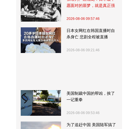
愿面对的噩梦，就是真正强
大的中国
2026-08-06 09:57:46
日本女网红在韩国直播时自
杀身亡 悲剧全程被直播
2026-08-06 09:21:46
美国制裁中国的帮凶，挨了
一记重拳
2026-08-06 09:53:46
为了追赶中国 美国陆军搞了