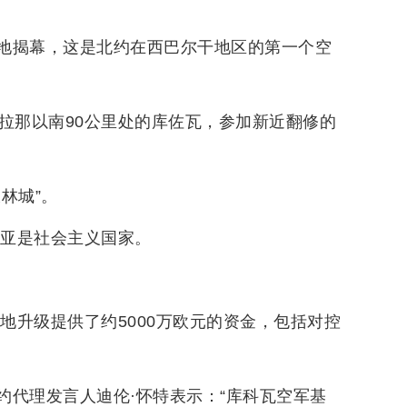
地揭幕，这是北约在西巴尔干地区的第一个空
拉那以南90公里处的库佐瓦，参加新近翻修的
林城”。
尼亚是社会主义国家。
地升级提供了约5000万欧元的资金，包括对控
约代理发言人迪伦·怀特表示：“库科瓦空军基