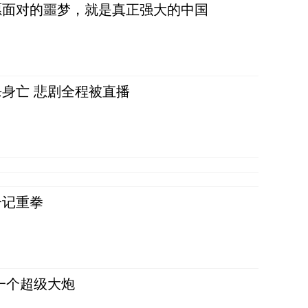
愿面对的噩梦，就是真正强大的中国
身亡 悲剧全程被直播
一记重拳
一个超级大炮