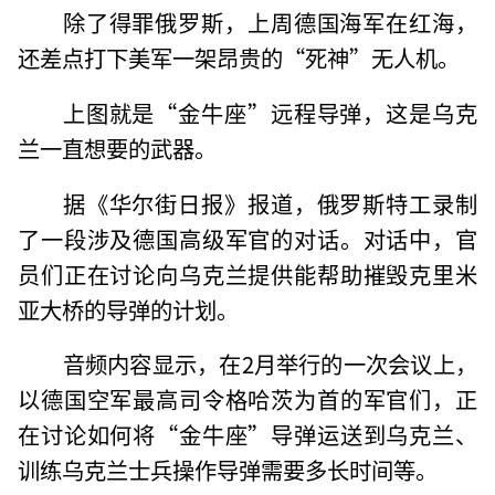
除了得罪俄罗斯，上周德国海军在红海，
还差点打下美军一架昂贵的“死神”无人机。
上图就是“金牛座”远程导弹，这是乌克
兰一直想要的武器。
据《华尔街日报》报道，俄罗斯特工录制
了一段涉及德国高级军官的对话。对话中，官
员们正在讨论向乌克兰提供能帮助摧毁克里米
亚大桥的导弹的计划。
音频内容显示，在2月举行的一次会议上，
以德国空军最高司令格哈茨为首的军官们，正
在讨论如何将“金牛座”导弹运送到乌克兰、
训练乌克兰士兵操作导弹需要多长时间等。