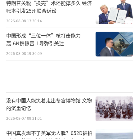
特朗普关税“换壳”术还能撑多久 经济
账本引发25州联合诉讼
2026-08-08 13:30:14
中国形成“三位一体”核打击能力
轰-6N携惊雷-1导弹引关注
2026-08-08 19:30:09
没有中国人能笑着走出冬宫博物馆 文物
的沉重记忆
2026-08-07 09:21:01
中国真发现不了美军无人艇？052D被拍