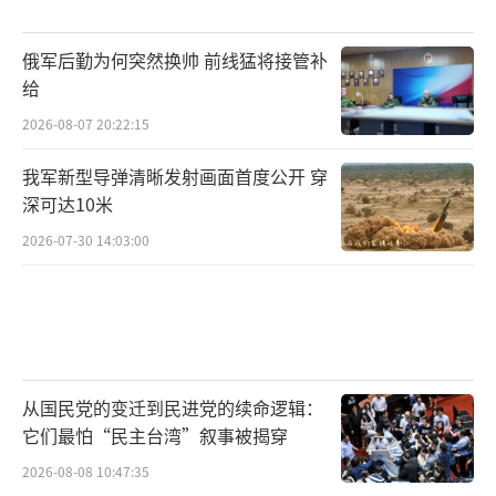
俄军后勤为何突然换帅 前线猛将接管补
给
2026-08-07 20:22:15
我军新型导弹清晰发射画面首度公开 穿
深可达10米
2026-07-30 14:03:00
从国民党的变迁到民进党的续命逻辑：
它们最怕“民主台湾”叙事被揭穿
2026-08-08 10:47:35