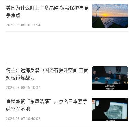
美国为什么盯上了多晶硅 贸易保护与竞
争焦点
2026-08-08 10:13:54
博主：远海反潜中国还有提升空间 直面
短板锤炼战力
2026-08-08 15:10:37
官媒盛赞“东风浩荡”，点名日本嘉手
纳空军基地
2026-08-07 10:40:02