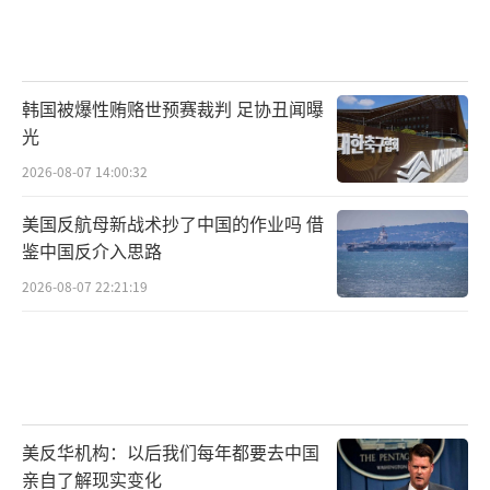
韩国被爆性贿赂世预赛裁判 足协丑闻曝
光
2026-08-07 14:00:32
美国反航母新战术抄了中国的作业吗 借
鉴中国反介入思路
2026-08-07 22:21:19
美反华机构：以后我们每年都要去中国
亲自了解现实变化