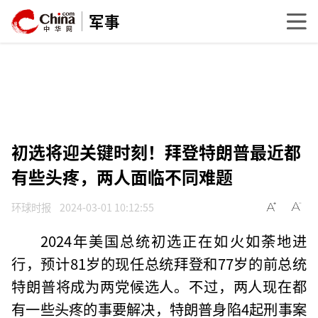
军事
初选将迎关键时刻！拜登特朗普最近都
有些头疼，两人面临不同难题
环球时报
2024-03-01 10:12:55
2024年美国总统初选正在如火如荼地进
行，预计81岁的现任总统拜登和77岁的前总统
特朗普将成为两党候选人。不过，两人现在都
有一些头疼的事要解决，特朗普身陷4起刑事案