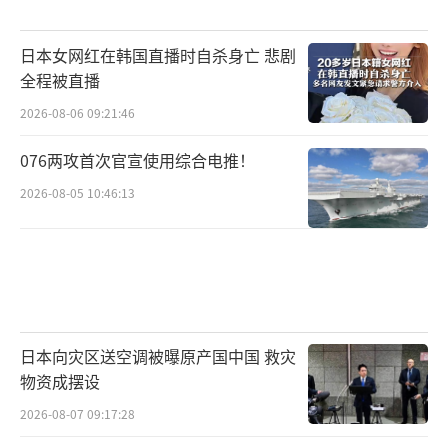
日本女网红在韩国直播时自杀身亡 悲剧
全程被直播
2026-08-06 09:21:46
076两攻首次官宣使用综合电推！
2026-08-05 10:46:13
日本向灾区送空调被曝原产国中国 救灾
物资成摆设
2026-08-07 09:17:28