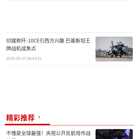
印媒称歼-10CE引西方兴趣 巴基斯坦王
牌战机成焦点
2026-08-07 08:43:51
精彩推荐
不愧是全球最强！央视公开反航母作战