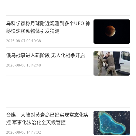
乌科学家称月球附近观测到多个UFO 神
秘快速移动物体引发猜测
2026-08-07 09:19:38
俄乌战事进入新阶段 无人化战争开启
2026-08-06 13:42:48
台媒：大陆对黄岩岛已经实现常态化实
控 军事化法治化全天候管控
2026-08-06 14:47:02