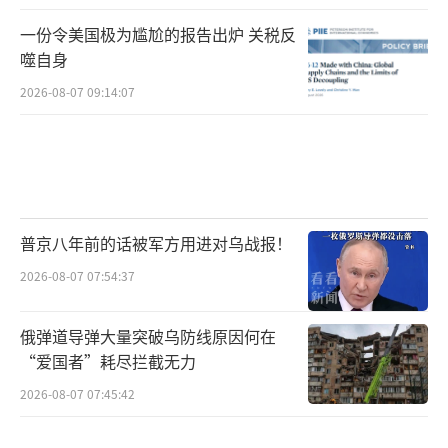
一份令美国极为尴尬的报告出炉 关税反
噬自身
2026-08-07 09:14:07
普京八年前的话被军方用进对乌战报！
2026-08-07 07:54:37
俄弹道导弹大量突破乌防线原因何在
“爱国者”耗尽拦截无力
2026-08-07 07:45:42