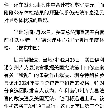
件，还在2起民事案件中合计被罚数亿美元。而
刚刚公布体检结果的拜登似乎仍无法平息选民
对其身体状况的质疑。
当地时间2月28日，美国总统拜登离开白宫
前往沃尔特·里德医疗中心进行例行年度体
检。（视觉中国）
据美媒报道，当地时间2月28日，美国伊利
诺伊州库克县法官根据美国宪法第十四修正案
有关“叛乱”的条款作出裁决，剥夺特朗普参
与该州2024年美国总统选举初选的资格。特朗
普竞选团队发言人认为，伊利诺伊州库克县法
官的裁决违反美国宪法，他们将迅速上诉。该
州初选将于3月19日举行。这已是美国第三个对