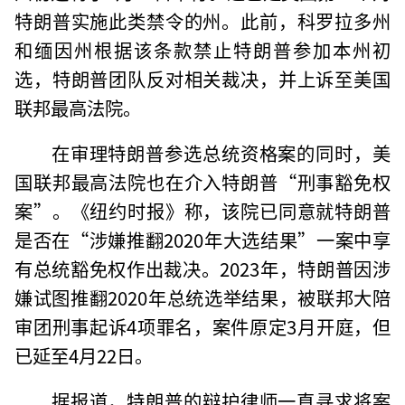
特朗普实施此类禁令的州。此前，科罗拉多州
和缅因州根据该条款禁止特朗普参加本州初
选，特朗普团队反对相关裁决，并上诉至美国
联邦最高法院。
在审理特朗普参选总统资格案的同时，美
国联邦最高法院也在介入特朗普“刑事豁免权
案”。《纽约时报》称，该院已同意就特朗普
是否在“涉嫌推翻2020年大选结果”一案中享
有总统豁免权作出裁决。2023年，特朗普因涉
嫌试图推翻2020年总统选举结果，被联邦大陪
审团刑事起诉4项罪名，案件原定3月开庭，但
已延至4月22日。
据报道，特朗普的辩护律师一直寻求将案