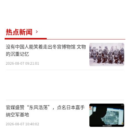
热点新闻
没有中国人能笑着走出冬宫博物馆 文物
的沉重记忆
2026-08-07 09:21:01
官媒盛赞“东风浩荡”，点名日本嘉手
纳空军基地
2026-08-07 10:40:02