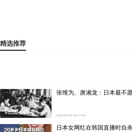
精选推荐
张维为、唐湘龙：日本最不
2026-08-06 09:57:46
日本女网红在韩国直播时自杀