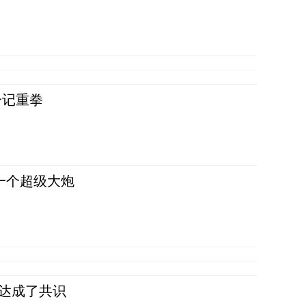
一记重拳
一个超级大炮
民达成了共识