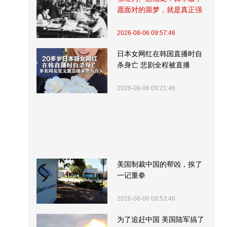
愿面对的噩梦，就是真正强
大的中国
2026-08-06 09:57:46
日本女网红在韩国直播时自
杀身亡 悲剧全程被直播
2026-08-06 09:21:46
美国制裁中国的帮凶，挨了
一记重拳
2026-08-06 09:53:46
为了追赶中国 美国陆军搞了