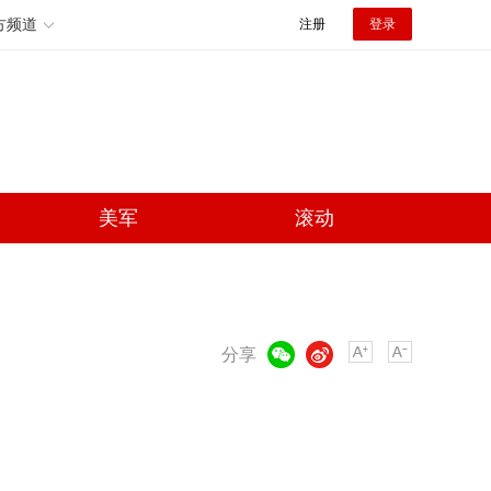
方频道
注册
登录
美军
滚动
微信
微博
分享