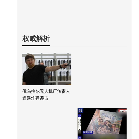
权威解析
俄乌拉尔无人机厂负责人
遭遇炸弹袭击