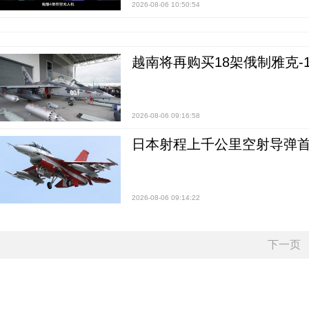
2026-08-06 10:50:54
越南将再购买18架俄制雅克-1
2026-08-06 09:16:58
日本射程上千公里空射导弹
2026-08-06 09:14:22
下一页