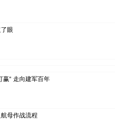
红了眼
赢” 走向建军百年
反航母作战流程