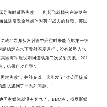
射洲际导弹时遭遇失败——刚起飞就掉落在潜艇旁
而且还引发全球媒体对英军战力的群嘲。英国
叉戟2”导弹从发射管中升空时未能点燃第一级
号潜艇稳定在水下发射深度运行，没有被坠入水
在英国海军服役期间连续第二次发射失败。201
去，结果自动自毁”。
再次失败”，并补充道，这引发了“对英国核威
的舰队遇到了一系列问题。”
他国家媒体就没有客气了。BBC称，俄罗斯媒