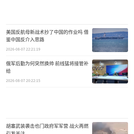
美国反航母新战术抄了中国的作业吗 借
鉴中国反介入思路
2026-08-07 22:21:19
俄军后勤为何突然换帅 前线猛将接管补
给
2026-08-07 20:22:15
胡塞武装袭击也门政府军军营 战火再燃
引发关注