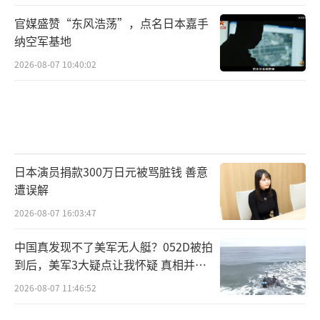
官媒盛赞“东风浩荡”，点名日本嘉手
纳空军基地
2026-08-07 10:40:02
日本演员捐款300万日元被骂脏钱 善意
遭误解
2026-08-07 16:03:47
中国真发现不了美军无人艇？052D被拍
到后，美军3大疑点让我怀疑 真相并非
如此
2026-08-07 11:46:52