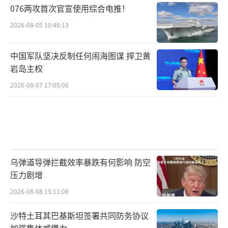
076两攻首次官宣使用综合电推！
2026-08-05 10:46:13
中国军队坚决反制任何闹海图谋 捍卫黄
岩岛主权
2026-08-07 17:05:06
乌弹道导弹拦截效率暴跌有何影响 防空
压力剧增
2026-08-08 15:11:08
沙特土耳其巴基斯坦签署共同防务协议