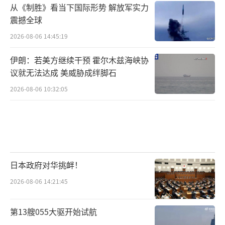
从《制胜》看当下国际形势 解放军实力
震撼全球
2026-08-06 14:45:19
伊朗：若美方继续干预 霍尔木兹海峡协
议就无法达成 美威胁成绊脚石
2026-08-06 10:32:05
日本政府对华挑衅！
2026-08-06 14:21:45
第13艘055大驱开始试航