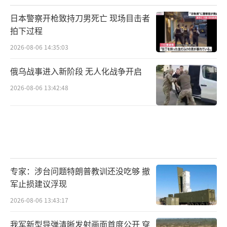
日本警察开枪致持刀男死亡 现场目击者
拍下过程
2026-08-06 14:35:03
俄乌战事进入新阶段 无人化战争开启
2026-08-06 13:42:48
专家：涉台问题特朗普教训还没吃够 撤
军止损建议浮现
2026-08-06 13:43:17
我军新型导弹清晰发射画面首度公开 穿