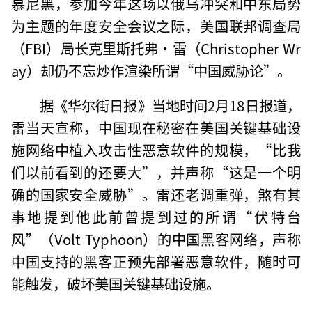
慕尼黑，参加今年这场以俄乌冲突和中东局势
为主题的年度安全会议之际，美国联邦调查局
（FBI）局长克里斯托弗·雷（Christopher Wr
ay）却仍不忘炒作渲染所谓“中国威胁论”。
据《华尔街日报》当地时间2月18日报道，
雷当天宣称，中国现在秘密在美国关键基础设
施网络中植入攻击性恶意软件的规模，“比我
们以前看到的还要大”，并声称“这是一个明
确的国家安全威胁”。雷还老调重弹，煞有其
事地提到他此前曾提到过的所谓“伏特台
风”（Volt Typhoon）的中国黑客网络，声称
中国支持的黑客正预先部署恶意软件，随时可
能触发，破坏美国关键基础设施。