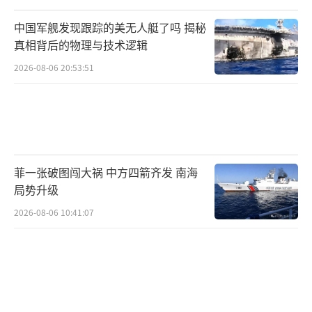
中国军舰发现跟踪的美无人艇了吗 揭秘
真相背后的物理与技术逻辑
2026-08-06 20:53:51
菲一张破图闯大祸 中方四箭齐发 南海
局势升级
2026-08-06 10:41:07