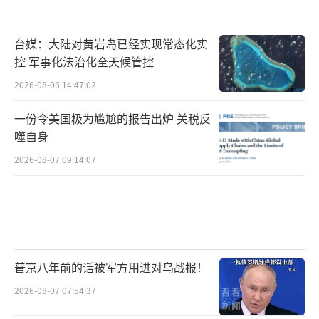
台媒：大陆对黄岩岛已经实现常态化实
控 军事化法治化全天候管控
2026-08-06 14:47:02
一份令美国极为尴尬的报告出炉 关税反
噬自身
2026-08-07 09:14:07
普京八年前的话被军方用进对乌战报！
2026-08-07 07:54:37