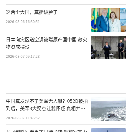
这两个大国，真撕破脸了
2026-08-06 16:30:51
日本向灾区送空调被曝原产国中国 救灾
物资成摆设
2026-08-07 09:17:28
中国真发现不了美军无人艇？052D被拍
到后，美军3大疑点让我怀疑 真相并非
如此
2026-08-07 11:46:52
从《制胜》看当下国际形势 解放军实力