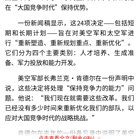
在“大国竞争时代”保持优势。
一份新闻稿显示，这24项决定——包括短
期和长期计划——旨在对美空军和太空军进
行“重新塑造、重新规划重点、重新优化”。
它们分为四个主要类别：人才培养、生成准
备、军力投放和能力开发。
美空军部长弗兰克·肯德尔在一份声明中
说，这些决定将处理“保持竞争力的能力”问
题。他说：“我们现在就需要这些改革。我们
已经没有多少时间来重新优化我们的部队，以
应对大国竞争时代的战略挑战。”
肯德尔在去年的一份备忘录中说明了美空
点击查看全文(剩余
69
%)