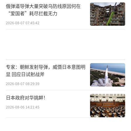
俄弹道导弹大量突破乌防线原因何在
“爱国者”耗尽拦截无力
2026-08-07 07:45:42
专家：朝鲜发射导弹，威慑日本意图明
显 回应日试射战斧
2026-08-07 08:29:39
日本政府对华挑衅！
2026-08-06 14:21:45