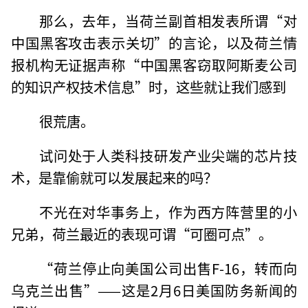
那么，去年，当荷兰副首相发表所谓“对
中国黑客攻击表示关切”的言论，以及荷兰情
报机构无证据声称“中国黑客窃取阿斯麦公司
的知识产权技术信息”时，这些就让我们感到
很荒唐。
试问处于人类科技研发产业尖端的芯片技
术，是靠偷就可以发展起来的吗？
不光在对华事务上，作为西方阵营里的小
兄弟，荷兰最近的表现可谓“可圈可点”。
“荷兰停止向美国公司出售F-16，转而向
乌克兰出售”——这是2月6日美国防务新闻的