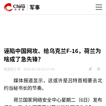
军事
诬陷中国网攻、给乌克兰F-16，荷兰为
啥成了急先锋？
枢密院十号
2024-02-08 10:17:46
媒体报道显示，这或许是吕特首相要去北
约当秘书长的节奏。
荷兰国家网络安全中心星期二（6日）发布