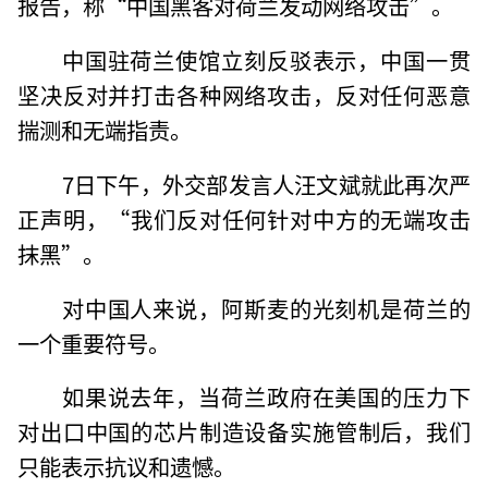
报告，称“中国黑客对荷兰发动网络攻击”。
中国驻荷兰使馆立刻反驳表示，中国一贯
坚决反对并打击各种网络攻击，反对任何恶意
揣测和无端指责。
7日下午，外交部发言人汪文斌就此再次严
正声明，“我们反对任何针对中方的无端攻击
抹黑”。
对中国人来说，阿斯麦的光刻机是荷兰的
一个重要符号。
如果说去年，当荷兰政府在美国的压力下
对出口中国的芯片制造设备实施管制后，我们
只能表示抗议和遗憾。