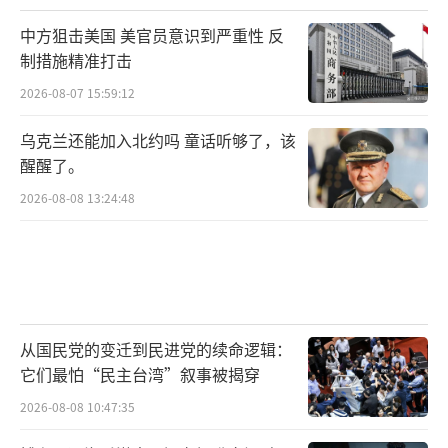
中方狙击美国 美官员意识到严重性 反
制措施精准打击
2026-08-07 15:59:12
乌克兰还能加入北约吗 童话听够了，该
醒醒了。
2026-08-08 13:24:48
从国民党的变迁到民进党的续命逻辑：
它们最怕“民主台湾”叙事被揭穿
2026-08-08 10:47:35