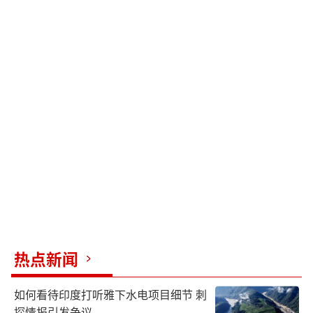
热点新闻
如何看待印度打听雅下水电项目细节 刺
探情报引发争议