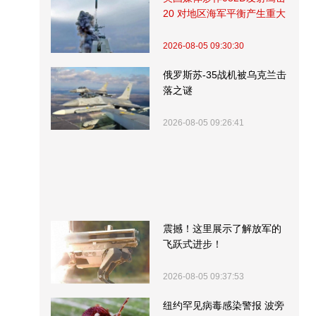
20 对地区海军平衡产生重大
影响
2026-08-05 09:30:30
俄罗斯苏-35战机被乌克兰击
落之谜
2026-08-05 09:26:41
震撼！这里展示了解放军的
飞跃式进步！
2026-08-05 09:37:53
纽约罕见病毒感染警报 波旁