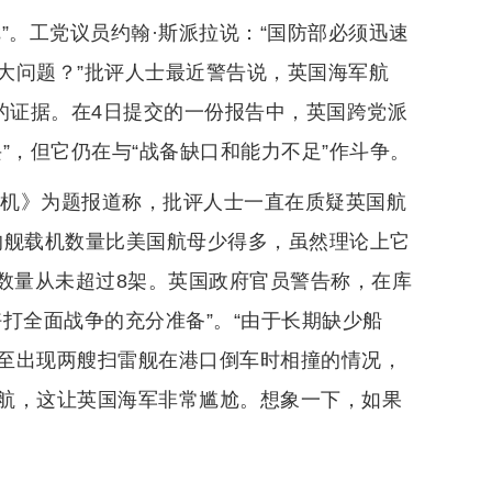
”。工党议员约翰·斯派拉说：“国防部必须迅速
大问题？”批评人士最近警告说，英国海军航
的证据。在4日提交的一份报告中，英国跨党派
”，但它仍在与“战备缺口和能力不足”作斗争。
危机》为题报道称，批评人士一直在质疑英国航
号的舰载机数量比美国航母少得多，虽然理论上它
载数量从未超过8架。英国政府官员警告称，在库
打全面战争的充分准备”。“由于长期缺少船
至出现两艘扫雷舰在港口倒车时相撞的情况，
航，这让英国海军非常尴尬。想象一下，如果