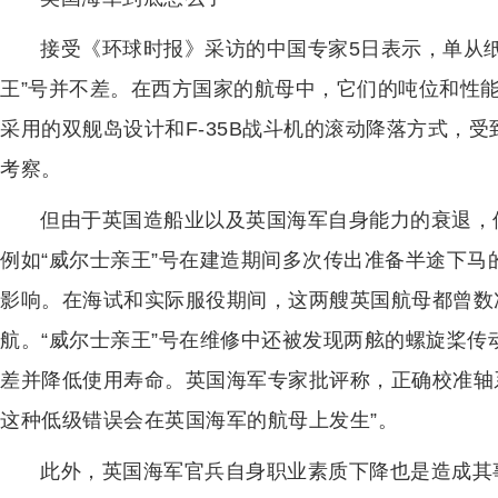
接受《环球时报》采访的中国专家5日表示，单从纸
王”号并不差。在西方国家的航母中，它们的吨位和性
采用的双舰岛设计和F-35B战斗机的滚动降落方式，
考察。
但由于英国造船业以及英国海军自身能力的衰退，
例如“威尔士亲王”号在建造期间多次传出准备半途下
影响。在海试和实际服役期间，这两艘英国航母都曾数
航。“威尔士亲王”号在维修中还被发现两舷的螺旋桨
差并降低使用寿命。英国海军专家批评称，正确校准轴
这种低级错误会在英国海军的航母上发生”。
此外，英国海军官兵自身职业素质下降也是造成其事