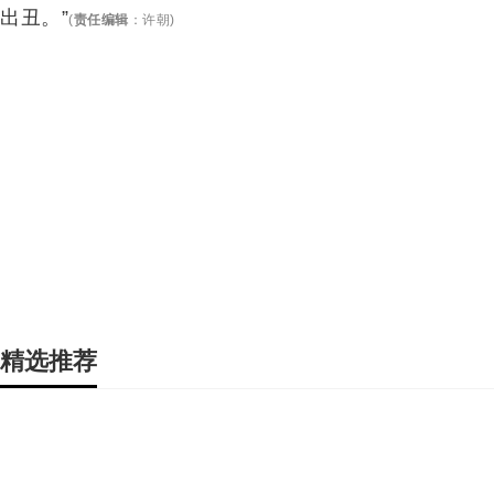
出丑。”
(
责任编辑
：
许朝
)
精选推荐