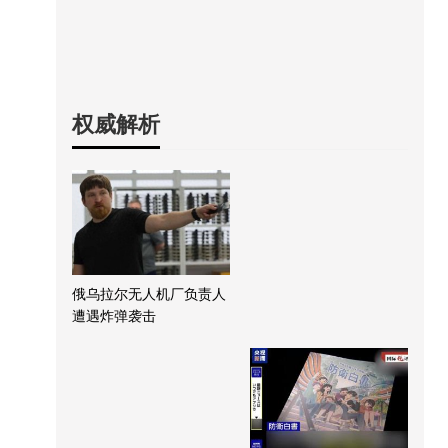
权威解析
俄乌拉尔无人机厂负责人
遭遇炸弹袭击