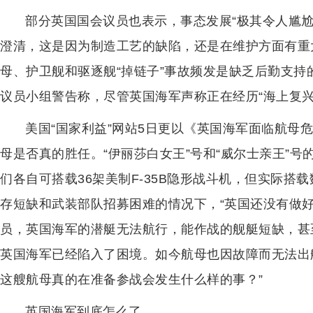
部分英国国会议员也表示，事态发展“极其令人尴尬
澄清，这是因为制造工艺的缺陷，还是在维护方面有重
母、护卫舰和驱逐舰“掉链子”事故频发是缺乏后勤支持
议员小组警告称，尽管英国海军声称正在经历“海上复兴
美国“国家利益”网站5日更以《英国海军面临航母
母是否真的胜任。“伊丽莎白女王”号和“威尔士亲王”
们各自可搭载36架美制F-35B隐形战斗机，但实际搭
存短缺和武装部队招募困难的情况下，“英国还没有做好
员，英国海军的潜艇无法航行，能作战的舰艇短缺，甚
英国海军已经陷入了困境。如今航母也因故障而无法出
这艘航母真的在准备参战会发生什么样的事？”
英国海军到底怎么了