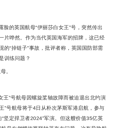
露露脸的英国航母“伊丽莎白女王”号，突然传出
一片哗然。作为当代英国海军的招牌，这已经
现的“掉链子”事故，批评者称，英国国防部需
是训练问题？
航母。
女王”号航母因螺旋桨轴故障而被迫退出北约演
女王”号航母将于4日从朴次茅斯军港启航，参与
坚定捍卫者2024”军演。但这艘价值35亿英