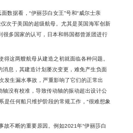
面数据看，“伊丽莎白女王”号和“威尔士亲
能仅次于美国的超级航母。尤其是英国海军创新
受到很多国家的认可，日本和韩国都曾派团进行
使得这两艘航母从建造之初就面临各种问题。
马的消息，其建造计划屡次变更，难免产生负面
次发生漏水事故，严重影响了它们的正常出
传动轴没有校准，导致传动轴的振动超出设计公
系是任何船只维护阶段的常规工作，“很难想象
故不断的重要原因。例如2021年“伊丽莎白