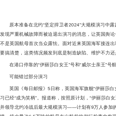
原本准备在北约“坚定捍卫者2024”大规模演习中
发现严重机械故障而被迫退出演习的消息，让英国舆论
不是英国航母首次当众露怯。面对近来英国海军接连出
要搞清楚，这类情况频发到底是制造缺陷、维护不力还
在港口停靠的“伊丽莎白女王”号和“威尔士亲王”号
可能错过部分演习
英国《每日邮报》5日称，英国海军旗舰“伊丽莎白
习已经“成为笑柄”。报道称，按照原计划，“伊丽莎白
并领导北约冷战后最大规模演习——计划有9万人参加的“