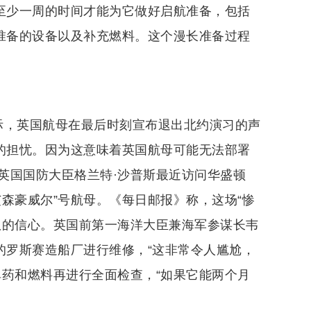
要至少一周的时间才能为它做好启航准备，包括
习准备的设备以及补充燃料。这个漫长准备过程
际，英国航母在最后时刻宣布退出北约演习的声
”的担忧。因为这意味着英国航母可能无法部署
英国国防大臣格兰特·沙普斯最近访问华盛顿
森豪威尔”号航母。《每日邮报》称，这场“惨
队的信心。英国前第一海洋大臣兼海军参谋长韦
的罗斯赛造船厂进行维修，“这非常令人尴尬，
弹药和燃料再进行全面检查，“如果它能两个月