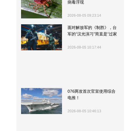
病毒浮现
2026-08-05 09:23:14
面对解放军的《制胜》，台
军的“汉光演习”简直是“过家
家”
2026-08-05 10:17:44
076两攻首次官宣使用综合
电推！
2026-08-05 10:46:13