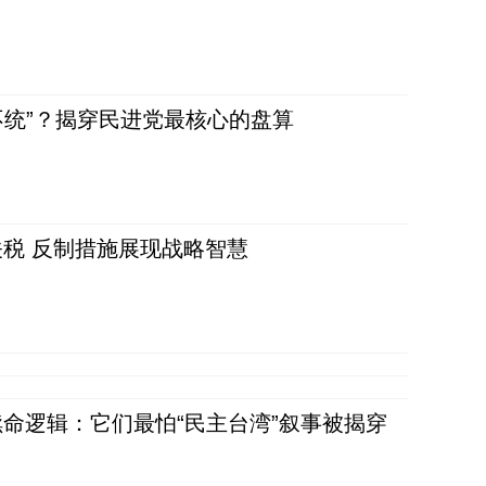
不统”？揭穿民进党最核心的盘算
税 反制措施展现战略智慧
命逻辑：它们最怕“民主台湾”叙事被揭穿