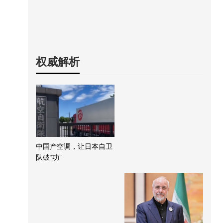
权威解析
中国产空调，让日本自卫
队破“功”