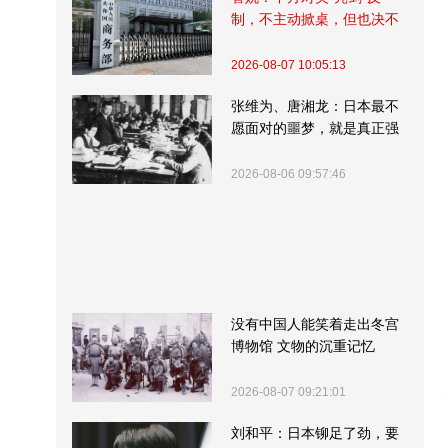
制，不主动掀桌，但也决不
受制挨打
2026-08-07 10:05:13
张维为、唐湘龙：日本最不
愿面对的噩梦，就是真正强
大的中国
2026-08-06 09:57:46
没有中国人能笑着走出冬宫
博物馆 文物的沉重记忆
2026-08-07 09:21:01
刘和平：日本铆足了劲，要