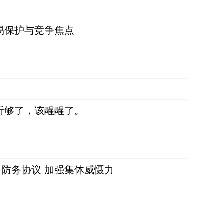
易保护与竞争焦点
听够了，该醒醒了。
防务协议 加强集体威慑力