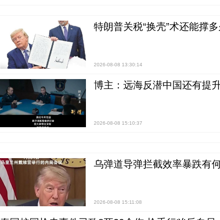
特朗普关税“换壳”术还能撑多
2026-08-08 13:30:14
博主：远海反潜中国还有提升
2026-08-08 15:10:37
乌弹道导弹拦截效率暴跌有何
2026-08-08 15:11:08