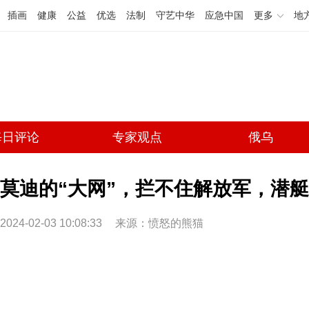
插画
健康
公益
优选
法制
守艺中华
应急中国
更多
地
每日评论
专家观点
俄乌
莫迪的“大网”，拦不住解放军，潜
2024-02-03 10:08:33
来源：愤怒的熊猫