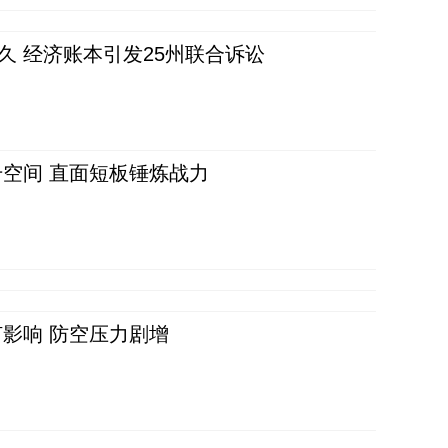
久 经济账本引发25州联合诉讼
空间 直面短板锤炼战力
影响 防空压力剧增