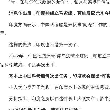
”号，在马尔代夫政府的允许下，驶入马累港口停
消息传出后，印度神经立马紧绷，莫迪反应尤其夸
印度方面表示，中国科考船是来从事“间谍”工作
里。
这样的做法，印度也不是第一次了。
2022年，中国“远望5号”停靠汉班托塔港，印度立
靠科伦坡港，印度再次出手。
基本上中国科考船每次出任务，印度就会摆出“印
小人之心度君子之腹，在印度身上体现的淋漓尽致
分析指出，印度之所以在这件事上大做文章，多半