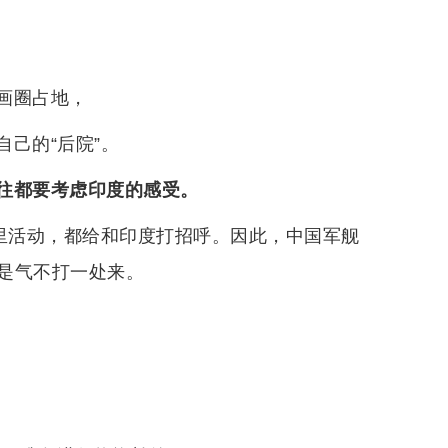
画圈占地，
己的“后院”。
往都要考虑印度的感受。
这里活动，都给和印度打招呼。因此，中国军舰
是气不打一处来。