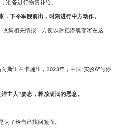
靠，准备进行物资补给。
张，下令军舰前出，时刻进行中方动作。
的，收集相关情报，方便以后把潜艇部署在这
马向斯里兰卡施压，2023年，中国“实验6”号停
度洋主人”姿态，释放满满的恶意。
。
是为了给自己找回颜面。