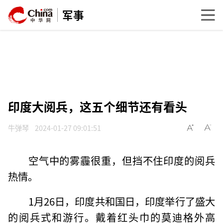
军事
印度大阅兵，这五个细节还有看头
牛弹琴
2024-01-27 09:01:51
空气中的雾霾很重，但挡不住印度的阅兵
热情。
1月26日，印度共和国日，印度举行了盛大
的阅兵式和游行。戴着红头巾的莫迪格外高