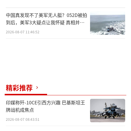
中国真发现不了美军无人艇？052D被拍
到后，美军3大疑点让我怀疑 真相并非
如此
2026-08-07 11:46:52
精彩推荐
印媒称歼-10CE引西方兴趣 巴基斯坦王
牌战机成焦点
2026-08-07 08:43:51