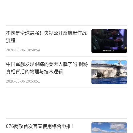
不愧是全球最强！央视公开反航母作战
流程
2026-08-06 10:50:54
中国军舰发现跟踪的美无人艇了吗 揭秘
真相背后的物理与技术逻辑
2026-08-06 20:53:51
076两攻首次官宣使用综合电推！