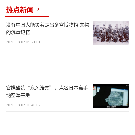
热点新闻
没有中国人能笑着走出冬宫博物馆 文物
的沉重记忆
2026-08-07 09:21:01
官媒盛赞“东风浩荡”，点名日本嘉手
纳空军基地
2026-08-07 10:40:02