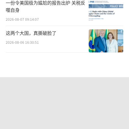
一份令美国极为尴尬的报告出炉 关税反
噬自身
2026-08-07 09:14:07
这两个大国，真撕破脸了
2026-08-06 16:30:51
从《制胜》看当下国际形势 解放军实力
震撼全球
2026-08-06 14:45:19
俄乌战事进入新阶段 无人化战争开启