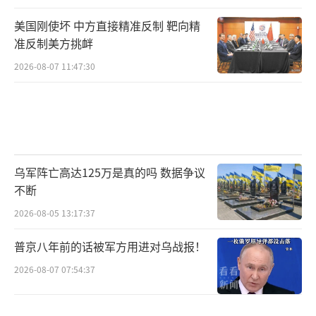
美国刚使坏 中方直接精准反制 靶向精
准反制美方挑衅
2026-08-07 11:47:30
乌军阵亡高达125万是真的吗 数据争议
不断
2026-08-05 13:17:37
普京八年前的话被军方用进对乌战报！
2026-08-07 07:54:37