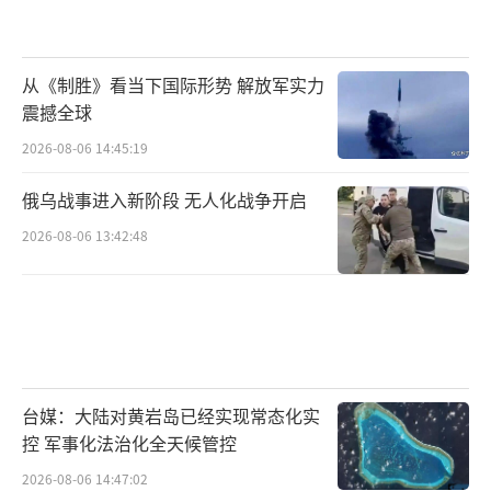
从《制胜》看当下国际形势 解放军实力
震撼全球
2026-08-06 14:45:19
俄乌战事进入新阶段 无人化战争开启
2026-08-06 13:42:48
台媒：大陆对黄岩岛已经实现常态化实
控 军事化法治化全天候管控
2026-08-06 14:47:02