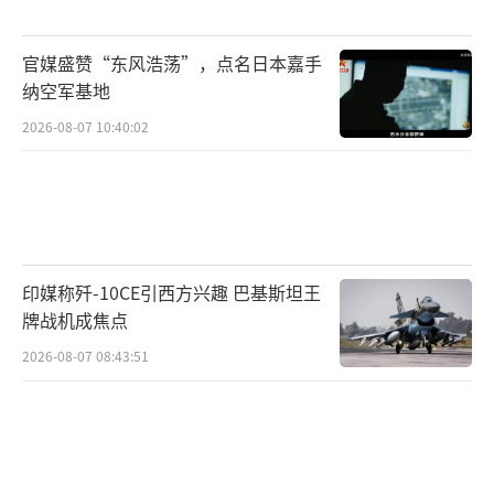
官媒盛赞“东风浩荡”，点名日本嘉手
纳空军基地
2026-08-07 10:40:02
印媒称歼-10CE引西方兴趣 巴基斯坦王
牌战机成焦点
2026-08-07 08:43:51