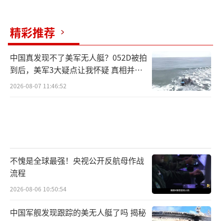
精彩推荐
中国真发现不了美军无人艇？052D被拍
到后，美军3大疑点让我怀疑 真相并非
如此
2026-08-07 11:46:52
不愧是全球最强！央视公开反航母作战
流程
2026-08-06 10:50:54
中国军舰发现跟踪的美无人艇了吗 揭秘