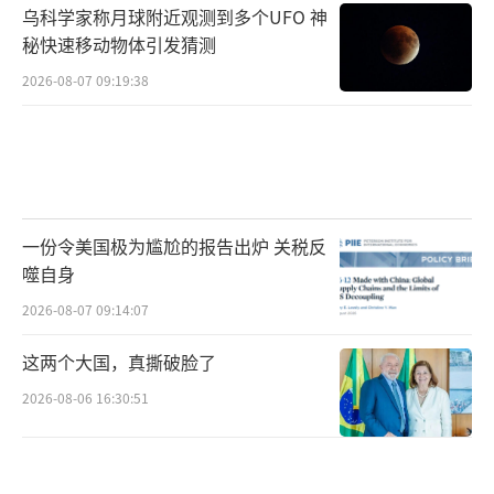
乌科学家称月球附近观测到多个UFO 神
秘快速移动物体引发猜测
2026-08-07 09:19:38
一份令美国极为尴尬的报告出炉 关税反
噬自身
2026-08-07 09:14:07
这两个大国，真撕破脸了
2026-08-06 16:30:51