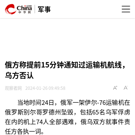
军事
俄方称提前15分钟通知过运输机航线，
乌方否认
观察者网
2024-01-26 09:49:58
当地时间24日，俄军一架伊尔-76运输机在
俄罗斯别尔哥罗德州坠毁，包括65名乌军俘虏
在内的机上74人全部遇难，俄乌双方就事件责
任方各执一词。