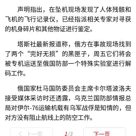
声明指出，在坠机现场发现了人体残骸和
飞机的飞行记录仪，已经指派相关专家对寻获
的机身碎片和其他物证进行鉴定。
塔斯社最新报道称，俄方在事故现场找到
了两个“完好无损”的黑匣子，周五它们将会
被专机运送至俄国防部一个特殊实验室进行解
码工作。
俄国家杜马国防委员会主席卡尔塔波洛夫
接受媒体采访时还透露，乌克兰国防部情报总
局对伊尔-76运输机载有乌军战俘是知情的，但
对方没有阻止航线上的防空工作。
1
/3
上一页
下一页