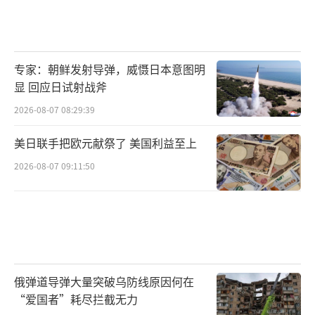
专家：朝鲜发射导弹，威慑日本意图明
显 回应日试射战斧
2026-08-07 08:29:39
美日联手把欧元献祭了 美国利益至上
2026-08-07 09:11:50
俄弹道导弹大量突破乌防线原因何在
“爱国者”耗尽拦截无力