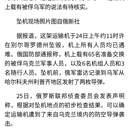
上载有被俘乌军的说法有待核实。
坠机现场照片图自俄新社
据报道，这架运输机于24日上午约11时许
在别尔哥罗德州坠毁，机上所有人员均已遇
难。俄国防部通报称，机上载有65名准备交换
的被俘乌克兰军事人员，以及6名机组人员和3
名随行人员。坠机前，俄军雷达记录到乌军从
哈尔科夫州利普齐地区发射了两枚导弹。
25日，俄罗斯联邦侦查委员会发表声明
称，根据对坠机地点的初步检查结果，可以确
定运输机遭到了来自乌克兰境内的防空导弹袭
击。