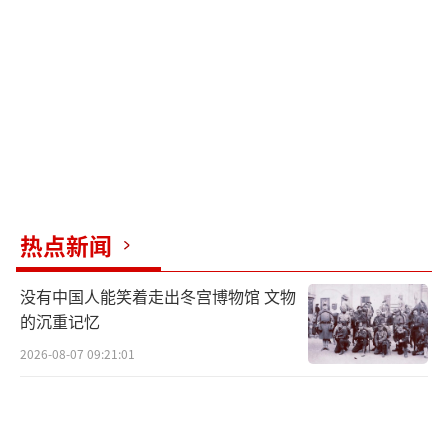
热点新闻
没有中国人能笑着走出冬宫博物馆 文物
的沉重记忆
2026-08-07 09:21:01