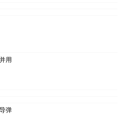
并用
导弹