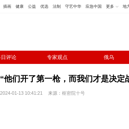
插画
健康
公益
优选
法制
守艺中华
应急中国
更多
地
每日评论
专家观点
俄乌
“他们开了第一枪，而我们才是决定战场
2024-01-13 10:41:21
来源：
枢密院十号