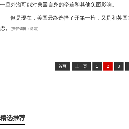
一旦外溢可能对美国自身的牵连和其他负面影响。
但是现在，美国最终选择了开第一枪，又是和英国
虑。
(
责任编辑
：
杨靖
)
首页
上一页
1
2
3
精选推荐