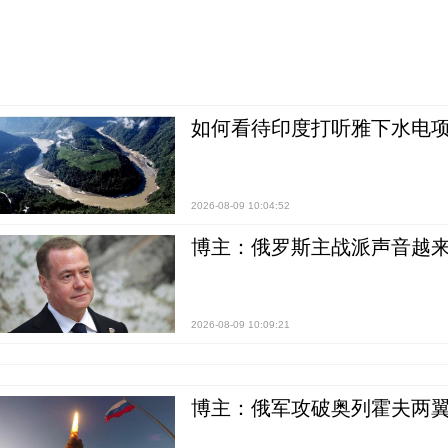
如何看待印度打听雅下水电项
2026-08-09 10:04:52
博主：俄罗斯主战派声音越来
2026-08-09 10:09:21
博主：俄军攻破奥列霍夫两翼