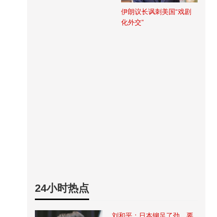
伊朗议长讽刺美国“戏剧
化外交”
24小时热点
刘和平：日本铆足了劲，要