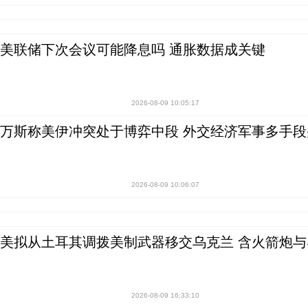
美联储下次会议可能降息吗 通胀数据成关键
2026-08-09 10:05:17
万斯称美伊冲突处于博弈中段 外交经济军事多手段
2026-08-09 10:06:07
美拟从土耳其调拨美制武器移交乌克兰 含火箭炮与
2026-08-09 16:33:10