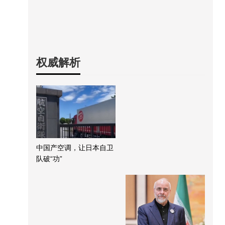
权威解析
中国产空调，让日本自卫
队破“功”