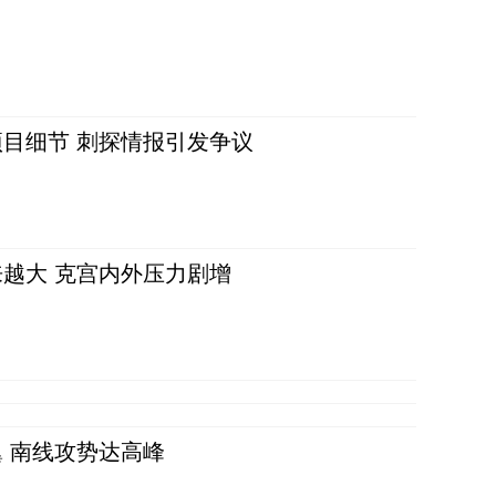
目细节 刺探情报引发争议
越大 克宫内外压力剧增
 南线攻势达高峰