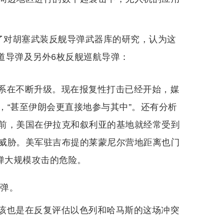
表了对胡塞武装反舰导弹武器库的研究，认为这
弹道导弹及另外6枚反舰巡航导弹：
系在不断升级。现在报复性打击已经开始，媒
，“甚至伊朗会更直接地参与其中”。还有分析
前，美国在伊拉克和叙利亚的基地就经常受到
威胁。美军驻吉布提的莱蒙尼尔营地距离也门
弹大规模攻击的危险。
导弹。
该也是在反复评估以色列和哈马斯的这场冲突