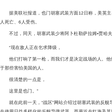
据美联社报道，也门胡塞武装方面12日称，美英
人死亡、6人受伤。
不过，同天，胡塞武装少将阿卜杜勒萨拉姆•贾哈
“现在敌人正在乞求降级，
他们打响了第一枪，而我们才是决定战场的人。他
于那些害怕美国的人。
很清楚的一点是，
这里是也门。”
就在此前一天，“战区”网站介绍过胡塞武装的反
在使用日益多样化的反舰导弹武器，而最近在红海及其