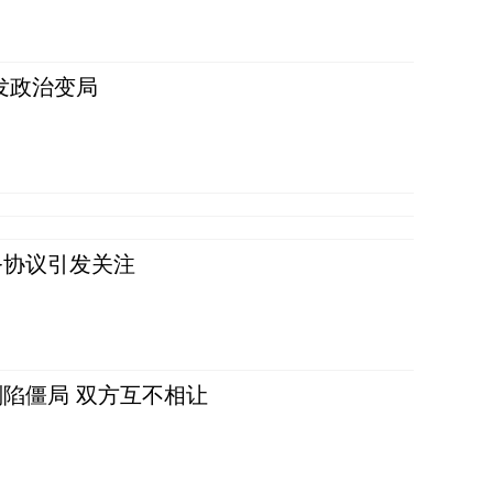
发政治变局
务协议引发关注
陷僵局 双方互不相让