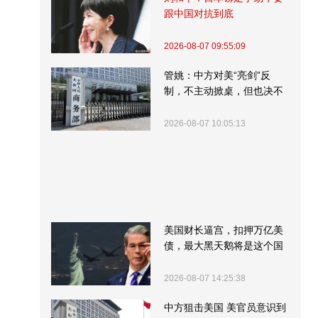
跟中国对抗到底
2026-08-07 09:55:09
管姚：中方对美“亮剑”反
制，不主动掀桌，但也决不
受制挨打
2026-08-07 10:05:13
美国财长逼宫，扣押万亿美
债，最大黑天鹅将是这个国
家
2026-08-07 14:25:38
中方狙击美国 美官员意识到