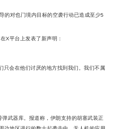
主导的对也门境内目标的空袭行动已造成至少5
夫在X平台上发表了新声明：
们只会在他们讨厌的地方找到我们。我们不属
舰导弹武器库。报道称，伊朗支持的胡塞武装正
周边地区进行的数十起袭击中，无人机的应用