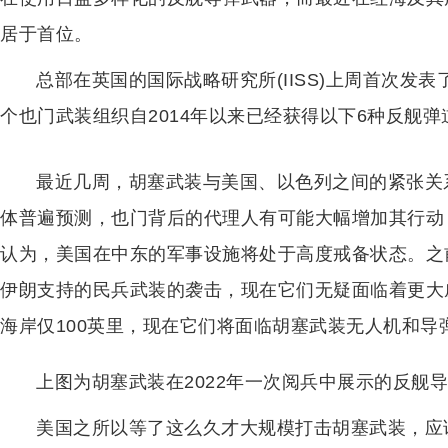
居于首位。
总部在英国的国际战略研究所(IISS)上周首次发
个也门武装组织自2014年以来已经获得以下6种反舰
最近几周，胡塞武装与美国、以色列之间的紧张关
体普遍预测，也门背后的代理人有可能大幅增加其行动
认为，美国在中东的军事设施将处于高度戒备状态。之
伊朗支持的民兵武装的袭击，现在它们无疑面临着更大
海岸仅100英里，现在它们将面临胡塞武装无人机和导
上图为胡塞武装在2022年一次阅兵中展示的反舰
美国之所以等了这么久才大规模打击胡塞武装，应