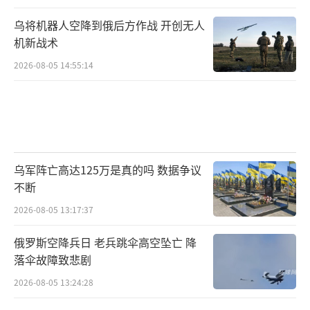
乌将机器人空降到俄后方作战 开创无人
机新战术
2026-08-05 14:55:14
乌军阵亡高达125万是真的吗 数据争议
不断
2026-08-05 13:17:37
俄罗斯空降兵日 老兵跳伞高空坠亡 降
落伞故障致悲剧
2026-08-05 13:24:28