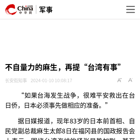
军事
不自量力的麻生，再提“台湾有事”
长安街知事
2024-01-10 10:08:17
“如果台海发生战争，很难平安救出在台
日侨，日本必须事先做相应的准备。”
据日媒报道，现年83岁的日本前首相、自
民党副总裁麻生太郎8日在福冈县的国政报告会