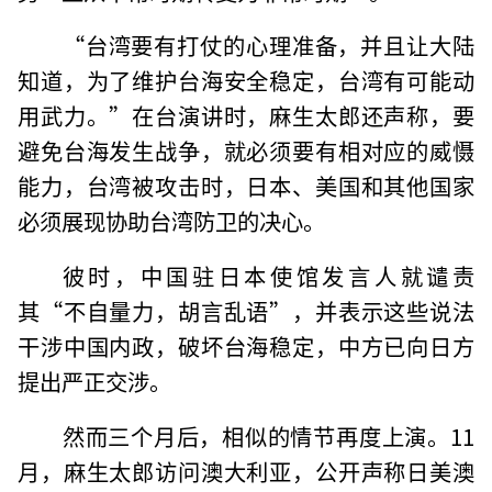
“台湾要有打仗的心理准备，并且让大陆
知道，为了维护台海安全稳定，台湾有可能动
用武力。”在台演讲时，麻生太郎还声称，要
避免台海发生战争，就必须要有相对应的威慑
能力，台湾被攻击时，日本、美国和其他国家
必须展现协助台湾防卫的决心。
彼时，中国驻日本使馆发言人就谴责
其“不自量力，胡言乱语”，并表示这些说法
干涉中国内政，破坏台海稳定，中方已向日方
提出严正交涉。
然而三个月后，相似的情节再度上演。11
月，麻生太郎访问澳大利亚，公开声称日美澳