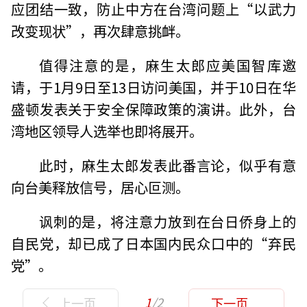
应团结一致，防止中方在台湾问题上“以武力
改变现状”，再次肆意挑衅。
值得注意的是，麻生太郎应美国智库邀
请，于1月9日至13日访问美国，并于10日在华
盛顿发表关于安全保障政策的演讲。此外，台
湾地区领导人选举也即将展开。
此时，麻生太郎发表此番言论，似乎有意
向台美释放信号，居心叵测。
讽刺的是，将注意力放到在台日侨身上的
自民党，却已成了日本国内民众口中的“弃民
党”。
1
/2
上一页
下一页