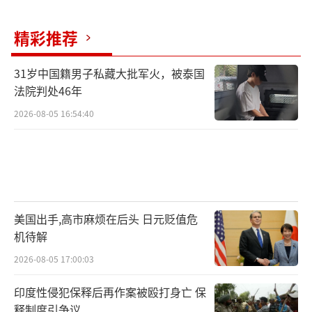
精彩推荐
31岁中国籍男子私藏大批军火，被泰国
法院判处46年
2026-08-05 16:54:40
美国出手,高市麻烦在后头 日元贬值危
机待解
2026-08-05 17:00:03
印度性侵犯保释后再作案被殴打身亡 保
释制度引争议