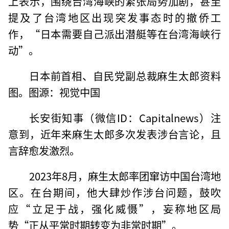
上表示，围绕台湾海峡的紧张局势加剧，甚至
提及了台湾地区出现突发事态时的撤侨工
作，“日本需要自己派出潜艇等在台湾海峡行
动”。
日本前首相、自民党副总裁麻生太郎资料
图。图源：视觉中国
长安街知事（微信ID：Capitalnews）注
意到，近年来麻生太郎多次发表涉台言论，且
言辞愈发激烈。
2023年8月，麻生太郎率团窜访中国台湾地
区。在台期间，他大肆炒作涉台问题，鼓吹
应“立足于战，强化威慑”，妄称地区局
势“正从平常时期转变为非常时期”。