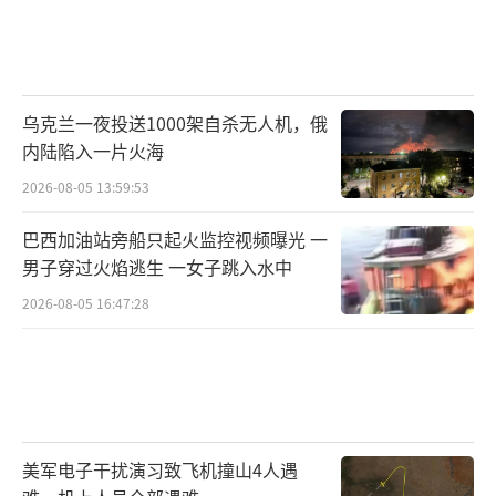
乌克兰一夜投送1000架自杀无人机，俄
内陆陷入一片火海
2026-08-05 13:59:53
巴西加油站旁船只起火监控视频曝光 一
男子穿过火焰逃生 一女子跳入水中
2026-08-05 16:47:28
美军电子干扰演习致飞机撞山4人遇