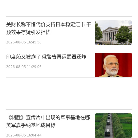
美财长称不惜代价支持日本稳定汇市 干
预效果存疑引发担忧
2026-08-05 16:45:58
印度船又被炸了 俄警告再运武器还炸
2026-08-05 11:29:06
《制胜》宣传片中出现的军事基地在哪
美军嘉手纳基地成目标
2026-08-05 16:04:44