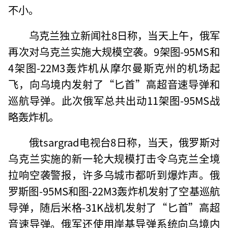
不小。
乌克兰独立新闻社8日称，当天上午，俄军
再次对乌克兰实施大规模空袭。9架图-95MS和
4架图-22M3轰炸机从摩尔曼斯克州的机场起
飞，向乌境内发射了“匕首”高超音速导弹和
巡航导弹。此次俄军总共出动11架图-95MS战
略轰炸机。
俄tsargrad电视台8日称，当天，俄罗斯对
乌克兰实施的新一轮大规模打击令乌克兰全境
拉响空袭警报，许多乌城市都听到爆炸声。俄
罗斯图-95MS和图-22M3轰炸机发射了空基巡航
导弹，随后米格-31K战机发射了“匕首”高超
音速导弹。俄军还使用岸基导弹系统向乌境内