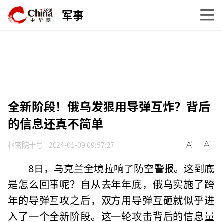
军事
全新阶段！俄乌发狠用导弹互炸？背后
的信息还真不简单
枢密院十号
2024-01-09 09:57:27
8日，乌克兰全境拉响了防空警报。这到底
是怎么回事呢？自从去年年底，俄乌实施了跨
年的导弹互攻之后，双方用导弹互砸就似乎进
入了一个全新阶段。这一轮攻击背后的信息量