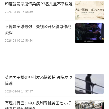
印度暴发罕见传染病 22名儿童不幸遇难
2026-08-07 14:58:39
不愧是全球最强！央视公开反航母作战
流程
2026-08-06 10:50:54
英国男子扮死神引发恐慌被捕 医院屋顶
惊魂
2026-08-07 14:57:57
有理儿有面：中方反制专挑美国七寸打
精准切断制裁链条