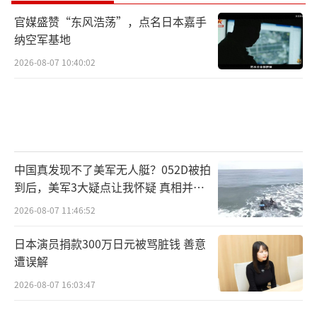
官媒盛赞“东风浩荡”，点名日本嘉手
纳空军基地
2026-08-07 10:40:02
中国真发现不了美军无人艇？052D被拍
到后，美军3大疑点让我怀疑 真相并非
如此
2026-08-07 11:46:52
日本演员捐款300万日元被骂脏钱 善意
遭误解
2026-08-07 16:03:47