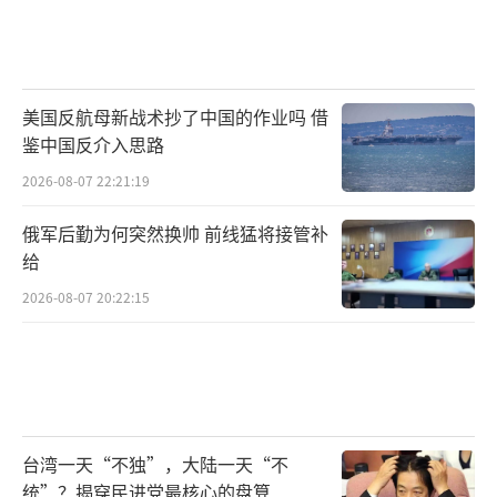
美国反航母新战术抄了中国的作业吗 借
鉴中国反介入思路
2026-08-07 22:21:19
俄军后勤为何突然换帅 前线猛将接管补
给
2026-08-07 20:22:15
台湾一天“不独”，大陆一天“不
统”？揭穿民进党最核心的盘算