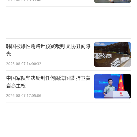
韩国被爆性贿赂世预赛裁判 足协丑闻曝
光
2026-08-07 14:00:32
中国军队坚决反制任何闹海图谋 捍卫黄
岩岛主权
2026-08-07 17:05:06