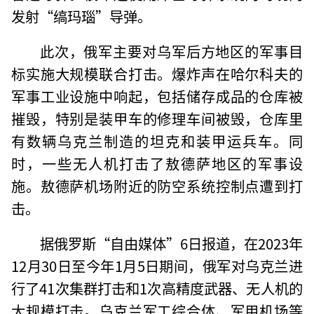
发射“缟玛瑙”导弹。
此次，俄军主要对乌军后方地区的军事目
标实施大规模联合打击。爆炸声在哈尔科夫的
军事工业设施中响起，包括储存成品的仓库被
摧毁，特别是装甲车的修理车间被毁，仓库里
有数辆乌克兰制造的坦克和装甲运兵车。同
时，一些无人机打击了敖德萨地区的军事设
施。敖德萨机场附近的防空系统控制点遭到打
击。
据俄罗斯“自由媒体”6日报道，在2023年
12月30日至今年1月5日期间，俄军对乌克兰进
行了41次集群打击和1次高精度武器、无人机的
大规模打击。乌克兰军工综合体、军用机场等