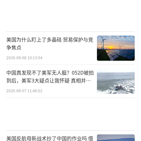
美国为什么盯上了多晶硅 贸易保护与竞
争焦点
2026-08-08 10:13:54
中国真发现不了美军无人艇？052D被拍
到后，美军3大疑点让我怀疑 真相并非
如此
2026-08-07 11:46:52
美国反航母新战术抄了中国的作业吗 借