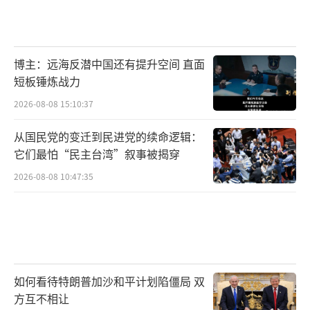
博主：远海反潜中国还有提升空间 直面
短板锤炼战力
2026-08-08 15:10:37
从国民党的变迁到民进党的续命逻辑：
它们最怕“民主台湾”叙事被揭穿
2026-08-08 10:47:35
如何看待特朗普加沙和平计划陷僵局 双
方互不相让