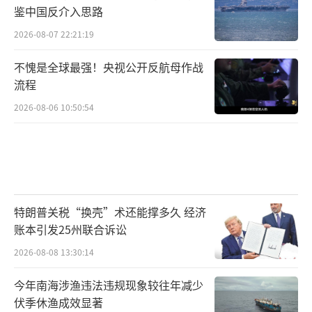
鉴中国反介入思路
2026-08-07 22:21:19
不愧是全球最强！央视公开反航母作战
流程
2026-08-06 10:50:54
特朗普关税“换壳”术还能撑多久 经济
账本引发25州联合诉讼
2026-08-08 13:30:14
今年南海涉渔违法违规现象较往年减少
伏季休渔成效显著