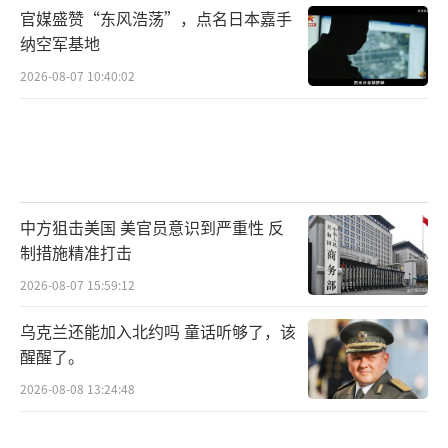
官媒盛赞“东风浩荡”，点名日本嘉手
纳空军基地
2026-08-07 10:40:02
中方狙击美国 美官员意识到严重性 反
制措施精准打击
2026-08-07 15:59:12
乌克兰还能加入北约吗 童话听够了，该
醒醒了。
2026-08-08 13:24:48