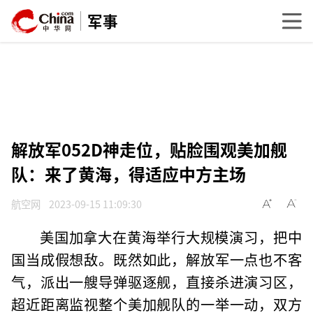
军事
解放军052D神走位，贴脸围观美加舰
队：来了黄海，得适应中方主场
航空网
2023-09-15 11:09:30
美国加拿大在黄海举行大规模演习，把中
国当成假想敌。既然如此，解放军一点也不客
气，派出一艘导弹驱逐舰，直接杀进演习区，
超近距离监视整个美加舰队的一举一动，双方