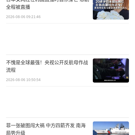
全程被直播
2026-08-06 09:21:46
不愧是全球最强！央视公开反航母作战
流程
2026-08-06 10:50:54
菲一张破图闯大祸 中方四箭齐发 南海
局势升级