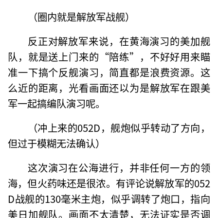
（圈内就是解放军战舰）
反正对解放军来说，在黄海演习的美加舰
队，就是送上门来的“陪练”，不好好用来瞄
准一下搞个反舰演习，简直都是浪费资源。这
么近的距离，光看画面还以为是解放军在跟美
军一起搞编队演习呢。
（冲上来的052D，舰炮似乎转动了方向，
但过于模糊无法确认）
这次演习在公海进行，并非任何一方的领
海，但火药味还是很浓。有评论说解放军的052
D战舰的130毫米主炮，似乎调转了炮口，指向
美日加舰队。画面不太清楚，无法证实是否调