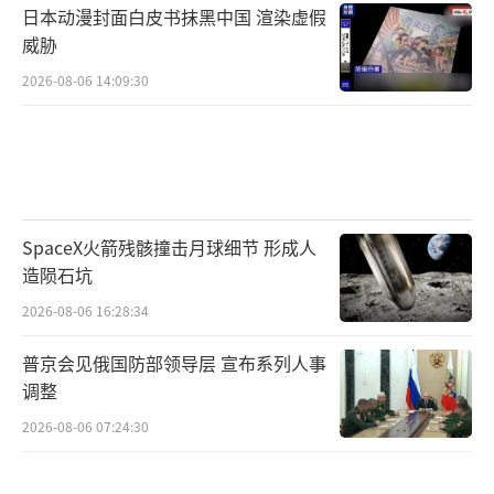
日本动漫封面白皮书抹黑中国 渲染虚假
威胁
2026-08-06 14:09:30
SpaceX火箭残骸撞击月球细节 形成人
造陨石坑
2026-08-06 16:28:34
普京会见俄国防部领导层 宣布系列人事
调整
2026-08-06 07:24:30