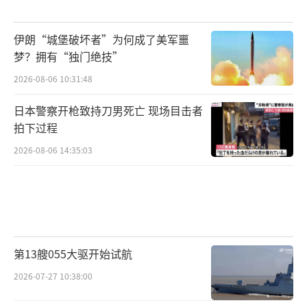
伊朗“城堡破坏者”为何成了美军噩
梦？拥有“独门绝技”
2026-08-06 10:31:48
日本警察开枪致持刀男死亡 现场目击者
拍下过程
2026-08-06 14:35:03
第13艘055大驱开始试航
2026-07-27 10:38:00