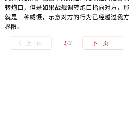
转炮口，但是如果战舰调转炮口指向对方，那
就是一种威慑，示意对方的行为已经越过我方
界限。
1
/3
上一页
下一页