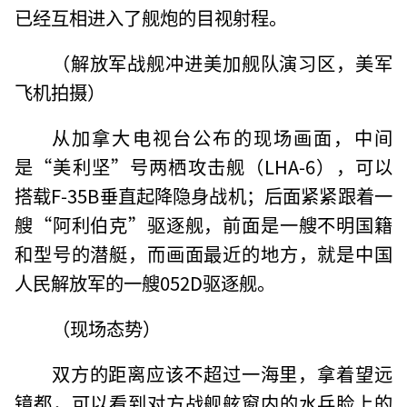
已经互相进入了舰炮的目视射程。
（解放军战舰冲进美加舰队演习区，美军
飞机拍摄）
从加拿大电视台公布的现场画面，中间
是“美利坚”号两栖攻击舰（LHA-6），可以
搭载F-35B垂直起降隐身战机；后面紧紧跟着一
艘“阿利伯克”驱逐舰，前面是一艘不明国籍
和型号的潜艇，而画面最近的地方，就是中国
人民解放军的一艘052D驱逐舰。
（现场态势）
双方的距离应该不超过一海里，拿着望远
镜都，可以看到对方战舰舷窗内的水兵脸上的