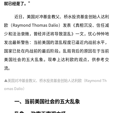
就已经是了。”
近日，
美国对冲基金教父、桥水投资基金创始人达利
欧（Raymond Thomas Dalio）发表《真相沉没、信任减
少和法治衰微，曾经并还将导致混乱》一文，
忧心忡忡地
发出最新警告：当前美国的混乱程度已逼近内战前水平，
国家已处在内战前的最后阶段。
乱局背后的原因在于当前
美国社会的五大乱象。现奉上达利欧的观点，供参考交
流。
▲美国对冲基金教父、桥水投资基金创始人达利欧（Raymond Th
omas Dalio）
一、当前美国社会的五大乱象