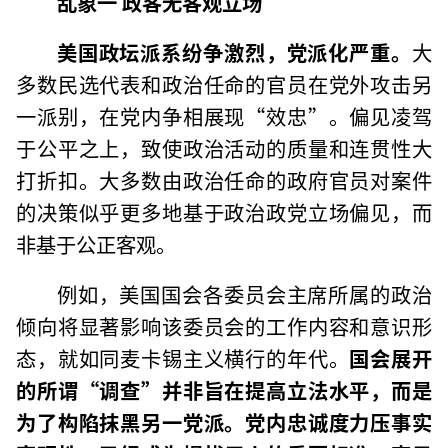
乱象一
政客无客观立场
美国政坛派系纷争激烈，党派化严重。
大
多数民选代表和政治任命的官员在党外攻击另
一派别，在党内争相展现“效忠”。偏见凌驾
于公平之上，致使政治活动的质量和连贯性大
打折扣。大多数由政治任命的政府官员对案件
的决策似乎更多地基于政治政党立场偏见，而
非基于公正客观。
例如，美国国会各委员会主席所属的政治
倾向将显著影响该委员会的工作内容和意识形
态，就如同麦卡锡主义横行的年代。
国会展开
的所谓“调查”并非旨在提高立法水平，而是
为了构陷抹黑另一党派。党内忠诚度力压事实