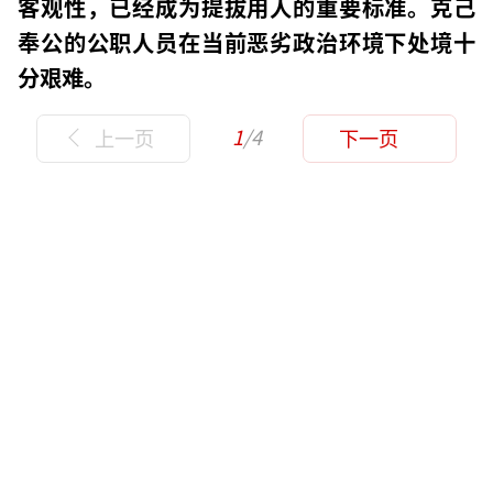
客观性，已经成为提拔用人的重要标准。克己
奉公的公职人员在当前恶劣政治环境下处境十
分艰难。
1
/4
上一页
下一页