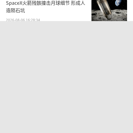
SpaceX火箭残骸撞击月球细节 形成人
造陨石坑
2026-08-06 16:28:34
被泰航拒载中国乘客发声 承诺改签未兑
现
2026-08-06 10:14:52
卖掉新加坡豪宅回国抄底，已成美国政
客靶心的陈天桥嗅到了什么？ 极致安全
的追寻
2026-08-06 09:19:50