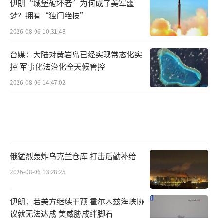
伊朗“城堡破坏者”为何成了美军噩
梦？拥有“独门绝技”
2026-08-06 10:31:48
台媒：大陆对黄岩岛已经实现常态化实
控 军事化法治化全天候管控
2026-08-06 14:47:02
俄猛烈轰炸乌克兰仓库 打击后勤补给
2026-08-06 13:28:25
伊朗：若美方继续干预 霍尔木兹海峡协
议就无法达成 美威胁成绊脚石