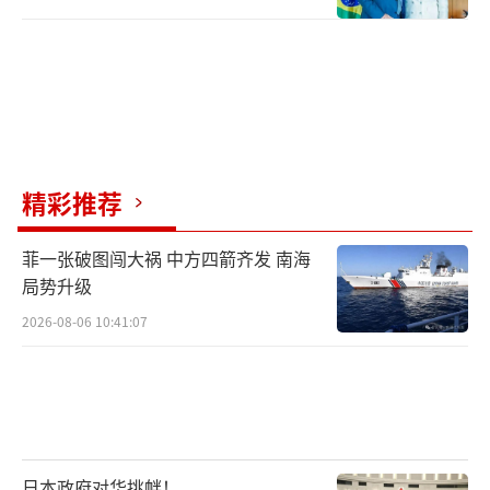
精彩推荐
菲一张破图闯大祸 中方四箭齐发 南海
局势升级
2026-08-06 10:41:07
日本政府对华挑衅！