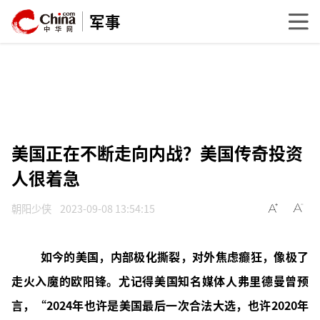
军事
美国正在不断走向内战？美国传奇投资
人很着急
朝阳少侠
2023-09-08 13:54:15
如今的美国，内部极化撕裂，对外焦虑癫狂，像极了
走火入魔的欧阳锋。尤记得美国知名媒体人弗里德曼曾预
言，“2024年也许是美国最后一次合法大选，也许2020年