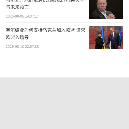
与未来预言
2026-08-06 14:37:17
塞尔维亚为何支持乌克兰加入欧盟 谋求
欧盟入场券
2026-08-10 22:57:38
曝美军高层寻找摆脱伊朗战事途径 凯恩
在寻找出口
2026-08-10 16:31:16
人民陆军超燃宣传片上新 展现立体防空
实力