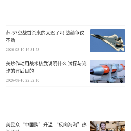
苏-57空战首杀来的太迟了吗 战绩争议
不断
2026-08-10 16:31:43
美炒作动用战术核武说明什么 试探与讹
诈的背后目的
2026-08-10 22:52:10
美民众“中国购”升温 “反向海淘”热