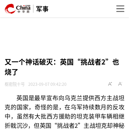
军事
又一个神话破灭：英国“挑战者2”也
烧了
枢密院十号
2023-09-07 09:42:20
英国是最早宣布向乌克兰提供西方主战坦
克的国家，奇怪的是，在乌军持续数月的反攻
中，虽然有大批西方援助的坦克装甲车辆相继
折戟沉沙，但英国“挑战者2”主战坦克却神秘