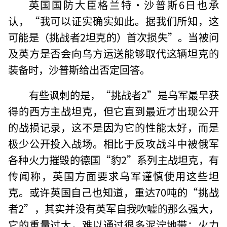
英国国防大臣格兰特•沙普斯6日也承
认，“我可以证实确实如此。据我们所知，这
可能是（挑战者2坦克的）首次损失”。当被问
及英方是否会向乌方运送能够取代这辆坦克的
装备时，沙普斯给出否定回答。
有些讽刺的是，“挑战者2”是乌军最早获
得的西方主战坦克，但它直到最近才出现公开
的战损记录，这不是因为它的性能太好，而是
极少公开投入战场。相比于反攻战斗中被俄军
各种火力摧毁的德国“豹2”系列主战坦克，有
传闻称，英国方面要求乌军谨慎使用这些坦
克。或许英国自己也知道，重达70吨的“挑战
者2”，其实并没有英军自我吹嘘的那么强大，
它的重量过大，难以通过很多泥泞地带；火力