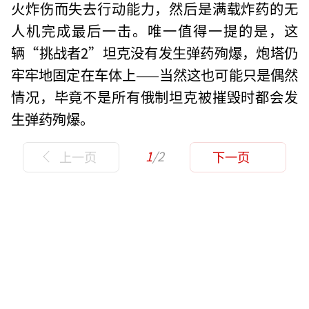
火炸伤而失去行动能力，然后是满载炸药的无
人机完成最后一击。唯一值得一提的是，这
辆“挑战者2”坦克没有发生弹药殉爆，炮塔仍
牢牢地固定在车体上——当然这也可能只是偶然
情况，毕竟不是所有俄制坦克被摧毁时都会发
生弹药殉爆。
1
/2
上一页
下一页