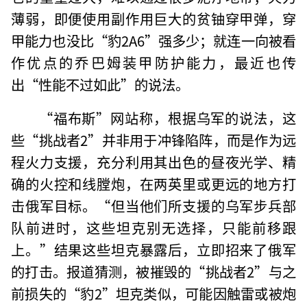
薄弱，即便使用副作用巨大的贫铀穿甲弹，穿
甲能力也没比“豹2A6”强多少；就连一向被看
作优点的乔巴姆装甲防护能力，最近也传
出“性能不过如此”的说法。
“福布斯”网站称，根据乌军的说法，这
些“挑战者2”并非用于冲锋陷阵，而是作为远
程火力支援，充分利用其出色的昼夜光学、精
确的火控和线膛炮，在两英里或更远的地方打
击俄军目标。“但当他们所支援的乌军步兵部
队前进时，这些坦克别无选择，只能前移跟
上。”结果这些坦克暴露后，立即招来了俄军
的打击。报道猜测，被摧毁的“挑战者2”与之
前损失的“豹2”坦克类似，可能因触雷或被炮