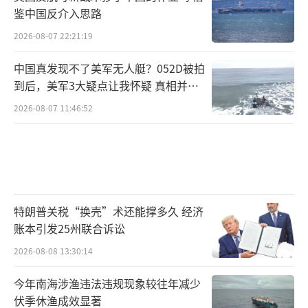
鉴中国反介入思路
2026-08-07 22:21:19
中国真发现不了美军无人艇？052D被拍
到后，美军3大疑点让我怀疑 真相并非
如此
2026-08-07 11:46:52
特朗普关税“换壳”术还能撑多久 经济
账本引发25州联合诉讼
2026-08-08 13:30:14
今年南海涉渔违法违规现象较往年减少
伏季休渔成效显著