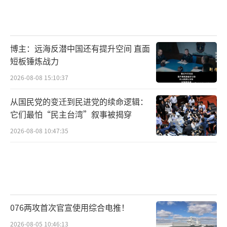
博主：远海反潜中国还有提升空间 直面
短板锤炼战力
2026-08-08 15:10:37
从国民党的变迁到民进党的续命逻辑：
它们最怕“民主台湾”叙事被揭穿
2026-08-08 10:47:35
076两攻首次官宣使用综合电推！
2026-08-05 10:46:13