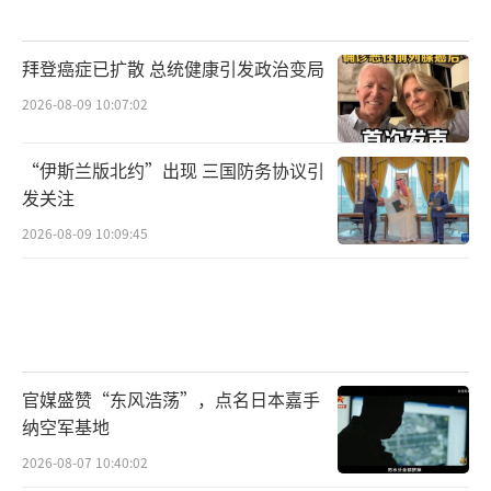
拜登癌症已扩散 总统健康引发政治变局
2026-08-09 10:07:02
“伊斯兰版北约”出现 三国防务协议引
发关注
2026-08-09 10:09:45
官媒盛赞“东风浩荡”，点名日本嘉手
纳空军基地
2026-08-07 10:40:02