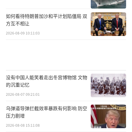
如何看待特朗普加沙和平计划陷僵局 双
方互不相让
2026-08-09 10:11:03
没有中国人能笑着走出冬宫博物馆 文物
的沉重记忆
2026-08-07 09:21:01
乌弹道导弹拦截效率暴跌有何影响 防空
压力剧增
2026-08-08 15:11:08