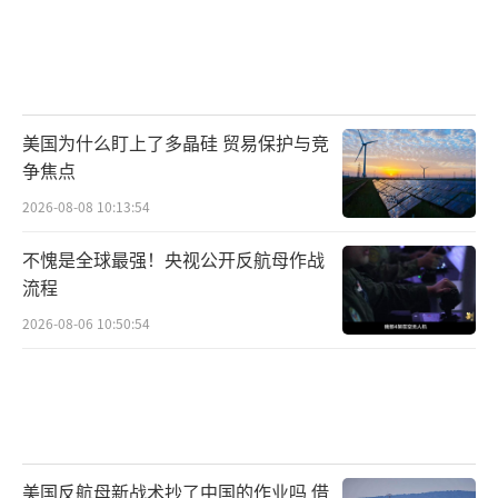
美国为什么盯上了多晶硅 贸易保护与竞
争焦点
2026-08-08 10:13:54
不愧是全球最强！央视公开反航母作战
流程
2026-08-06 10:50:54
美国反航母新战术抄了中国的作业吗 借