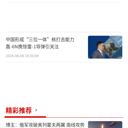
中国形成“三位一体”核打击能力
轰-6N携惊雷-1导弹引关注
2026-08-08 19:30:09
精彩推荐
博主：俄军攻破奥列霍夫两翼 南线攻势