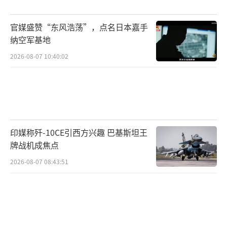
官媒盛赞“东风浩荡”，点名日本嘉手
纳空军基地
2026-08-07 10:40:02
印媒称歼-10CE引西方兴趣 巴基斯坦王
牌战机成焦点
2026-08-07 08:43:51