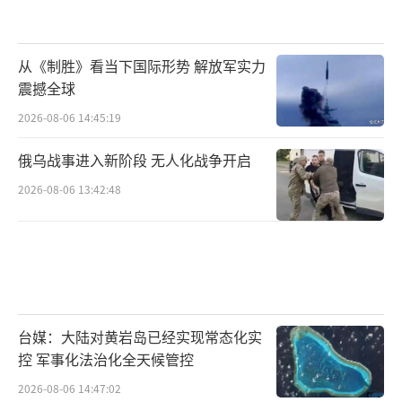
从《制胜》看当下国际形势 解放军实力
震撼全球
2026-08-06 14:45:19
俄乌战事进入新阶段 无人化战争开启
2026-08-06 13:42:48
台媒：大陆对黄岩岛已经实现常态化实
控 军事化法治化全天候管控
2026-08-06 14:47:02