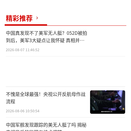
精彩推荐
中国真发现不了美军无人艇？052D被拍
到后，美军3大疑点让我怀疑 真相并非
如此
2026-08-07 11:46:52
不愧是全球最强！央视公开反航母作战
流程
2026-08-06 10:50:54
中国军舰发现跟踪的美无人艇了吗 揭秘