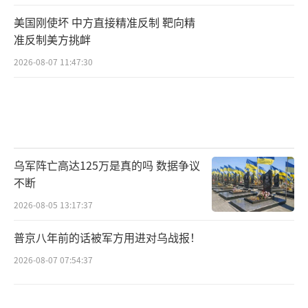
美国刚使坏 中方直接精准反制 靶向精
准反制美方挑衅
2026-08-07 11:47:30
乌军阵亡高达125万是真的吗 数据争议
不断
2026-08-05 13:17:37
普京八年前的话被军方用进对乌战报！
2026-08-07 07:54:37