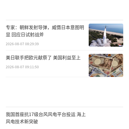
专家：朝鲜发射导弹，威慑日本意图明
显 回应日试射战斧
2026-08-07 08:29:39
美日联手把欧元献祭了 美国利益至上
2026-08-07 09:11:50
我国首座抗17级台风风电平台投运 海上
风电技术新突破