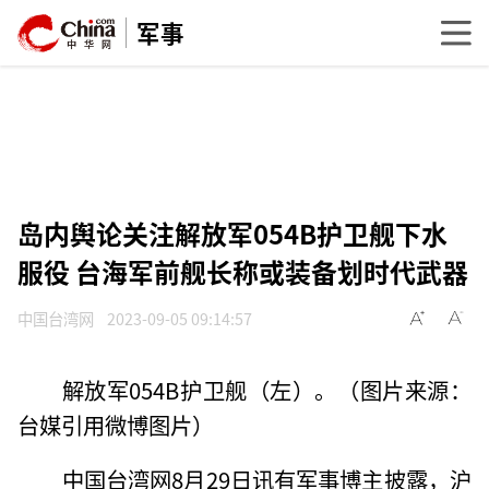
军事
岛内舆论关注解放军054B护卫舰下水
服役 台海军前舰长称或装备划时代武器
中国台湾网
2023-09-05 09:14:57
解放军054B护卫舰（左）。（图片来源：
台媒引用微博图片）
中国台湾网8月29日讯有军事博主披露，沪