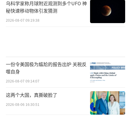
乌科学家称月球附近观测到多个UFO 神
秘快速移动物体引发猜测
2026-08-07 09:19:38
一份令美国极为尴尬的报告出炉 关税反
噬自身
2026-08-07 09:14:07
这两个大国，真撕破脸了
2026-08-06 16:30:51