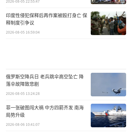
2026-08-05 22:55:47
印度性侵犯保释后再作案被殴打身亡 保
释制度引争议
2026-08-05 16:59:04
俄罗斯空降兵日 老兵跳伞高空坠亡 降
落伞故障致悲剧
2026-08-05 13:24:28
菲一张破图闯大祸 中方四箭齐发 南海
局势升级
2026-08-06 10:41:07