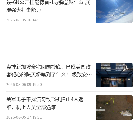
轰-6N公开挂载惊雷-1导弹意味什么 展
现强大打击能力
2026-08-05 16:14:01
卖掉新加坡豪宅回国抄底，已成美国政
客靶心的陈天桥嗅到了什么？ 极致安全
的追寻
2026-08-06 09:19:50
美军电子干扰演习致飞机撞山4人遇
难，机上人员全部遇难
2026-08-05 17:19:31