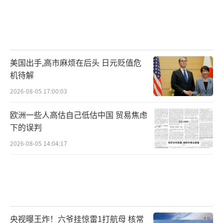
美国出手,高市麻烦在后头 日元贬值危
机待解
2026-08-05 17:00:03
欧洲一些人高估自己低估中国 贸易焦虑
下的误判
2026-08-05 14:04:17
央视曝王炸！六爷挂惊雷1打航母 核常