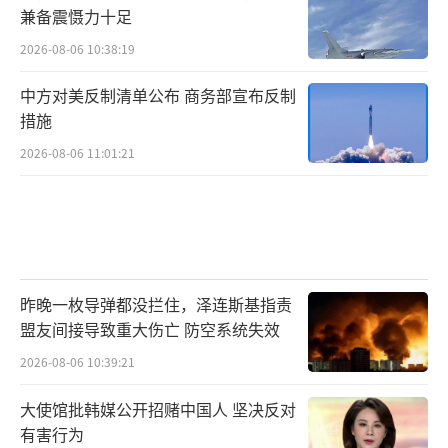
兼备震慑力十足
2026-08-06 10:38:19
中方对美反制清单公布 商务部宣布反制
措施
2026-08-06 11:01:21
昨晚一枚导弹都没拦住，泽连斯基指责
盟友间接导致重大伤亡 防空系统失效
2026-08-06 10:39:21
大使馆批韩媒公开招赌中国人 坚决反对
有害行为