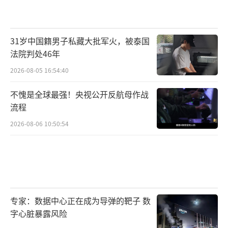
31岁中国籍男子私藏大批军火，被泰国
法院判处46年
2026-08-05 16:54:40
不愧是全球最强！央视公开反航母作战
流程
2026-08-06 10:50:54
专家：数据中心正在成为导弹的靶子 数
字心脏暴露风险