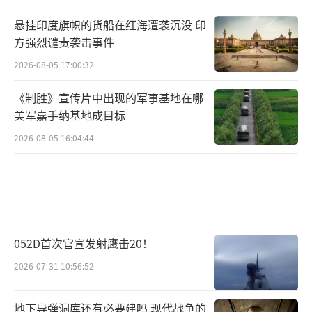
悬挂印度旗帜的货船在红海遭袭沉没 印
方强烈谴责袭击事件
2026-08-05 17:00:32
《制胜》宣传片中出现的军事基地在哪
美军嘉手纳基地成目标
2026-08-05 16:04:44
052D首次官宣发射鹰击20！
2026-07-31 10:56:52
地下导弹洞库还有必要建吗 现代战争的