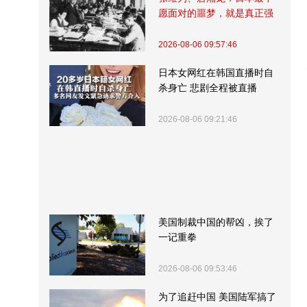
愿面对的噩梦，就是真正强
大的中国
2026-08-06 09:57:46
日本女网红在韩国直播时自
杀身亡 悲剧全程被直播
2026-08-06 09:21:46
美国制裁中国的帮凶，挨了
一记重拳
2026-08-06 09:53:46
为了追赶中国 美国陆军搞了