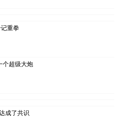
一记重拳
一个超级大炮
民达成了共识