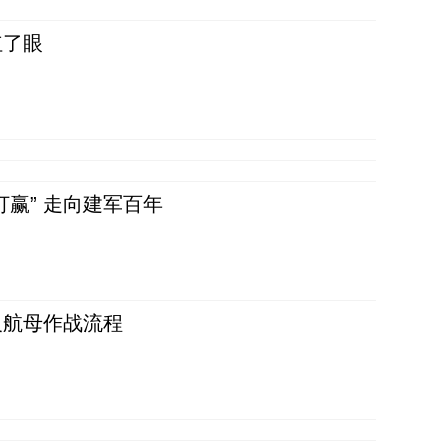
红了眼
赢” 走向建军百年
反航母作战流程