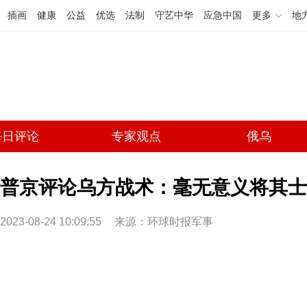
插画
健康
公益
优选
法制
守艺中华
应急中国
更多
地
每日评论
专家观点
俄乌
普京评论乌方战术：毫无意义将其士
2023-08-24 10:09:55
来源：环球时报军事