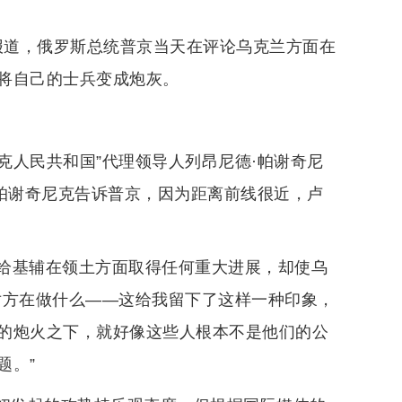
报道，俄罗斯总统普京当天在评论乌克兰方面在
将自己的士兵变成炮灰。
克人民共和国”代理领导人列昂尼德·帕谢奇尼
”帕谢奇尼克告诉普京，因为距离前线很近，卢
给基辅在领土方面取得任何重大进展，却使乌
对方在做什么——这给我留下了这样一种印象，
的炮火之下，就好像这些人根本不是他们的公
题。”