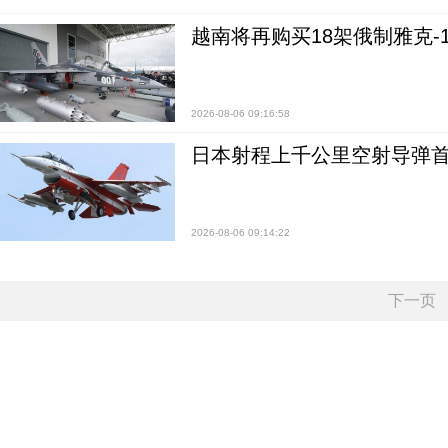
越南将再购买18架俄制雅克-1
2026-08-06 09:16:58
日本射程上千公里空射导弹
2026-08-06 09:14:22
下一页