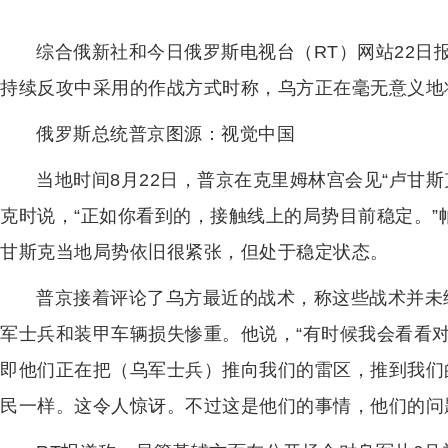
综合俄新社和今日俄罗斯电视台（RT）网站22日
持续反攻中采用的作战方式时称，乌方正在毫无意义地
俄罗斯总统普京图源：视觉中国
当地时间8月22日，普京在克里姆林宫会见“卢甘斯
克时说，“正如你看到的，接触线上的局势目前稳定。
甘斯克当地局势依旧很紧张，但处于稳定状态。
普京接着评论了乌方最近的战术，称这些战术并未
军士兵和装甲车辆损失惨重。他说，“有时候我会看看
即他们正在把（乌军士兵）推向我们的雷区，推到我们
民一样。这令人惊讶。不过这是他们的事情，他们的问