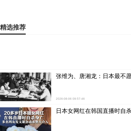
精选推荐
张维为、唐湘龙：日本最不
2026-08-06 09:57:46
日本女网红在韩国直播时自杀