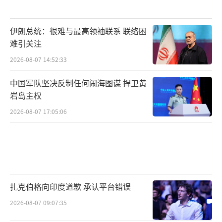
伊朗总统：很难与最高领袖联系 联络困
难引关注
2026-08-07 14:52:33
中国军队坚决反制任何闹海图谋 捍卫黄
岩岛主权
2026-08-07 17:05:06
扎克伯格向印度道歉 承认平台错误
2026-08-07 09:07:35