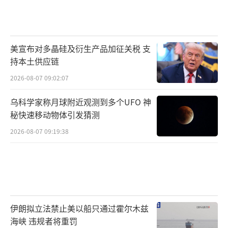
美宣布对多晶硅及衍生产品加征关税 支
持本土供应链
2026-08-07 09:02:07
乌科学家称月球附近观测到多个UFO 神
秘快速移动物体引发猜测
2026-08-07 09:19:38
伊朗拟立法禁止美以船只通过霍尔木兹
海峡 违规者将重罚