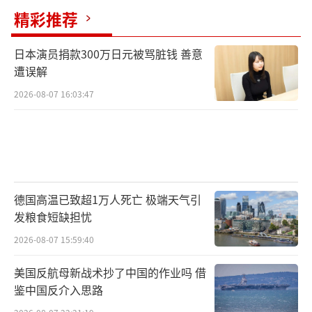
精彩推荐
日本演员捐款300万日元被骂脏钱 善意
遭误解
2026-08-07 16:03:47
德国高温已致超1万人死亡 极端天气引
发粮食短缺担忧
2026-08-07 15:59:40
美国反航母新战术抄了中国的作业吗 借
鉴中国反介入思路