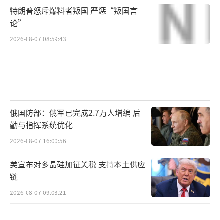
特朗普怒斥爆料者叛国 严惩“叛国言
论”
2026-08-07 08:59:43
俄国防部：俄军已完成2.7万人增编 后
勤与指挥系统优化
2026-08-07 16:00:56
美宣布对多晶硅加征关税 支持本土供应
链
2026-08-07 09:03:21