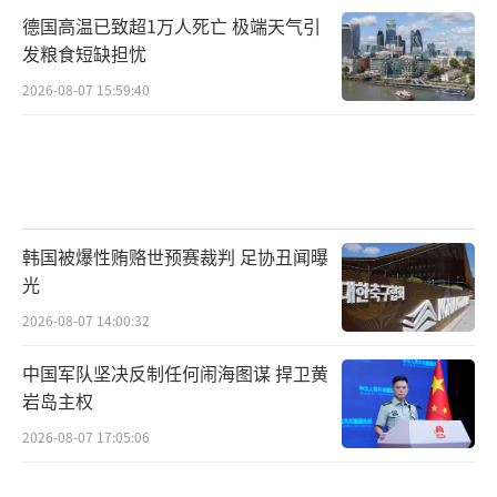
德国高温已致超1万人死亡 极端天气引
发粮食短缺担忧
2026-08-07 15:59:40
韩国被爆性贿赂世预赛裁判 足协丑闻曝
光
2026-08-07 14:00:32
中国军队坚决反制任何闹海图谋 捍卫黄
岩岛主权
2026-08-07 17:05:06