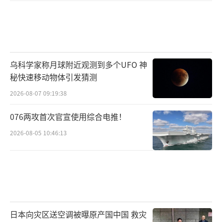
乌科学家称月球附近观测到多个UFO 神
秘快速移动物体引发猜测
2026-08-07 09:19:38
076两攻首次官宣使用综合电推！
2026-08-05 10:46:13
日本向灾区送空调被曝原产国中国 救灾