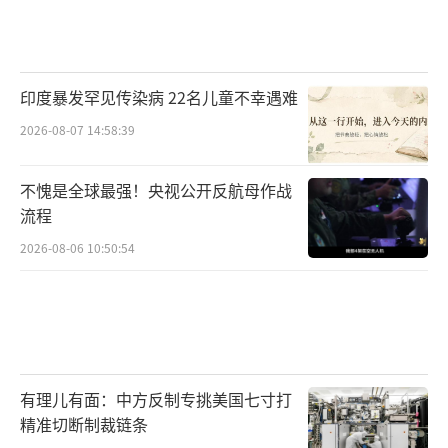
印度暴发罕见传染病 22名儿童不幸遇难
2026-08-07 14:58:39
不愧是全球最强！央视公开反航母作战
流程
2026-08-06 10:50:54
有理儿有面：中方反制专挑美国七寸打
精准切断制裁链条