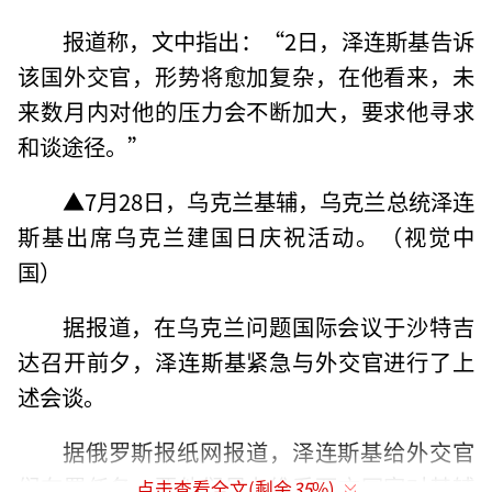
报道称，文中指出：“2日，泽连斯基告诉
该国外交官，形势将愈加复杂，在他看来，未
来数月内对他的压力会不断加大，要求他寻求
和谈途径。”
▲7月28日，乌克兰基辅，乌克兰总统泽连
斯基出席乌克兰建国日庆祝活动。（视觉中
国）
据报道，在乌克兰问题国际会议于沙特吉
达召开前夕，泽连斯基紧急与外交官进行了上
述会谈。
据俄罗斯报纸网报道，泽连斯基给外交官
们布置任务，要他们尽力维系西方国家对基辅
点击查看全文(剩余
35
%)