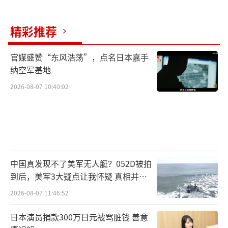
精彩推荐
官媒盛赞“东风浩荡”，点名日本嘉手
纳空军基地
2026-08-07 10:40:02
中国真发现不了美军无人艇？052D被拍
到后，美军3大疑点让我怀疑 真相并非
如此
2026-08-07 11:46:52
日本演员捐款300万日元被骂脏钱 善意