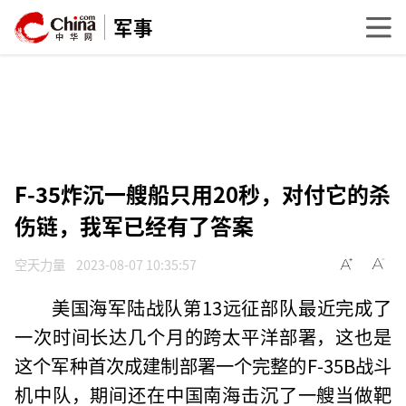
军事
F-35炸沉一艘船只用20秒，对付它的杀
伤链，我军已经有了答案
空天力量
2023-08-07 10:35:57
美国海军陆战队第13远征部队最近完成了
一次时间长达几个月的跨太平洋部署，这也是
这个军种首次成建制部署一个完整的F-35B战斗
机中队，期间还在中国南海击沉了一艘当做靶