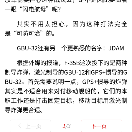
一眼“闪电航母”呢？
其实不用太担心，因为这种打法完全
是“可防可治”的。
GBU-32还有另一个更熟悉的名字：JDAM
根据外媒的报道，F-35B这次投下的是两种
制导炸弹，激光制导的GBU-12和GPS+惯导的G
BU-32。首先需要说明一点，GPS+惯导的炸弹
其实是不适合用来对付移动舰船的，它们的本
职工作还是打击固定目标，移动目标用激光制
导炸弹更合适。
1
/3
上一页
下一页