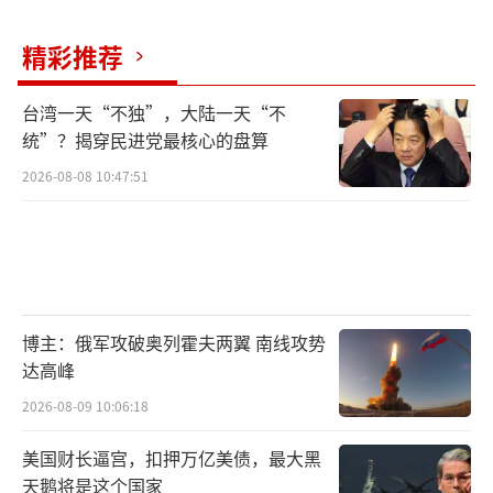
精彩推荐
台湾一天“不独”，大陆一天“不
统”？揭穿民进党最核心的盘算
2026-08-08 10:47:51
博主：俄军攻破奥列霍夫两翼 南线攻势
达高峰
2026-08-09 10:06:18
美国财长逼宫，扣押万亿美债，最大黑
天鹅将是这个国家