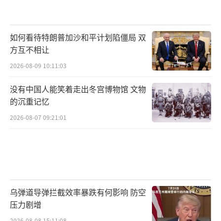
如何看待特朗普加沙和平计划陷僵局 双
方互不相让
2026-08-09 10:11:03
没有中国人能笑着走出冬宫博物馆 文物
的沉重记忆
2026-08-07 09:21:01
乌弹道导弹拦截效率暴跌有何影响 防空
压力剧增
2026-08-08 15:11:08