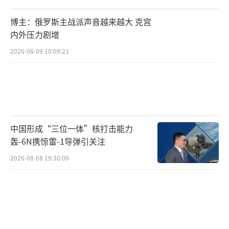
博主：俄罗斯主战派声音越来越大 克宫
内外压力剧增
2026-08-09 10:09:21
中国形成“三位一体”核打击能力
轰-6N携惊雷-1导弹引关注
2026-08-08 19:30:09