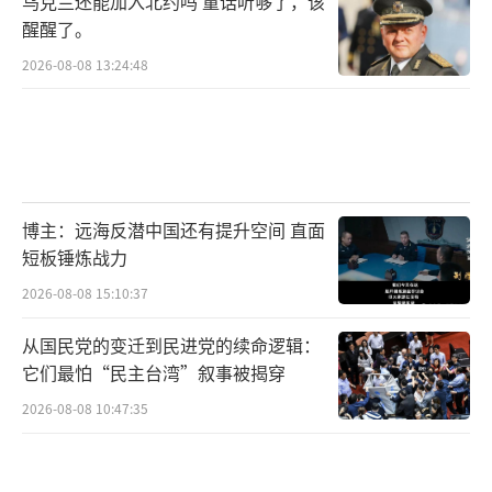
乌克兰还能加入北约吗 童话听够了，该
醒醒了。
2026-08-08 13:24:48
博主：远海反潜中国还有提升空间 直面
短板锤炼战力
2026-08-08 15:10:37
从国民党的变迁到民进党的续命逻辑：
它们最怕“民主台湾”叙事被揭穿
2026-08-08 10:47:35