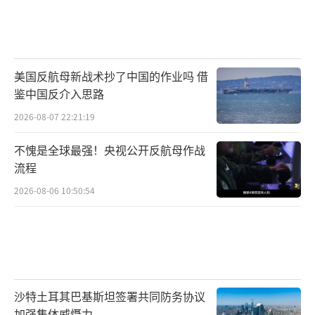
美国反航母新战术抄了中国的作业吗 借
鉴中国反介入思路
2026-08-07 22:21:19
不愧是全球最强！央视公开反航母作战
流程
2026-08-06 10:50:54
沙特土耳其巴基斯坦签署共同防务协议
加强集体威慑力