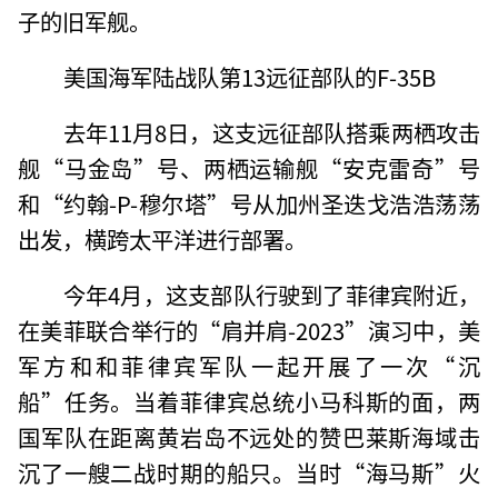
子的旧军舰。
美国海军陆战队第13远征部队的F-35B
去年11月8日，这支远征部队搭乘两栖攻击
舰“马金岛”号、两栖运输舰“安克雷奇”号
和“约翰-P-穆尔塔”号从加州圣迭戈浩浩荡荡
出发，横跨太平洋进行部署。
今年4月，这支部队行驶到了菲律宾附近，
在美菲联合举行的“肩并肩-2023”演习中，美
军方和和菲律宾军队一起开展了一次“沉
船”任务。当着菲律宾总统小马科斯的面，两
国军队在距离黄岩岛不远处的赞巴莱斯海域击
沉了一艘二战时期的船只。当时“海马斯”火