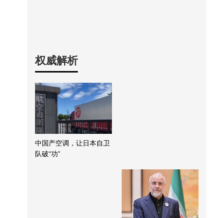
权威解析
中国产空调，让日本自卫
队破“功”