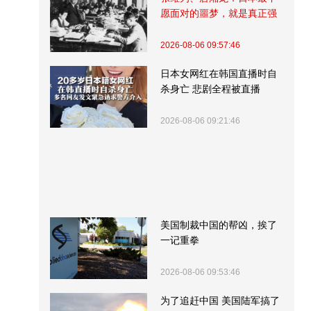
愿面对的噩梦，就是真正强
大的中国
2026-08-06 09:57:46
日本女网红在韩国直播时自
杀身亡 悲剧全程被直播
2026-08-06 09:21:46
美国制裁中国的帮凶，挨了
一记重拳
2026-08-06 09:53:46
为了追赶中国 美国陆军搞了