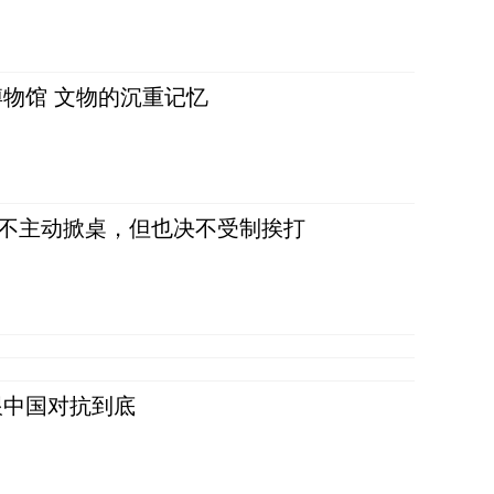
物馆 文物的沉重记忆
，不主动掀桌，但也决不受制挨打
跟中国对抗到底