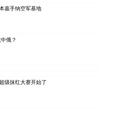
日本嘉手纳空军基地
抗中俄？
，超级抹红大赛开始了