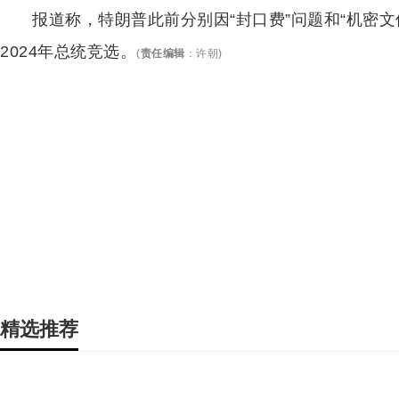
报道称，特朗普此前分别因“封口费”问题和“机密
2024年总统竞选。
(
责任编辑
：
许朝
)
精选推荐