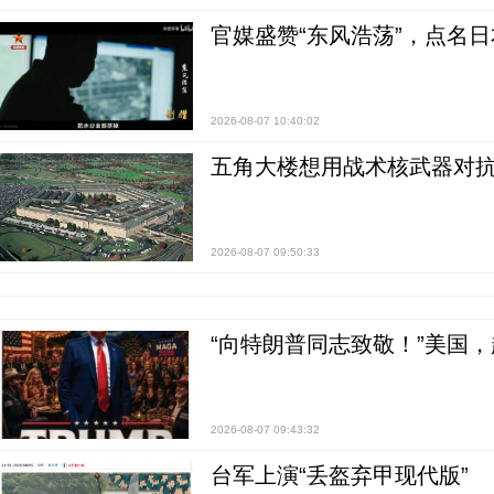
官媒盛赞“东风浩荡”，点名
2026-08-07 10:40:02
五角大楼想用战术核武器对
2026-08-07 09:50:33
“向特朗普同志致敬！”美国
2026-08-07 09:43:32
台军上演“丢盔弃甲现代版”