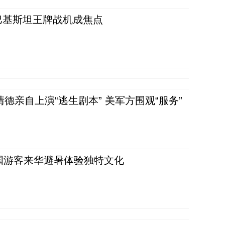
 巴基斯坦王牌战机成焦点
清德亲自上演“逃生剧本” 美军方围观“服务”
词：外国游客来华避暑体验独特文化