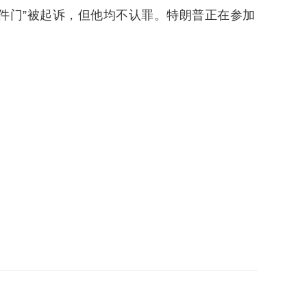
文件门”被起诉，但他均不认罪。特朗普正在参加