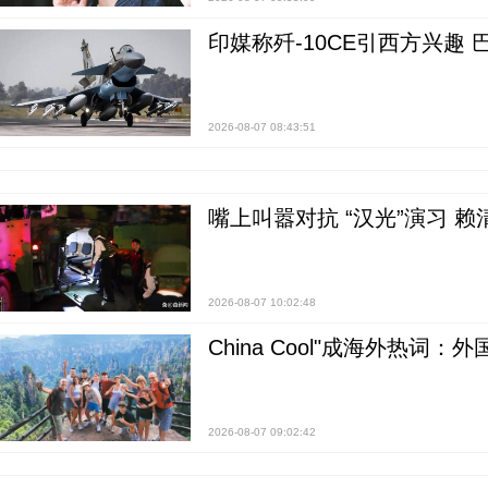
印媒称歼-10CE引西方兴趣
2026-08-07 08:43:51
嘴上叫嚣对抗 “汉光”演习 赖
2026-08-07 10:02:48
China Cool"成海外热
2026-08-07 09:02:42