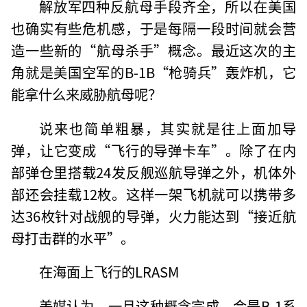
解放军四种反航母手段齐全，所以在美国
也确实有些危机感，于是每隔一段时间就会营
造一些新的“航母杀手”概念。最近这次的主
角就是美国空军的B-1B“枪骑兵”轰炸机，它
能拿什么来威胁航母呢？
说来也简单粗暴，其实就是往上面加导
弹，让它变成“飞行的导弹卡车”。除了在内
部弹仓里搭载24发反舰巡航导弹之外，机体外
部还会挂载12枚。这样一架飞机就可以携带多
达36枚针对战舰的导弹，火力能达到“接近航
母打击群的水平”。
在海面上飞行的LRASM
美媒认为，一旦这种概念完成，会是B-1系