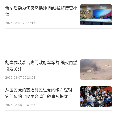
俄军后勤为何突然换帅 前线猛将接管补
给
2026-08-07 20:22:15
胡塞武装袭击也门政府军军营 战火再燃
引发关注
2026-08-07 20:28:04
从国民党的变迁到民进党的续命逻辑：
它们最怕“民主台湾”叙事被揭穿
2026-08-08 10:47:35