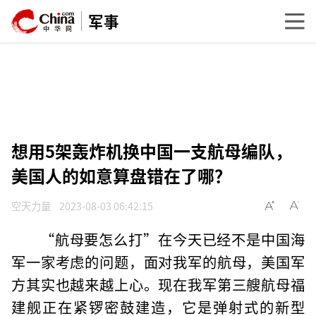
军事
想用5架轰炸机换中国一支航母编队，
美国人的如意算盘错在了哪？
空天力量
2023-08-03 06:42:15
“航母要怎么打”在今天已经不是中国海
军一家考虑的问题，面对我军的航母，美国军
方其实也越来越上心。现在我军第三艘航母福
建舰正在紧锣密鼓建造，它是弹射式的新型