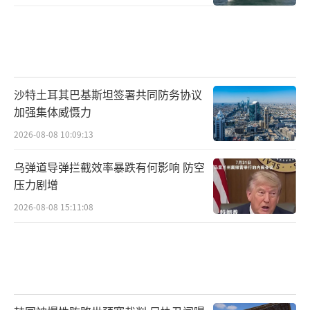
沙特土耳其巴基斯坦签署共同防务协议
加强集体威慑力
2026-08-08 10:09:13
乌弹道导弹拦截效率暴跌有何影响 防空
压力剧增
2026-08-08 15:11:08