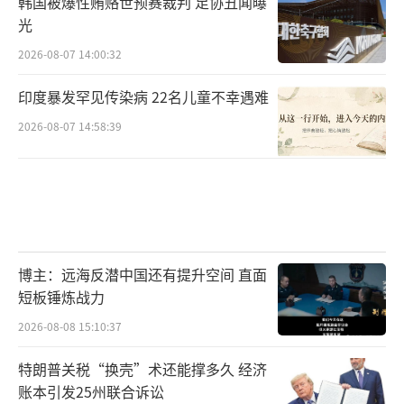
韩国被爆性贿赂世预赛裁判 足协丑闻曝
光
2026-08-07 14:00:32
印度暴发罕见传染病 22名儿童不幸遇难
2026-08-07 14:58:39
博主：远海反潜中国还有提升空间 直面
短板锤炼战力
2026-08-08 15:10:37
特朗普关税“换壳”术还能撑多久 经济
账本引发25州联合诉讼