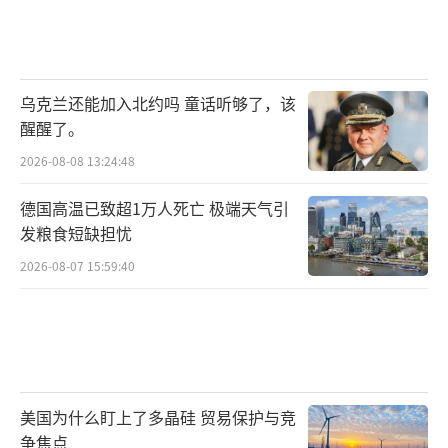
乌克兰还能加入北约吗 童话听够了，该
醒醒了。
2026-08-08 13:24:48
德国高温已致超1万人死亡 极端天气引
发粮食短缺担忧
2026-08-07 15:59:40
美国为什么盯上了多晶硅 贸易保护与竞
争焦点