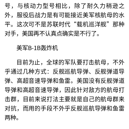
号，与核动力型号相比，除了耐久力稍逊之
外，服役后战力是有可能接近美军核航母的水
平。这次可不是苏联时代“载机巡洋舰”那种
对手，美国再不认真点确实是不行了。
美军B-1B轰炸机
目前为止，全球的军队要打击航母，不外
乎通过几种方式：反舰巡航导弹、反舰弹道导
弹、高超音速导弹和鱼雷。美国没有反舰弹道
导弹和高超音速导弹，因此针对敌方的航母打
击群，目前来说打法主要就是自己的航母群来
对抗，而用的手段不外乎反舰巡航导弹和鱼雷
两种。