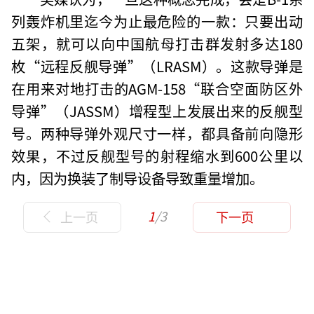
列轰炸机里迄今为止最危险的一款：只要出动
五架，就可以向中国航母打击群发射多达180
枚“远程反舰导弹”（LRASM）。这款导弹是
在用来对地打击的AGM-158“联合空面防区外
导弹”（JASSM）增程型上发展出来的反舰型
号。两种导弹外观尺寸一样，都具备前向隐形
效果，不过反舰型号的射程缩水到600公里以
内，因为换装了制导设备导致重量增加。
1
/3
上一页
下一页