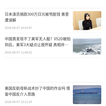
日本演员捐款300万日元被骂脏钱 善意
遭误解
2026-08-07 16:03:47
中国真发现不了美军无人艇？052D被拍
到后，美军3大疑点让我怀疑 真相并非
如此
2026-08-07 11:46:52
美国反航母新战术抄了中国的作业吗 借
鉴中国反介入思路
2026-08-07 22:21:19