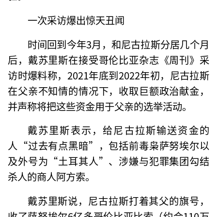
一次采访爆出惊天丑闻
时间回到今年3月，和尼古拉斯分居几个月
后，戴苏里斯在接受哥伦比亚杂志《周刊》采
访时爆料称，2021年底到2022年初，尼古拉斯
在父亲不知情的情况下，收取巨额政治献金，
并声称将把这些资金用于父亲的选举活动。
戴苏里斯表示，给尼古拉斯输送资金的
人“过去有点黑暗”，包括前毒枭萨努埃尔以
及外号为“土耳其人”、涉嫌与犯罪集团勾结
杀人的商人阿方索。
戴苏里斯说，尼古拉斯打着其父的旗号，
收了萨努埃尔6亿多哥伦比亚比索（约合110万