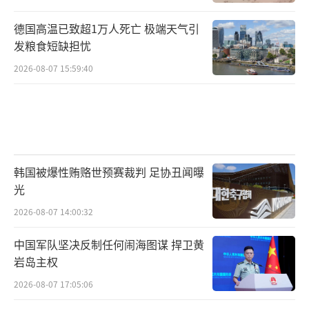
德国高温已致超1万人死亡 极端天气引
发粮食短缺担忧
2026-08-07 15:59:40
韩国被爆性贿赂世预赛裁判 足协丑闻曝
光
2026-08-07 14:00:32
中国军队坚决反制任何闹海图谋 捍卫黄
岩岛主权
2026-08-07 17:05:06