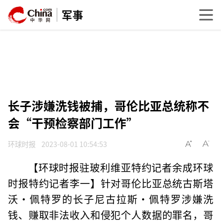
军事
长子涉嫌洗钱被捕，哥伦比亚总统称不
会“干预检察部门工作”
环球时报
2023-08-01 10:54:53
【环球时报驻玻利维亚特约记者余成环球
时报特约记者李一】针对哥伦比亚总统古斯塔
沃·佩特罗的长子尼古拉斯·佩特罗涉嫌洗
钱、赚取非法收入和侵犯个人数据的罪名，哥