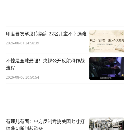
印度暴发罕见传染病 22名儿童不幸遇难
2026-08-07 14:58:39
不愧是全球最强！央视公开反航母作战
流程
2026-08-06 10:50:54
有理儿有面：中方反制专挑美国七寸打
精准切断制裁链条