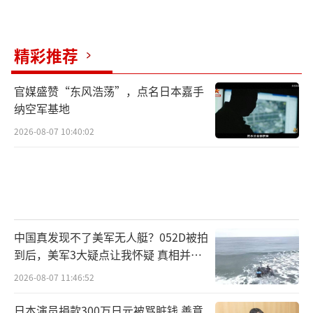
精彩推荐
官媒盛赞“东风浩荡”，点名日本嘉手
纳空军基地
2026-08-07 10:40:02
中国真发现不了美军无人艇？052D被拍
到后，美军3大疑点让我怀疑 真相并非
如此
2026-08-07 11:46:52
日本演员捐款300万日元被骂脏钱 善意