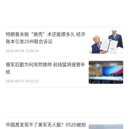
特朗普关税“换壳”术还能撑多久 经济
账本引发25州联合诉讼
2026-08-08 13:30:14
俄军后勤为何突然换帅 前线猛将接管补
给
2026-08-07 20:22:15
中国真发现不了美军无人艇？052D被拍