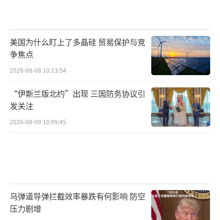
美国为什么盯上了多晶硅 贸易保护与竞
争焦点
2026-08-08 10:13:54
“伊斯兰版北约”出现 三国防务协议引
发关注
2026-08-09 10:09:45
乌弹道导弹拦截效率暴跌有何影响 防空
压力剧增