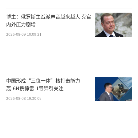
博主：俄罗斯主战派声音越来越大 克宫
内外压力剧增
2026-08-09 10:09:21
中国形成“三位一体”核打击能力
轰-6N携惊雷-1导弹引关注
2026-08-08 19:30:09