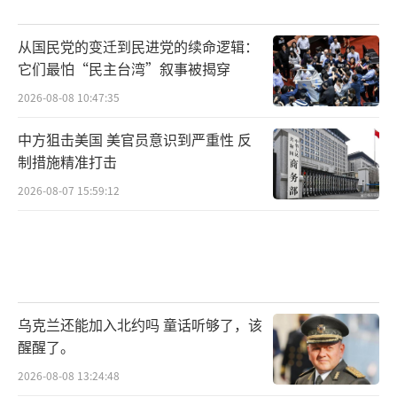
从国民党的变迁到民进党的续命逻辑：
它们最怕“民主台湾”叙事被揭穿
2026-08-08 10:47:35
中方狙击美国 美官员意识到严重性 反
制措施精准打击
2026-08-07 15:59:12
乌克兰还能加入北约吗 童话听够了，该
醒醒了。
2026-08-08 13:24:48